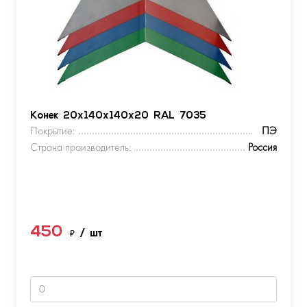
Конек 20х140х140х20 RAL 7035
Покрытие:
ПЭ
Страна производитель:
Россия
450
₽
/ шт