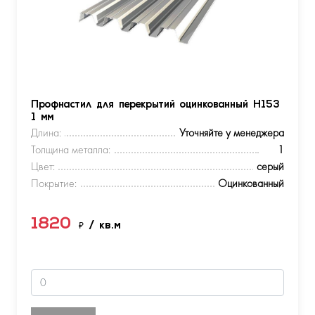
Профнастил для перекрытий оцинкованный Н153
1 мм
Длина:
Уточняйте у менеджера
Толщина металла:
1
Цвет:
серый
Покрытие:
Оцинкованный
1820
₽
/ кв.м