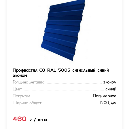
Профнастил С8 RAL 5005 сигнальный синий
эконом
Толщина металла:
эконом
Цвет:
синий
Покрытие:
Полимерное
Ширина общая:
1200, мм
460
₽
/ кв.м