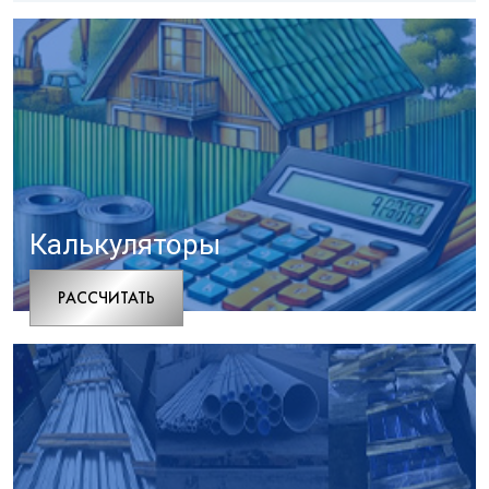
Калькуляторы
РАCСЧИТАТЬ