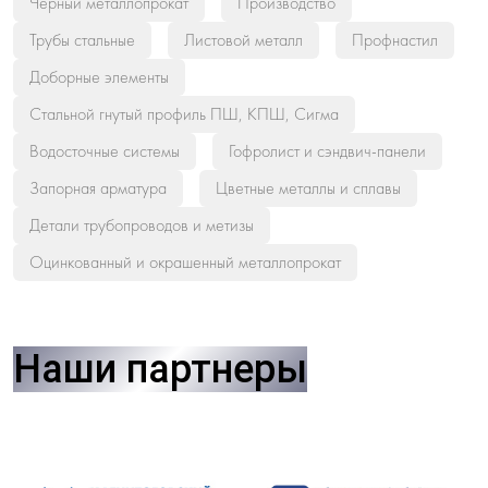
Черный металлопрокат
Производство
Трубы стальные
Листовой металл
Профнастил
Доборные элементы
Стальной гнутый профиль ПШ, КПШ, Сигма
Водосточные системы
Гофролист и сэндвич-панели
Запорная арматура
Цветные металлы и сплавы
Детали трубопроводов и метизы
Оцинкованный и окрашенный металлопрокат
Наши партнеры