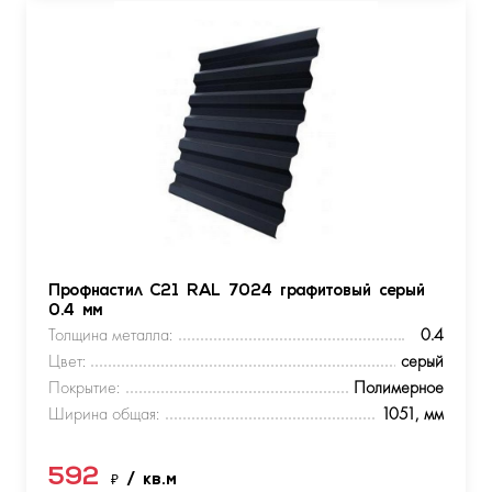
Профнастил С21 RAL 7024 графитовый серый
0.4 мм
Толщина металла:
0.4
Цвет:
серый
Покрытие:
Полимерное
Ширина общая:
1051, мм
592
₽
/ кв.м