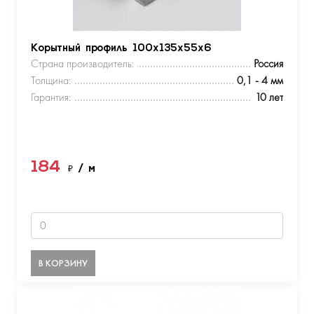
Корытный профиль 100х135х55х6
Страна производитель:
Россия
Толщина:
0,1 - 4 мм
Гарантия:
10 лет
184
₽
/ м
В КОРЗИНУ