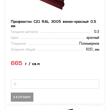
Профнастил С21 RAL 3005 винно-красный 0.5
мм
Толщина металла:
0.5
Цвет:
красный
Покрытие:
Полимерное
Ширина общая:
1051, мм
665
₽
/ кв.м
В КОРЗИНУ