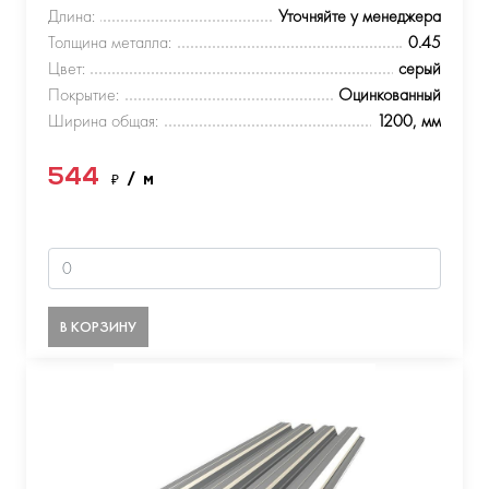
Длина:
Уточняйте у менеджера
Толщина металла:
0.45
Цвет:
серый
Покрытие:
Оцинкованный
Ширина общая:
1200, мм
544
₽
/ м
В КОРЗИНУ