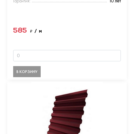
Гарантия:
10 лет
585
₽
/ м
В КОРЗИНУ