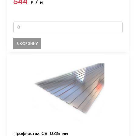
544
₽
/ м
В КОРЗИНУ
Профнастил С8 0.45 мм