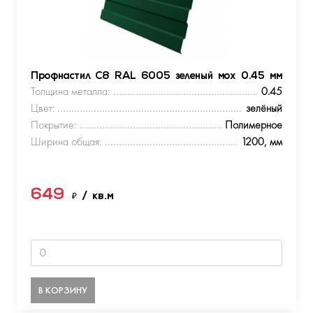
Профнастил С8 RAL 6005 зеленый мох 0.45 мм
Толщина металла:
0.45
Цвет:
зелёный
Покрытие:
Полимерное
Ширина общая:
1200, мм
649
₽
/ кв.м
В КОРЗИНУ