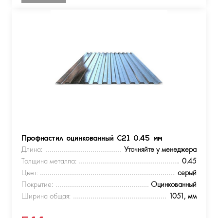
Профнастил оцинкованный С21 0.45 мм
Длина:
Уточняйте у менеджера
Толщина металла:
0.45
Цвет:
серый
Покрытие:
Оцинкованный
Ширина общая:
1051, мм