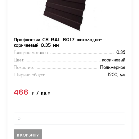
Профнастил С8 RAL 8017 шоколадно-
коричневый 0.35 мм
Толщина металла:
0.35
Цвет:
коричневый
Покрытие:
Полимерное
Ширина общая:
1200, мм
466
₽
/ кв.м
В КОРЗИНУ