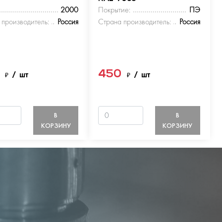
2000
Покрытие:
ПЭ
 производитель:
Россия
Страна производитель:
Россия
0
450
₽
/ шт
₽
/ шт
В
В
КОРЗИНУ
КОРЗИНУ