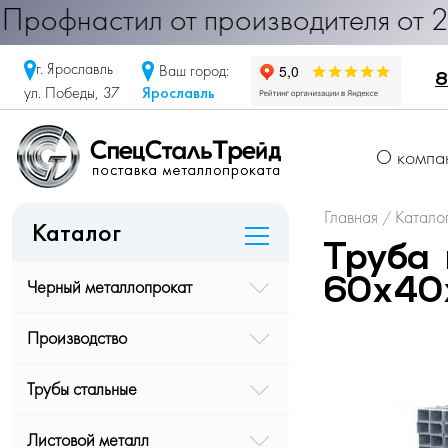
фнастил от производителя от 290 ру
г. Ярославль
Ваш город:
8
Ярославль
ул. Победы, 37
О компа
Главная
Катало
/
Каталог
Труба 
Черный металлопрокат
60х40х
Производство
Трубы стальные
Листовой металл