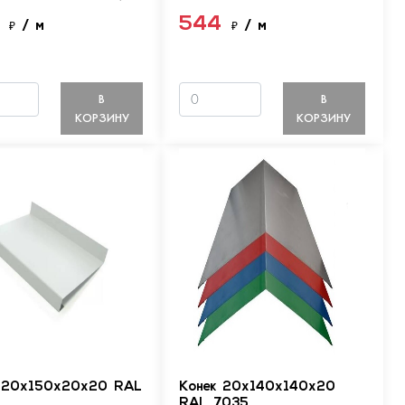
4
544
₽
/ м
₽
/ м
В
В
КОРЗИНУ
КОРЗИНУ
 20х150х20х20 RAL
Конек 20х140х140х20
RAL 7035