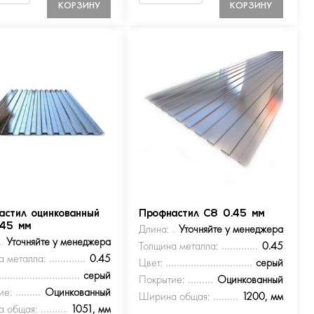
КОРЗИНУ
КОРЗИНУ
астил оцинкованный
Профнастил С8 0.45 мм
.45 мм
Длина:
Уточняйте у менеджера
Уточняйте у менеджера
Толщина металла:
0.45
а металла:
0.45
Цвет:
серый
серый
Покрытие:
Оцинкованный
ие:
Оцинкованный
Ширина общая:
1200, мм
 общая:
1051, мм