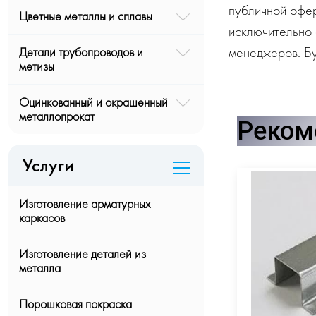
публичной офе
Цветные металлы и сплавы
исключительно 
менеджеров. Бу
Детали трубопроводов и
метизы
Оцинкованный и окрашенный
металлопрокат
Реком
Услуги
Изготовление арматурных
каркасов
Изготовление деталей из
металла
Порошковая покраска