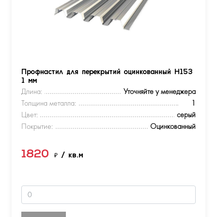
Профнастил для перекрытий оцинкованный Н153
1 мм
Длина:
Уточняйте у менеджера
Толщина металла:
1
Цвет:
серый
Покрытие:
Оцинкованный
1820
₽
/ кв.м