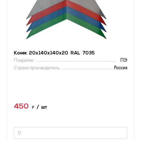
Конек 20х140х140х20 RAL 7035
Покрытие:
ПЭ
Страна производитель:
Россия
450
₽
/ шт