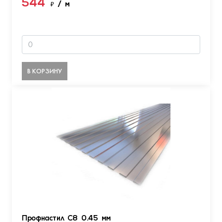
544
₽
/ м
В КОРЗИНУ
Профнастил С8 0.45 мм