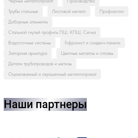
Черный металлопрокат
Производство
Трубы стальные
Листовой металл
Профнастил
Доборные элементы
Стальной гнутый профиль ПШ, КПШ, Сигма
Водосточные системы
Гофролист и сэндвич-панели
Запорная арматура
Цветные металлы и сплавы
Детали трубопроводов и метизы
Оцинкованный и окрашенный металлопрокат
Наши партнеры