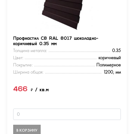
Профнастил С8 RAL 8017 шоколадно-
коричневый 0.35 мм
Толщина металла:
0.35
Цвет:
коричневый
Покрытие:
Полимерное
Ширина общая:
1200, мм
466
₽
/ кв.м
В КОРЗИНУ