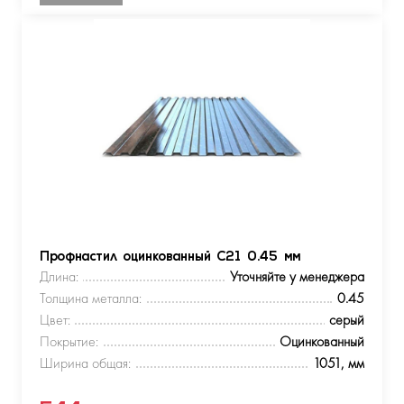
Профнастил оцинкованный С21 0.45 мм
Длина:
Уточняйте у менеджера
Толщина металла:
0.45
Цвет:
серый
Покрытие:
Оцинкованный
Ширина общая:
1051, мм