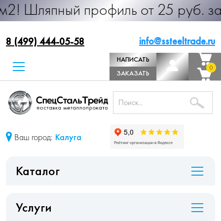
ный профиль от 25 руб. за м.п. Про
info@ssteeltrade.ru
8 (499) 444-05-58
НАПИСАТЬ
0
0
ДИРЕКТОРУ
ЗАКАЗАТЬ
ЗВОНОК
Ваш город:
Калуга
Каталог
Услуги