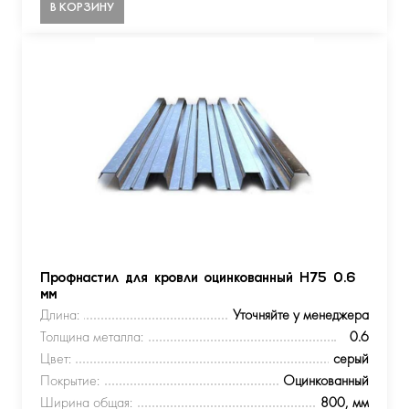
В КОРЗИНУ
Профнастил для кровли оцинкованный Н75 0.6
мм
Длина:
Уточняйте у менеджера
Толщина металла:
0.6
Цвет:
серый
Покрытие:
Оцинкованный
Ширина общая:
800, мм