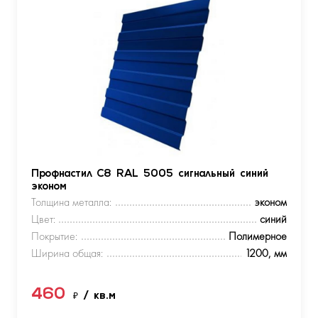
Профнастил С8 RAL 5005 сигнальный синий
эконом
Толщина металла:
эконом
Цвет:
синий
Покрытие:
Полимерное
Ширина общая:
1200, мм
460
₽
/ кв.м