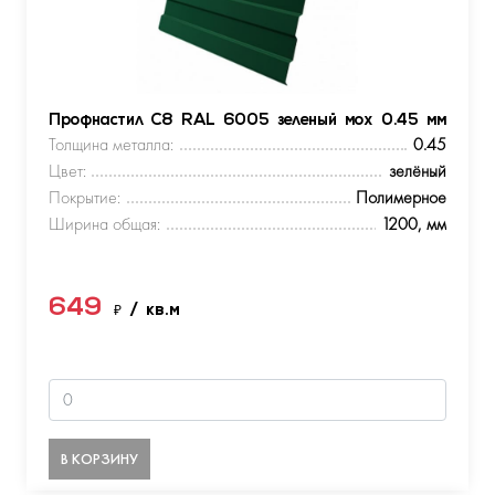
Профнастил С8 RAL 6005 зеленый мох 0.45 мм
Толщина металла:
0.45
Цвет:
зелёный
Покрытие:
Полимерное
Ширина общая:
1200, мм
649
₽
/ кв.м
В КОРЗИНУ