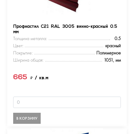
Профнастил С21 RAL 3005 винно-красный 0.5
мм
Толщина металла:
0.5
Цвет:
красный
Покрытие:
Полимерное
Ширина общая:
1051, мм
665
₽
/ кв.м
В КОРЗИНУ