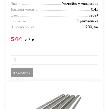
Длина:
Уточняйте у менеджера
Толщина металла:
0.45
Цвет:
серый
Покрытие:
Оцинкованный
Ширина общая:
1200, мм
544
₽
/ м
В КОРЗИНУ