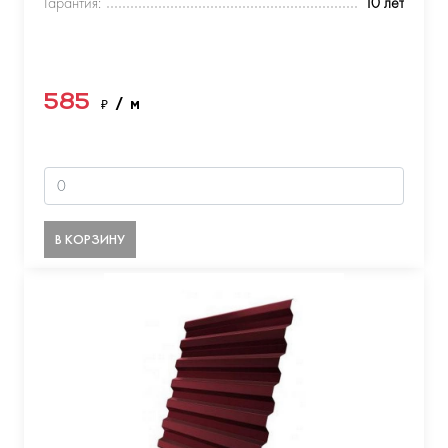
Гарантия:
10 лет
585
₽
/ м
В КОРЗИНУ