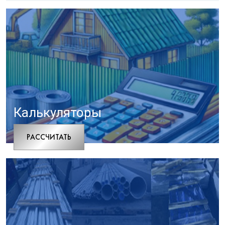
Калькуляторы
РАCСЧИТАТЬ