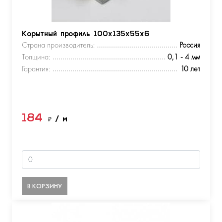
Корытный профиль 100х135х55х6
Страна производитель:
Россия
Толщина:
0,1 - 4 мм
Гарантия:
10 лет
184
₽
/ м
В КОРЗИНУ