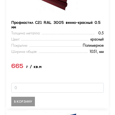
Профнастил С21 RAL 3005 винно-красный 0.5
мм
Толщина металла:
0.5
Цвет:
красный
Покрытие:
Полимерное
Ширина общая:
1051, мм
665
₽
/ кв.м
В КОРЗИНУ