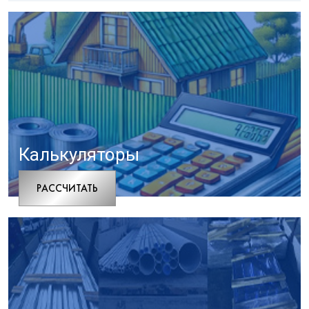
Калькуляторы
РАCСЧИТАТЬ