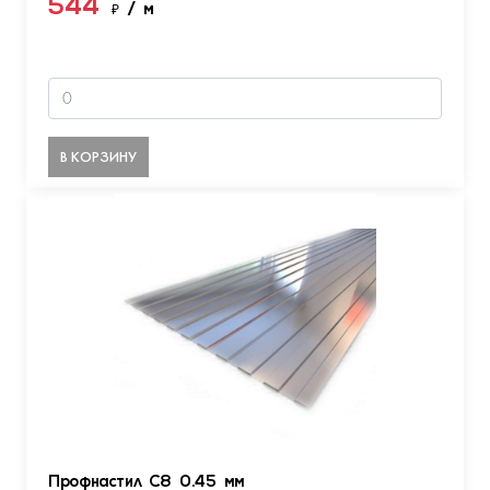
544
₽
/ м
В КОРЗИНУ
Профнастил С8 0.45 мм