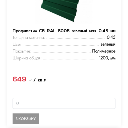
Профнастил С8 RAL 6005 зеленый мох 0.45 мм
Толщина металла:
0.45
Цвет:
зелёный
Покрытие:
Полимерное
Ширина общая:
1200, мм
649
₽
/ кв.м
В КОРЗИНУ