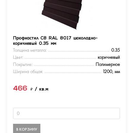
Профнастил С8 RAL 8017 шоколадно-
коричневый 0.35 мм
Толщина металла:
0.35
Цвет:
коричневый
Покрытие:
Полимерное
Ширина общая:
1200, мм
466
₽
/ кв.м
В КОРЗИНУ