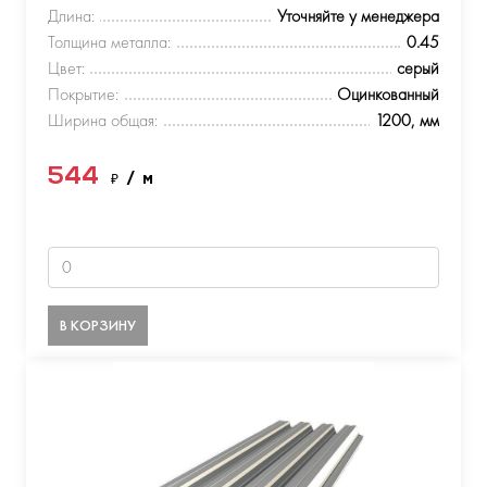
Длина:
Уточняйте у менеджера
Толщина металла:
0.45
Цвет:
серый
Покрытие:
Оцинкованный
Ширина общая:
1200, мм
544
₽
/ м
В КОРЗИНУ