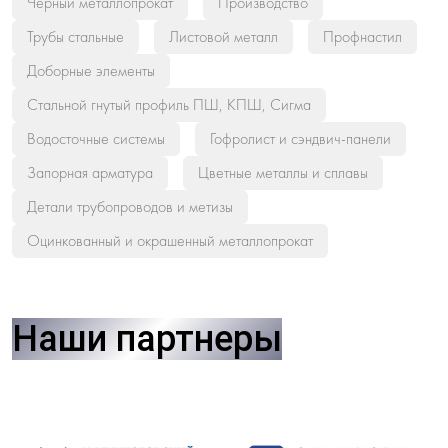
Черный металлопрокат
Производство
Трубы стальные
Листовой металл
Профнастил
Доборные элементы
Стальной гнутый профиль ПШ, КПШ, Сигма
Водосточные системы
Гофролист и сэндвич-панели
Запорная арматура
Цветные металлы и сплавы
Детали трубопроводов и метизы
Оцинкованный и окрашенный металлопрокат
Наши партнеры