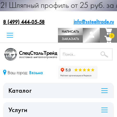
ый профиль от 25 руб. за м.п. Прои
info@ssteeltrade.ru
8 (499) 444-05-58
НАПИСАТЬ
0
0
ДИРЕКТОРУ
ЗАКАЗАТЬ
ЗВОНОК
Ваш город:
Вязьма
Каталог
Услуги