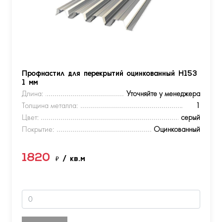
Профнастил для перекрытий оцинкованный Н153
1 мм
Длина:
Уточняйте у менеджера
Толщина металла:
1
Цвет:
серый
Покрытие:
Оцинкованный
1820
₽
/ кв.м