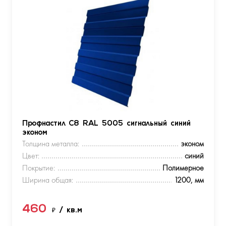
Профнастил С8 RAL 5005 сигнальный синий
эконом
Толщина металла:
эконом
Цвет:
синий
Покрытие:
Полимерное
Ширина общая:
1200, мм
460
₽
/ кв.м