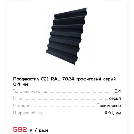
Профнастил С21 RAL 7024 графитовый серый
0.4 мм
Толщина металла:
0.4
Цвет:
серый
Покрытие:
Полимерное
Ширина общая:
1051, мм
592
₽
/ кв.м