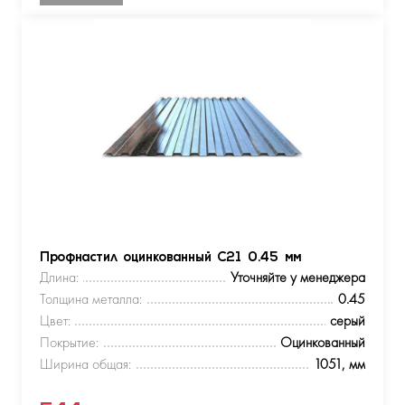
Профнастил оцинкованный С21 0.45 мм
Длина:
Уточняйте у менеджера
Толщина металла:
0.45
Цвет:
серый
Покрытие:
Оцинкованный
Ширина общая:
1051, мм