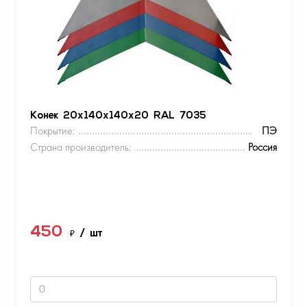
Конек 20х140х140х20 RAL 7035
Покрытие:
ПЭ
Страна производитель:
Россия
450
₽
/ шт