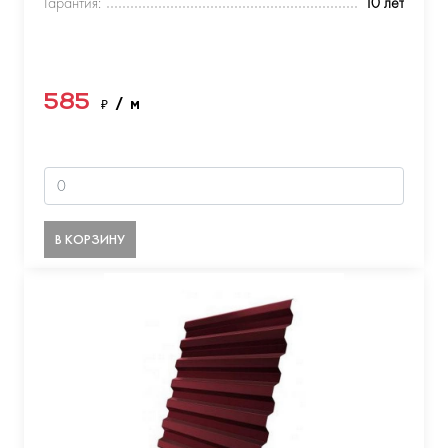
Гарантия:
10 лет
585
₽
/ м
В КОРЗИНУ