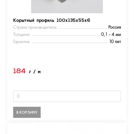
Корытный профиль 100х135х55х6
Страна производитель:
Россия
Толщина:
0,1 - 4 мм
Гарантия:
10 лет
184
₽
/ м
В КОРЗИНУ