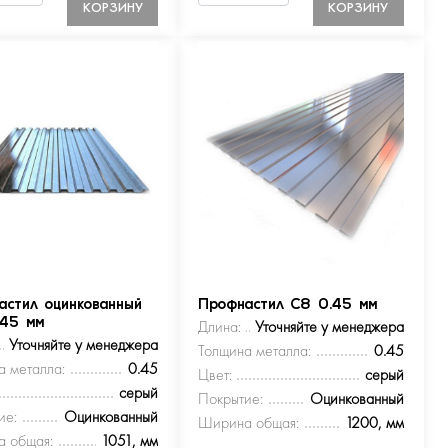
КОРЗИНУ
КОРЗИНУ
астил оцинкованный
Профнастил С8 0.45 мм
.45 мм
Длина:
Уточняйте у менеджера
Уточняйте у менеджера
Толщина металла:
0.45
а металла:
0.45
Цвет:
серый
серый
Покрытие:
Оцинкованный
ие:
Оцинкованный
Ширина общая:
1200, мм
 общая:
1051, мм