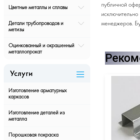
публичной офе
Цветные металлы и сплавы
исключительно 
менеджеров. Бу
Детали трубопроводов и
метизы
Оцинкованный и окрашенный
металлопрокат
Реком
Услуги
Изготовление арматурных
каркасов
Изготовление деталей из
металла
Порошковая покраска