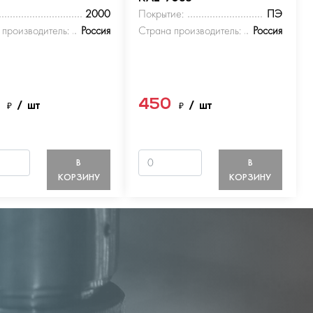
2000
Покрытие:
ПЭ
 производитель:
Россия
Страна производитель:
Россия
0
450
₽
/ шт
₽
/ шт
В
В
КОРЗИНУ
КОРЗИНУ