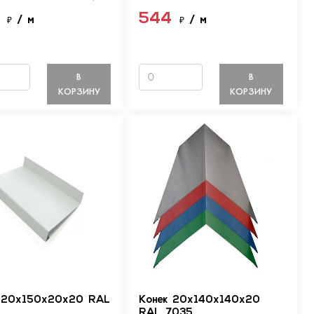
4
544
₽
/ м
₽
/ м
В
В
КОРЗИНУ
КОРЗИНУ
 20х150х20х20 RAL
Конек 20х140х140х20
RAL 7035