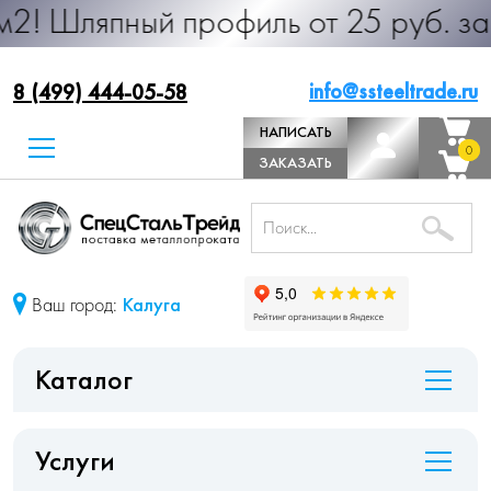
ый профиль от 25 руб. за м.п. Про
info@ssteeltrade.ru
8 (499) 444-05-58
НАПИСАТЬ
0
0
ДИРЕКТОРУ
ЗАКАЗАТЬ
ЗВОНОК
Ваш город:
Калуга
Каталог
Услуги