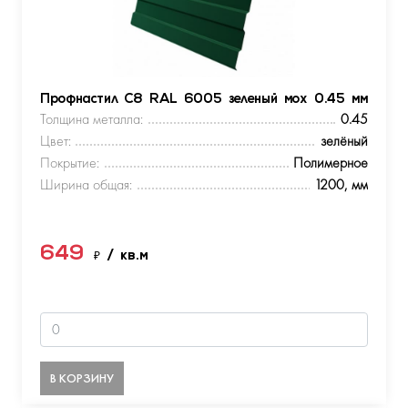
Профнастил С8 RAL 6005 зеленый мох 0.45 мм
Толщина металла:
0.45
Цвет:
зелёный
Покрытие:
Полимерное
Ширина общая:
1200, мм
649
₽
/ кв.м
В КОРЗИНУ