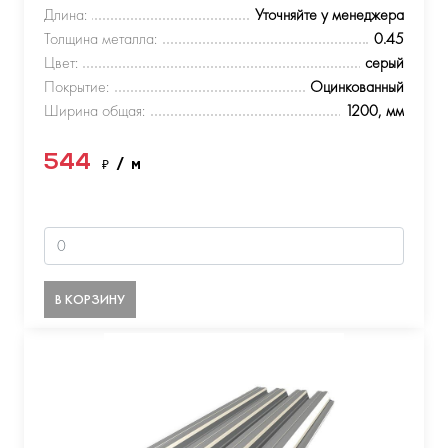
Длина:
Уточняйте у менеджера
Толщина металла:
0.45
Цвет:
серый
Покрытие:
Оцинкованный
Ширина общая:
1200, мм
544
₽
/ м
В КОРЗИНУ