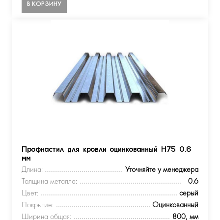
В КОРЗИНУ
Профнастил для кровли оцинкованный Н75 0.6
мм
Длина:
Уточняйте у менеджера
Толщина металла:
0.6
Цвет:
серый
Покрытие:
Оцинкованный
Ширина общая:
800, мм