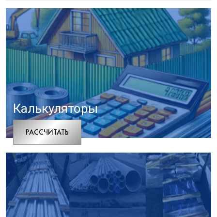
Калькуляторы
РАCСЧИТАТЬ