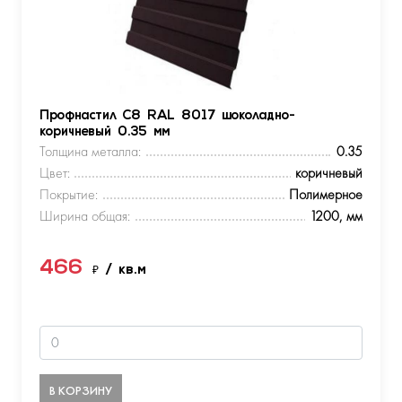
Профнастил С8 RAL 8017 шоколадно-
коричневый 0.35 мм
Толщина металла:
0.35
Цвет:
коричневый
Покрытие:
Полимерное
Ширина общая:
1200, мм
466
₽
/ кв.м
В КОРЗИНУ