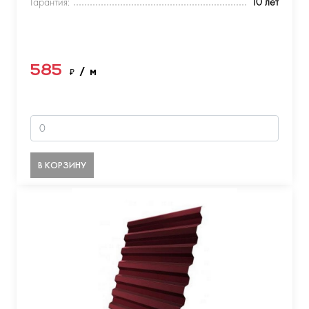
Гарантия:
10 лет
585
₽
/ м
В КОРЗИНУ