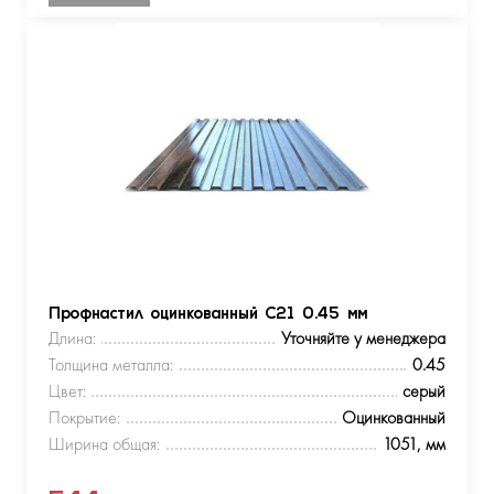
Профнастил оцинкованный С21 0.45 мм
Длина:
Уточняйте у менеджера
Толщина металла:
0.45
Цвет:
серый
Покрытие:
Оцинкованный
Ширина общая:
1051, мм