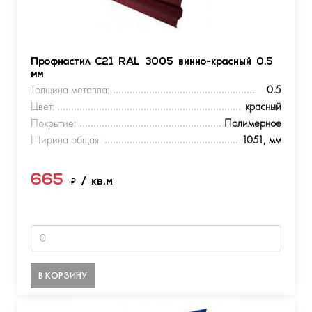
Профнастил С21 RAL 3005 винно-красный 0.5
мм
Толщина металла:
0.5
Цвет:
красный
Покрытие:
Полимерное
Ширина общая:
1051, мм
665
₽
/ кв.м
В КОРЗИНУ