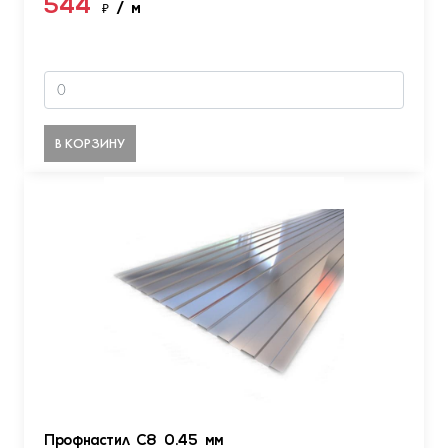
544
₽
/ м
В КОРЗИНУ
Профнастил С8 0.45 мм