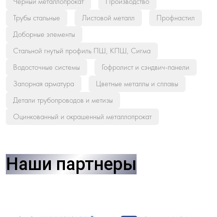
Черный металлопрокат
Производство
Трубы стальные
Листовой металл
Профнастил
Доборные элементы
Стальной гнутый профиль ПШ, КПШ, Сигма
Водосточные системы
Гофролист и сэндвич-панели
Запорная арматура
Цветные металлы и сплавы
Детали трубопроводов и метизы
Оцинкованный и окрашенный металлопрокат
Наши партнеры