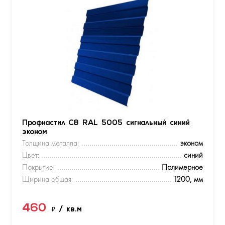
Профнастил С8 RAL 5005 сигнальный синий
эконом
Толщина металла:
эконом
Цвет:
синий
Покрытие:
Полимерное
Ширина общая:
1200, мм
460
₽
/ кв.м