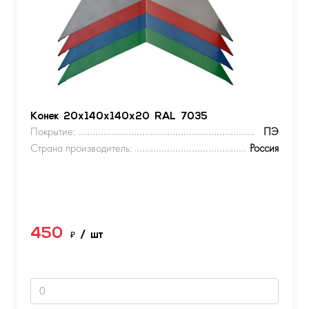
Конек 20х140х140х20 RAL 7035
Покрытие:
ПЭ
Страна производитель:
Россия
450
₽
/ шт