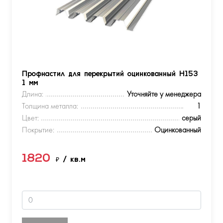
Профнастил для перекрытий оцинкованный Н153
1 мм
Длина:
Уточняйте у менеджера
Толщина металла:
1
Цвет:
серый
Покрытие:
Оцинкованный
1820
₽
/ кв.м