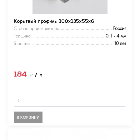
Корытный профиль 100х135х55х6
Страна производитель:
Россия
Толщина:
0,1 - 4 мм
Гарантия:
10 лет
184
₽
/ м
В КОРЗИНУ