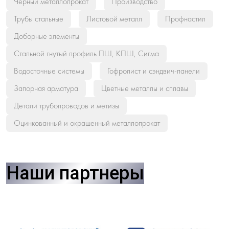
Черный металлопрокат
Производство
Трубы стальные
Листовой металл
Профнастил
Доборные элементы
Стальной гнутый профиль ПШ, КПШ, Сигма
Водосточные системы
Гофролист и сэндвич-панели
Запорная арматура
Цветные металлы и сплавы
Детали трубопроводов и метизы
Оцинкованный и окрашенный металлопрокат
Наши партнеры