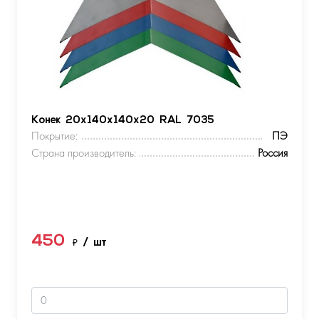
Конек 20х140х140х20 RAL 7035
Покрытие:
ПЭ
Страна производитель:
Россия
450
₽
/ шт