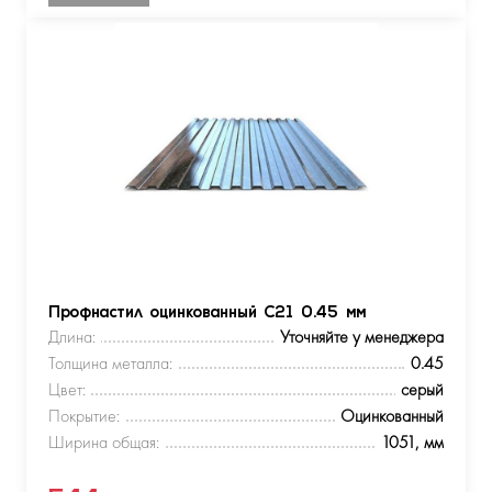
Профнастил оцинкованный С21 0.45 мм
Длина:
Уточняйте у менеджера
Толщина металла:
0.45
Цвет:
серый
Покрытие:
Оцинкованный
Ширина общая:
1051, мм