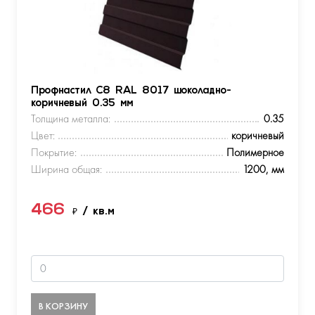
Профнастил С8 RAL 8017 шоколадно-
коричневый 0.35 мм
Толщина металла:
0.35
Цвет:
коричневый
Покрытие:
Полимерное
Ширина общая:
1200, мм
466
₽
/ кв.м
В КОРЗИНУ