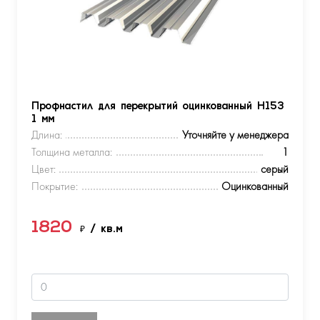
Профнастил для перекрытий оцинкованный Н153
1 мм
Длина:
Уточняйте у менеджера
Толщина металла:
1
Цвет:
серый
Покрытие:
Оцинкованный
1820
₽
/ кв.м