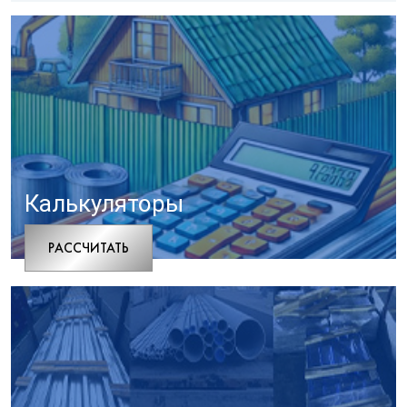
Калькуляторы
РАCСЧИТАТЬ