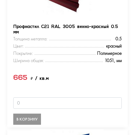
Профнастил С21 RAL 3005 винно-красный 0.5
мм
Толщина металла:
0.5
Цвет:
красный
Покрытие:
Полимерное
Ширина общая:
1051, мм
665
₽
/ кв.м
В КОРЗИНУ