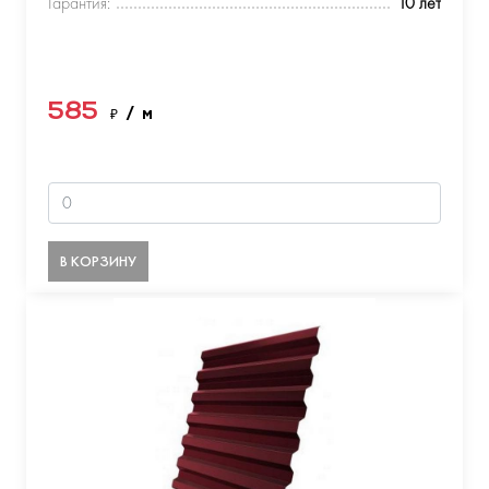
Гарантия:
10 лет
585
₽
/ м
В КОРЗИНУ