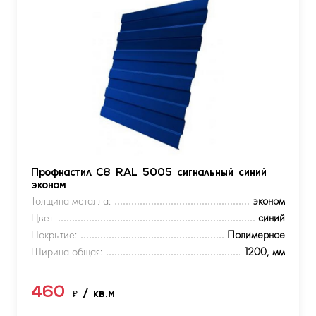
Профнастил С8 RAL 5005 сигнальный синий
эконом
Толщина металла:
эконом
Цвет:
синий
Покрытие:
Полимерное
Ширина общая:
1200, мм
460
₽
/ кв.м