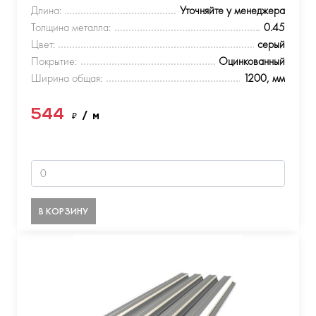
Длина:
Уточняйте у менеджера
Толщина металла:
0.45
Цвет:
серый
Покрытие:
Оцинкованный
Ширина общая:
1200, мм
544
₽
/ м
В КОРЗИНУ