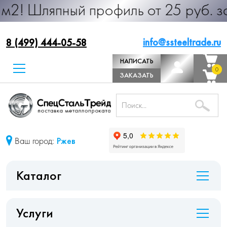
ный профиль от 25 руб. за м.п. Пр
info@ssteeltrade.ru
8 (499) 444-05-58
НАПИСАТЬ
0
0
ДИРЕКТОРУ
ЗАКАЗАТЬ
ЗВОНОК
Ваш город:
Ржев
Каталог
Услуги