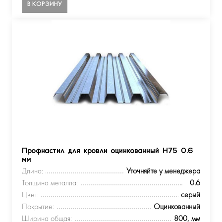
В КОРЗИНУ
Профнастил для кровли оцинкованный Н75 0.6
мм
Длина:
Уточняйте у менеджера
Толщина металла:
0.6
Цвет:
серый
Покрытие:
Оцинкованный
Ширина общая:
800, мм