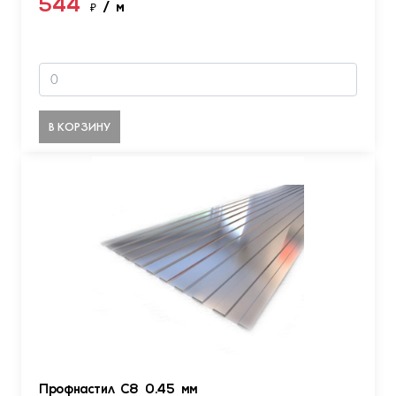
544
₽
/ м
В КОРЗИНУ
Профнастил С8 0.45 мм