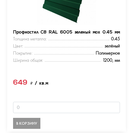
Профнастил С8 RAL 6005 зеленый мох 0.45 мм
Толщина металла:
0.45
Цвет:
зелёный
Покрытие:
Полимерное
Ширина общая:
1200, мм
649
₽
/ кв.м
В КОРЗИНУ