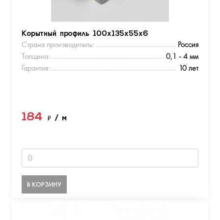
Корытный профиль 100х135х55х6
Страна производитель:
Россия
Толщина:
0,1 - 4 мм
Гарантия:
10 лет
184
₽
/ м
В КОРЗИНУ