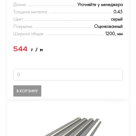
Длина:
Уточняйте у менеджера
Толщина металла:
0.45
Цвет:
серый
Покрытие:
Оцинкованный
Ширина общая:
1200, мм
544
₽
/ м
В КОРЗИНУ