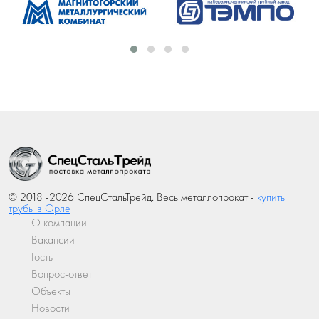
© 2018 -2026 СпецСтальТрейд. Весь металлопрокат -
купить
трубы в Орле
О компании
Вакансии
Госты
Вопрос-ответ
Объекты
Новости