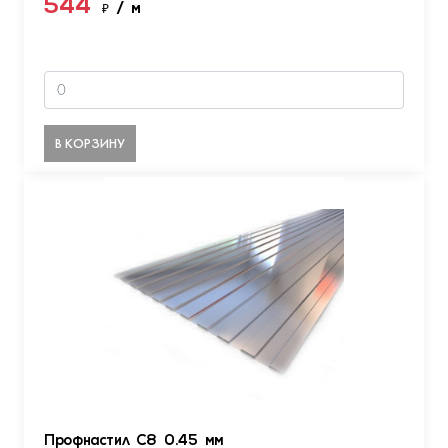
544
₽
/ м
В КОРЗИНУ
Профнастил С8 0.45 мм