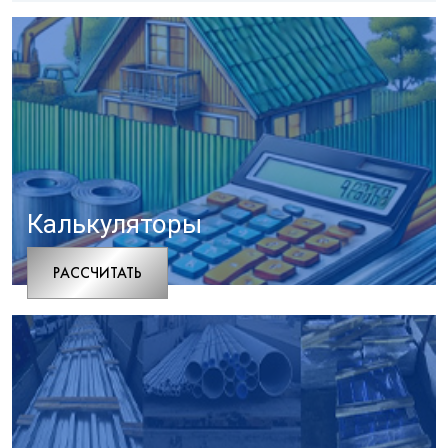
Калькуляторы
РАCСЧИТАТЬ