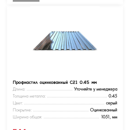
Профнастил оцинкованный С21 0.45 мм
Длина:
Уточняйте у менеджера
Толщина металла:
0.45
Цвет:
серый
Покрытие:
Оцинкованный
Ширина общая:
1051, мм