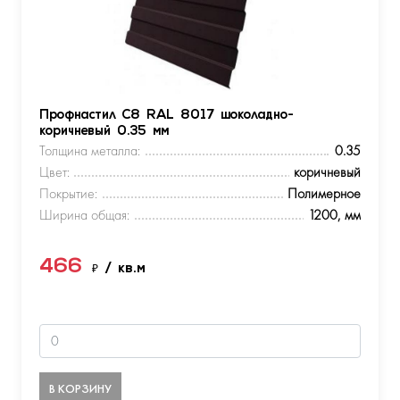
Профнастил С8 RAL 8017 шоколадно-
коричневый 0.35 мм
Толщина металла:
0.35
Цвет:
коричневый
Покрытие:
Полимерное
Ширина общая:
1200, мм
466
₽
/ кв.м
В КОРЗИНУ