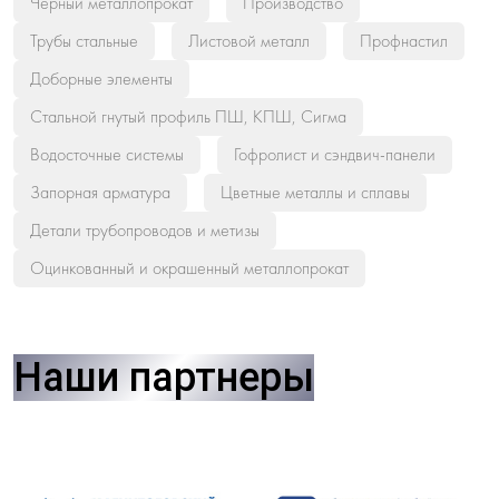
Черный металлопрокат
Производство
Трубы стальные
Листовой металл
Профнастил
Доборные элементы
Стальной гнутый профиль ПШ, КПШ, Сигма
Водосточные системы
Гофролист и сэндвич-панели
Запорная арматура
Цветные металлы и сплавы
Детали трубопроводов и метизы
Оцинкованный и окрашенный металлопрокат
Наши партнеры