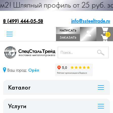
ный профиль от 25 руб. за м.п. Про
info@ssteeltrade.ru
8 (499) 444-05-58
НАПИСАТЬ
0
0
ДИРЕКТОРУ
ЗАКАЗАТЬ
ЗВОНОК
Ваш город:
Орёл
Каталог
Услуги