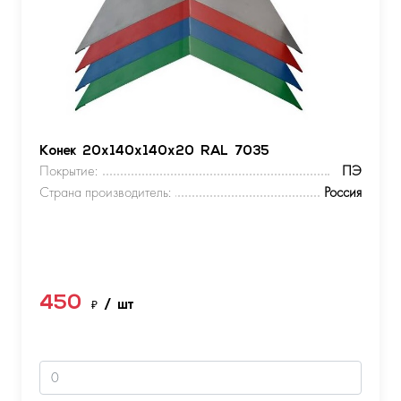
Конек 20х140х140х20 RAL 7035
Покрытие:
ПЭ
Страна производитель:
Россия
450
₽
/ шт