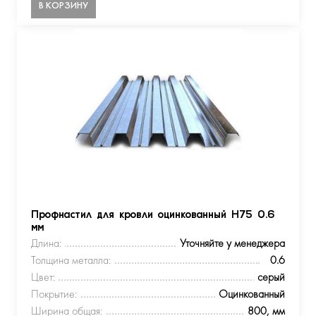
В КОРЗИНУ
Профнастил для кровли оцинкованный Н75 0.6
мм
Длина:
Уточняйте у менеджера
Толщина металла:
0.6
Цвет:
серый
Покрытие:
Оцинкованный
Ширина общая:
800, мм