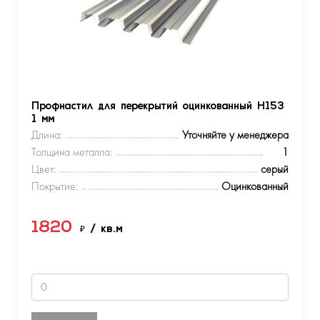
Профнастил для перекрытий оцинкованный Н153
1 мм
Длина:
Уточняйте у менеджера
Толщина металла:
1
Цвет:
серый
Покрытие:
Оцинкованный
1820
₽
/ кв.м