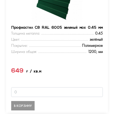
Профнастил С8 RAL 6005 зеленый мох 0.45 мм
Толщина металла:
0.45
Цвет:
зелёный
Покрытие:
Полимерное
Ширина общая:
1200, мм
649
₽
/ кв.м
В КОРЗИНУ