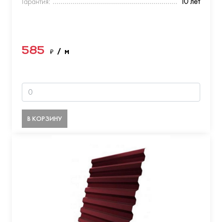
Гарантия:
10 лет
585
₽
/ м
В КОРЗИНУ