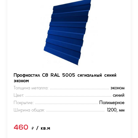
Профнастил С8 RAL 5005 сигнальный синий
эконом
Толщина металла:
эконом
Цвет:
синий
Покрытие:
Полимерное
Ширина общая:
1200, мм
460
₽
/ кв.м