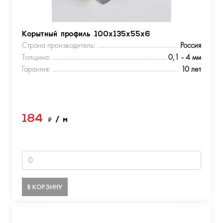
Корытный профиль 100х135х55х6
Страна производитель:
Россия
Толщина:
0,1 - 4 мм
Гарантия:
10 лет
184
₽
/ м
В КОРЗИНУ