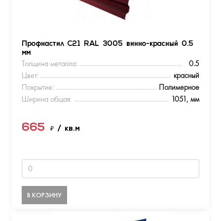
Профнастил С21 RAL 3005 винно-красный 0.5
мм
Толщина металла:
0.5
Цвет:
красный
Покрытие:
Полимерное
Ширина общая:
1051, мм
665
₽
/ кв.м
В КОРЗИНУ