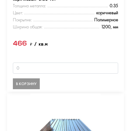
Толщина металла:
0.35
Цвет:
коричневый
Покрытие:
Полимерное
Ширина общая:
1200, мм
466
₽
/ кв.м
В КОРЗИНУ