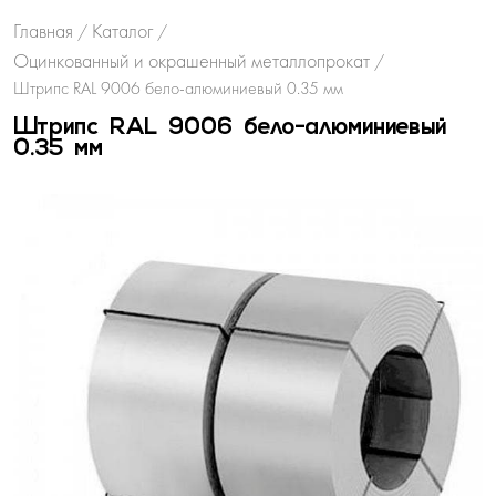
Главная
Каталог
/
/
Оцинкованный и окрашенный металлопрокат
/
Штрипс RAL 9006 бело-алюминиевый 0.35 мм
Штрипс RAL 9006 бело-алюминиевый
0.35 мм