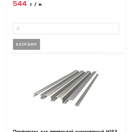
544
₽
/ м
В КОРЗИНУ