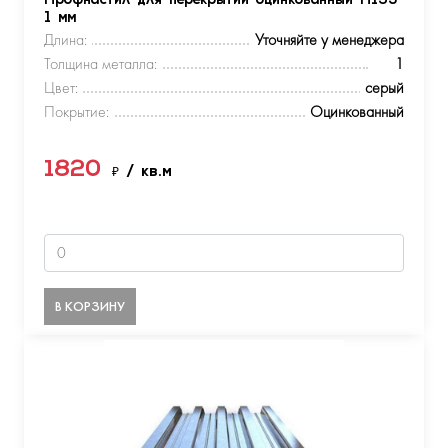
Профнастил для перекрытий оцинкованный Н153
1 мм
Длина:
Уточняйте у менеджера
Толщина металла:
1
Цвет:
серый
Покрытие:
Оцинкованный
1820
₽
/ кв.м
В КОРЗИНУ