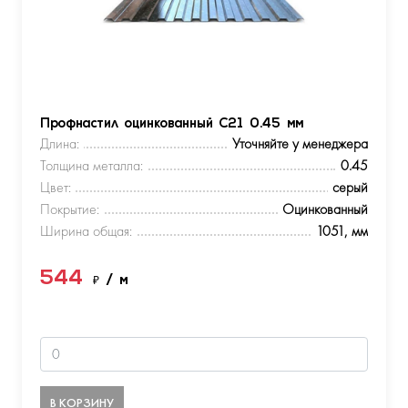
Профнастил оцинкованный С21 0.45 мм
Длина:
Уточняйте у менеджера
Толщина металла:
0.45
Цвет:
серый
Покрытие:
Оцинкованный
Ширина общая:
1051, мм
544
₽
/ м
В КОРЗИНУ