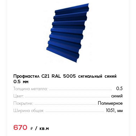
Профнастил С21 RAL 5005 сигнальный синий
0.5 мм
Толщина металла:
0.5
Цвет:
синий
Покрытие:
Полимерное
Ширина общая:
1051, мм
670
₽
/ кв.м