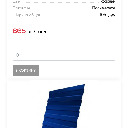
Цвет:
красный
Покрытие:
Полимерное
Ширина общая:
1051, мм
665
₽
/ кв.м
В КОРЗИНУ