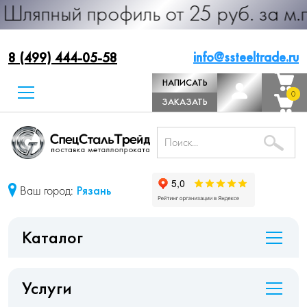
й профиль от 25 руб. за м.п. Произ
info@ssteeltrade.ru
8 (499) 444-05-58
НАПИСАТЬ
0
0
ДИРЕКТОРУ
ЗАКАЗАТЬ
ЗВОНОК
Ваш город:
Рязань
Каталог
Услуги