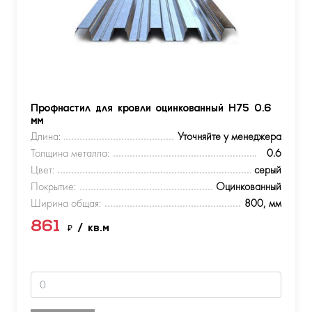
Профнастил для кровли оцинкованный Н75 0.6
мм
Длина:
Уточняйте у менеджера
Толщина металла:
0.6
Цвет:
серый
Покрытие:
Оцинкованный
Ширина общая:
800, мм
861
₽
/ кв.м