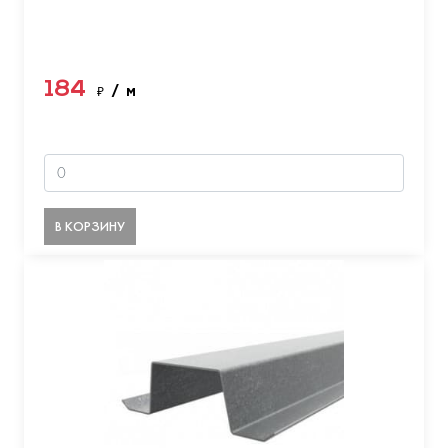
184
₽
/ м
В КОРЗИНУ