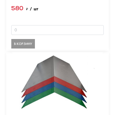
580
₽
/ шт
В КОРЗИНУ