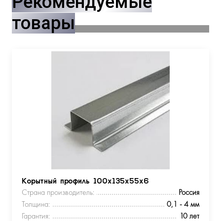
Рекомендуемые
товары
Корытный профиль 100х135х55х6
Страна производитель:
Россия
Толщина:
0,1 - 4 мм
Гарантия:
10 лет