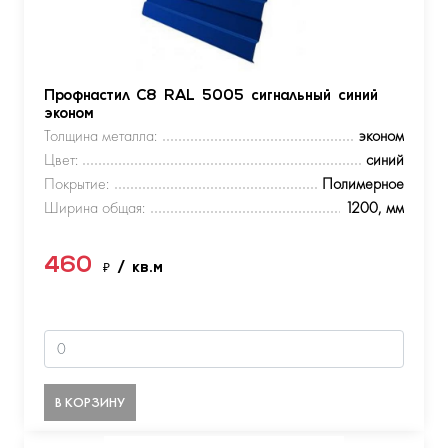
Профнастил С8 RAL 5005 сигнальный синий
эконом
Толщина металла:
эконом
Цвет:
синий
Покрытие:
Полимерное
Ширина общая:
1200, мм
460
₽
/ кв.м
В КОРЗИНУ