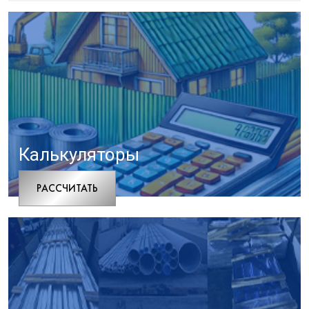
Калькуляторы
РАCСЧИТАТЬ