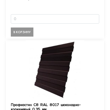
В КОРЗИНУ
Профнастил С8 RAL 8017 шоколадно-
коричневый 0.35 мм