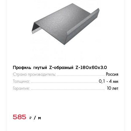
Профиль гнутый Z-образный Z-180х60х3.0
Страна производитель:
Россия
Толщина:
0,1 - 4 мм
Гарантия:
10 лет
585
₽
/ м