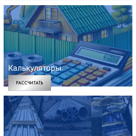
Калькуляторы
РАCСЧИТАТЬ