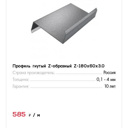
Профиль гнутый Z-образный Z-180х60х3.0
Страна производитель:
Россия
Толщина:
0,1 - 4 мм
Гарантия:
10 лет
585
₽
/ м