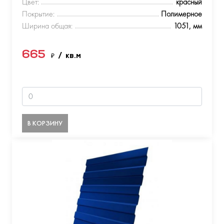
Цвет:
красный
Покрытие:
Полимерное
Ширина общая:
1051, мм
665
₽
/ кв.м
В КОРЗИНУ