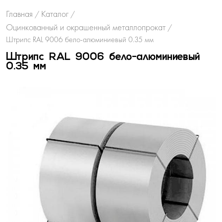
Главная
Каталог
/
/
Оцинкованный и окрашенный металлопрокат
/
Штрипс RAL 9006 бело-алюминиевый 0.35 мм
Штрипс RAL 9006 бело-алюминиевый
0.35 мм