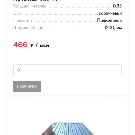
Толщина металла:
0.35
Цвет:
коричневый
Покрытие:
Полимерное
Ширина общая:
1200, мм
466
₽
/ кв.м
В КОРЗИНУ