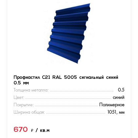
Профнастил С21 RAL 5005 сигнальный синий
0.5 мм
Толщина металла:
0.5
Цвет:
синий
Покрытие:
Полимерное
Ширина общая:
1051, мм
670
₽
/ кв.м