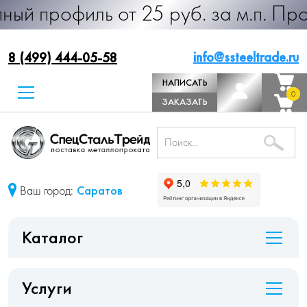
ль от 25 руб. за м.п. Производство
info@ssteeltrade.ru
8 (499) 444-05-58
НАПИСАТЬ
0
0
ДИРЕКТОРУ
ЗАКАЗАТЬ
ЗВОНОК
Ваш город:
Саратов
Каталог
Услуги