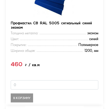
Профнастил С8 RAL 5005 сигнальный синий
эконом
Толщина металла:
эконом
Цвет:
синий
Покрытие:
Полимерное
Ширина общая:
1200, мм
460
₽
/ кв.м
В КОРЗИНУ