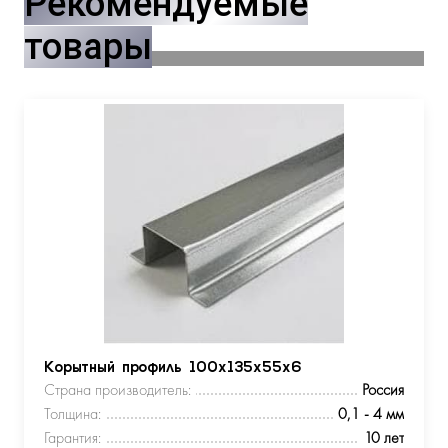
Рекомендуемые
товары
Корытный профиль 100х135х55х6
Страна производитель:
Россия
Толщина:
0,1 - 4 мм
Гарантия:
10 лет