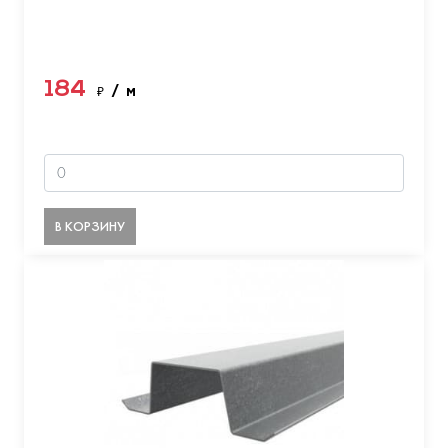
184
₽
/ м
В КОРЗИНУ