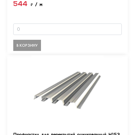
544
₽
/ м
В КОРЗИНУ