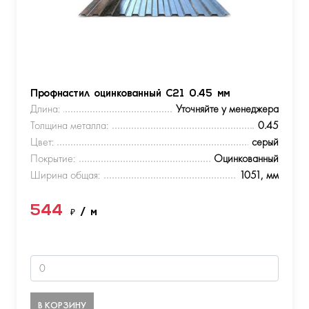
Профнастил оцинкованный С21 0.45 мм
Длина:
Уточняйте у менеджера
Толщина металла:
0.45
Цвет:
серый
Покрытие:
Оцинкованный
Ширина общая:
1051, мм
544
₽
/ м
В КОРЗИНУ