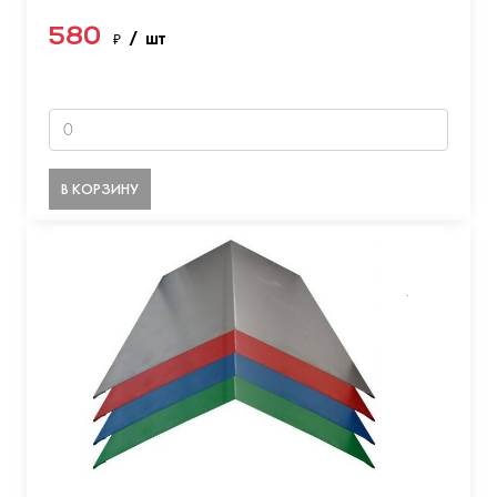
580
₽
/ шт
В КОРЗИНУ