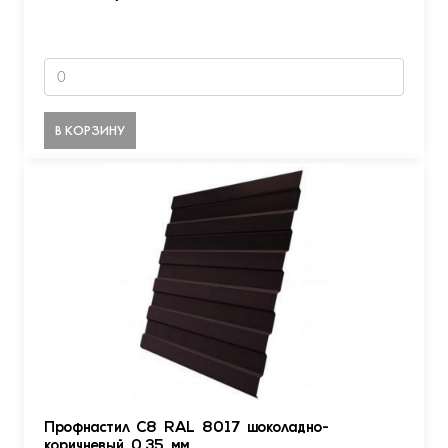
В КОРЗИНУ
Профнастил С8 RAL 8017 шоколадно-
коричневый 0.35 мм