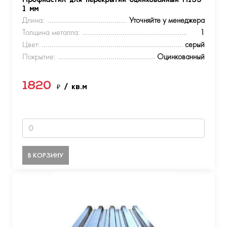
Профнастил для перекрытий оцинкованный Н153
1 мм
Длина:
Уточняйте у менеджера
Толщина металла:
1
Цвет:
серый
Покрытие:
Оцинкованный
1820
₽
/ кв.м
В КОРЗИНУ