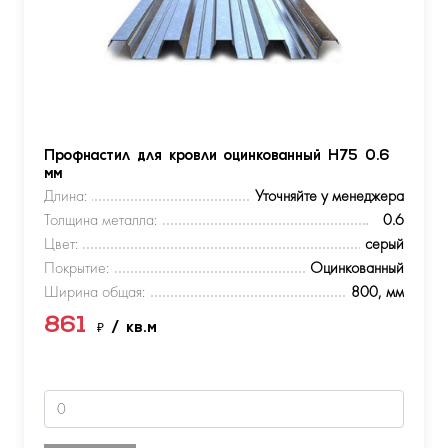
Профнастил для кровли оцинкованный Н75 0.6
мм
Длина:
Уточняйте у менеджера
Толщина металла:
0.6
Цвет:
серый
Покрытие:
Оцинкованный
Ширина общая:
800, мм
861
₽
/ кв.м