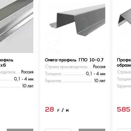
рофиль
Омега-профиль ГПО 10-0.7
Профи
5х6
Страна производитель:
Россия
образ
одитель:
Россия
Страна
Толщина:
0,1 - 4 мм
0,1 - 4 мм
Толщин
Гарантия:
10 лет
10 лет
Гаранти
28
58
м
₽
/ м