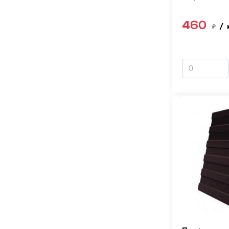
460
₽
/ 