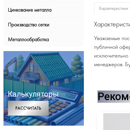
Характеристики
Цинкование металла
Характерист
Производство сетки
Уважаемые посе
Металлообработка
публичной офе
исключительно 
менеджеров. Бу
Калькуляторы
Реком
РАCСЧИТАТЬ