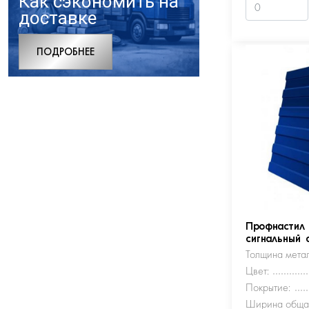
Как сэкономить на
доставке
ПОДРОБНЕЕ
Профнастил
сигнальный 
Толщина метал
Цвет:
Покрытие:
Ширина обща