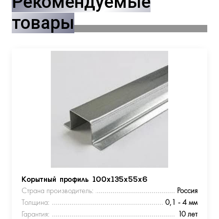
Рекомендуемые
товары
Корытный профиль 100х135х55х6
Страна производитель:
Россия
Толщина:
0,1 - 4 мм
Гарантия:
10 лет