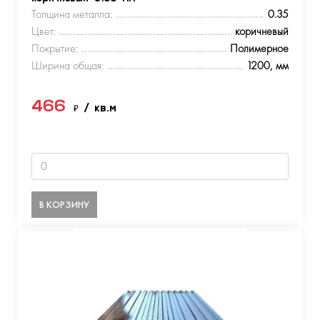
Толщина металла:
0.35
Цвет:
коричневый
Покрытие:
Полимерное
Ширина общая:
1200, мм
466
₽
/ кв.м
В КОРЗИНУ