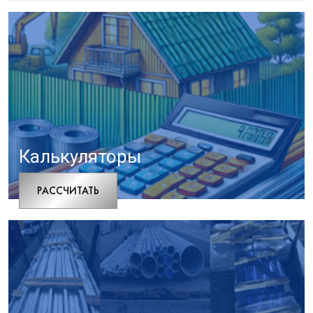
Калькуляторы
РАCСЧИТАТЬ