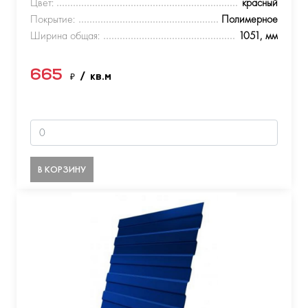
Цвет:
красный
Покрытие:
Полимерное
Ширина общая:
1051, мм
665
₽
/ кв.м
В КОРЗИНУ