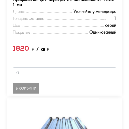
Профнастил для перекрытий оцинкованный Н153
1 мм
Длина:
Уточняйте у менеджера
Толщина металла:
1
Цвет:
серый
Покрытие:
Оцинкованный
1820
₽
/ кв.м
В КОРЗИНУ