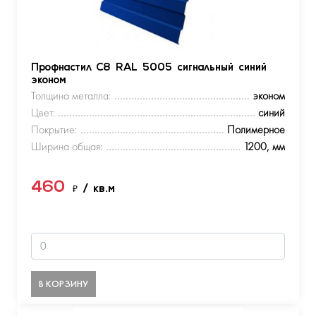
Профнастил С8 RAL 5005 сигнальный синий
эконом
Толщина металла:
эконом
Цвет:
синий
Покрытие:
Полимерное
Ширина общая:
1200, мм
460
₽
/ кв.м
В КОРЗИНУ