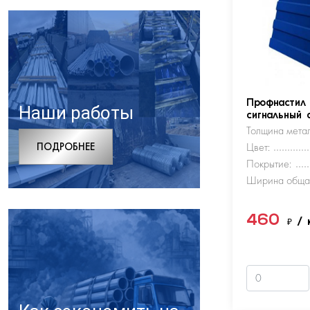
Профнастил
Наши работы
сигнальный 
Толщина метал
ПОДРОБНЕЕ
Цвет:
Покрытие:
Ширина обща
460
₽
/ 