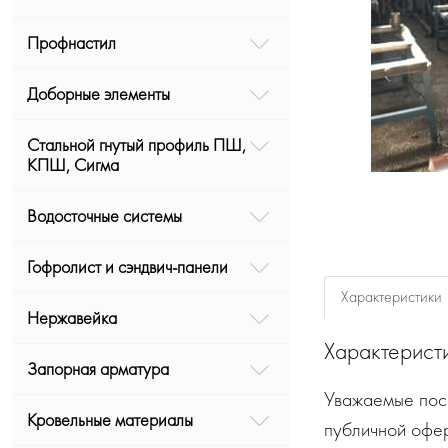
Профнастил
Доборные элементы
Стальной гнутый профиль ПШ,
КПШ, Сигма
Водосточные системы
Гофролист и сэндвич-панели
Характеристики
Нержавейка
Характерист
Запорная арматура
Уважаемые посе
Кровельные материалы
публичной офе