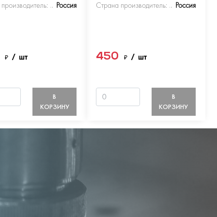
 производитель:
Россия
Страна производитель:
Россия
0
450
₽
/ шт
₽
/ шт
В
В
КОРЗИНУ
КОРЗИНУ