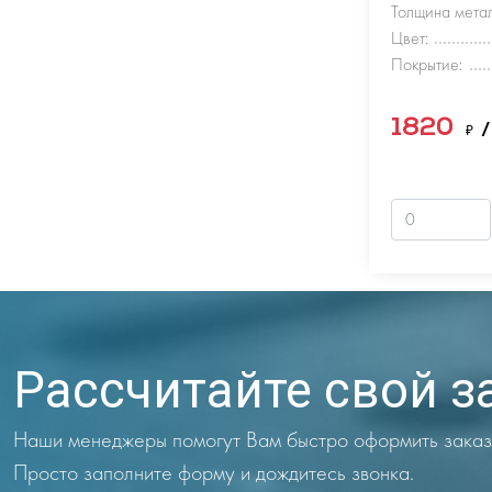
Толщина метал
Цвет:
Покрытие:
1820
₽
/
Рассчитайте свой з
Наши менеджеры помогут Вам быстро оформить заказ
Просто заполните форму и дождитесь звонка.