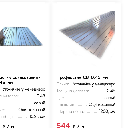
астил оцинкованный
Профнастил С8 0.45 мм
.45 мм
Длина:
Уточняйте у менеджера
Уточняйте у менеджера
Толщина металла:
0.45
а металла:
0.45
Цвет:
серый
серый
Покрытие:
Оцинкованный
ие:
Оцинкованный
Ширина общая:
1200, мм
 общая:
1051, мм
4
544
₽
/ м
₽
/ м