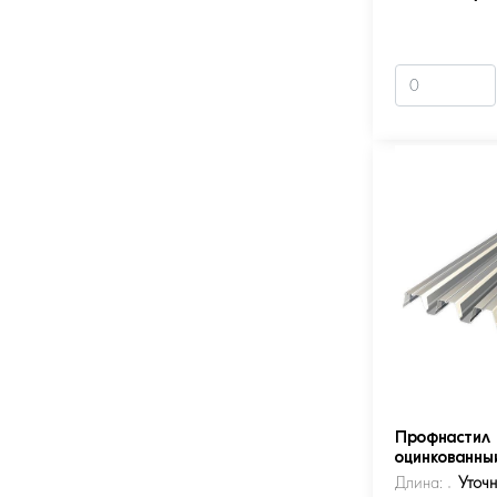
Профнастил 
оцинкованны
Длина:
Уточ