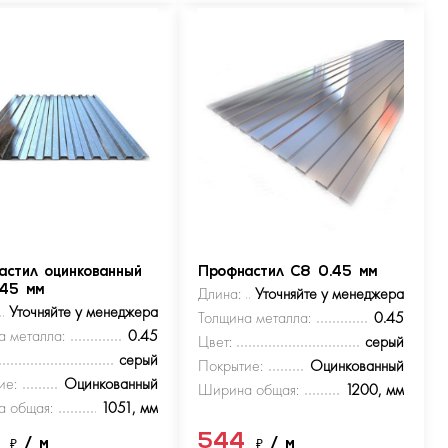
астил оцинкованный
Профнастил С8 0.45 мм
.45 мм
Длина:
Уточняйте у менеджера
Уточняйте у менеджера
Толщина металла:
0.45
а металла:
0.45
Цвет:
серый
серый
Покрытие:
Оцинкованный
ие:
Оцинкованный
Ширина общая:
1200, мм
 общая:
1051, мм
4
544
₽
/ м
₽
/ м