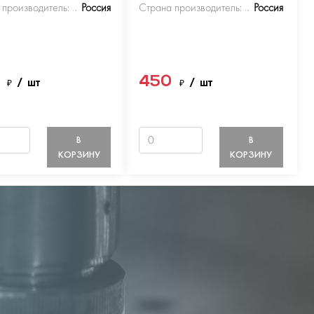
 производитель:
Россия
Страна производитель:
Россия
0
450
₽
/ шт
₽
/ шт
В
В
КОРЗИНУ
КОРЗИНУ