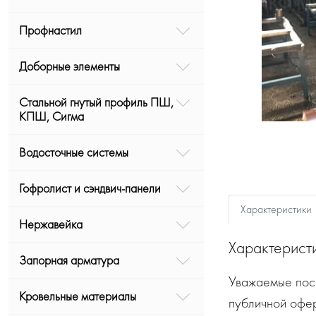
Профнастил
Доборные элементы
Стальной гнутый профиль ПШ,
КПШ, Сигма
Водосточные системы
Гофролист и сэндвич-панели
Характеристики
Нержавейка
Характерист
Запорная арматура
Уважаемые посе
Кровельные материалы
публичной офе