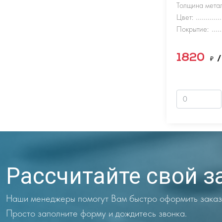
Толщина метал
Цвет:
Покрытие:
1820
₽
/
Рассчитайте свой з
Наши менеджеры помогут Вам быстро оформить заказ
Просто заполните форму и дождитесь звонка.