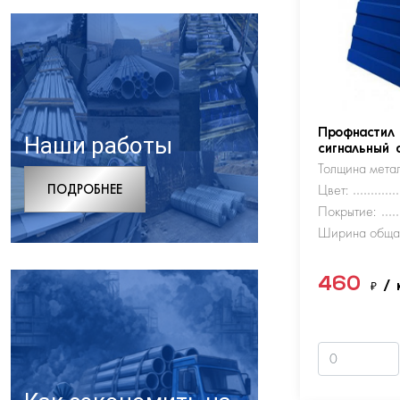
Профнастил
Наши работы
сигнальный 
Толщина метал
ПОДРОБНЕЕ
Цвет:
Покрытие:
Ширина обща
460
₽
/ 