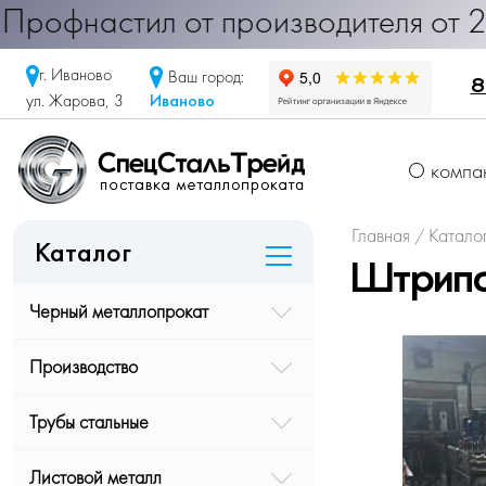
настил от производителя от 290 ру
г. Иваново
Ваш город:
8
Иваново
ул. Жарова, 3
О компа
Главная
Катало
/
Каталог
Штрипс
Черный металлопрокат
Производство
Трубы стальные
Листовой металл