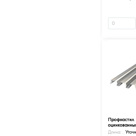
Профнастил 
оцинкованны
Длина:
Уточ