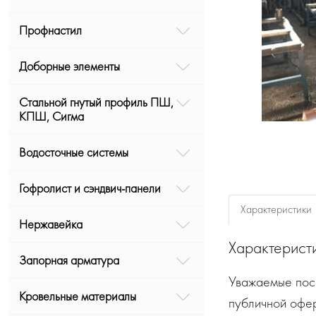
Профнастил
Доборные элементы
Стальной гнутый профиль ПШ,
КПШ, Сигма
Водосточные системы
Гофролист и сэндвич-панели
Характеристики
Нержавейка
Характерист
Запорная арматура
Уважаемые посе
Кровельные материалы
публичной офе