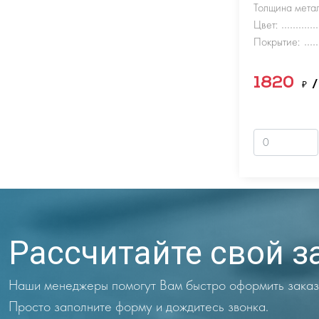
Толщина метал
Цвет:
Покрытие:
1820
₽
/
Рассчитайте свой з
Наши менеджеры помогут Вам быстро оформить заказ
Просто заполните форму и дождитесь звонка.