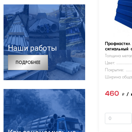
Профнастил
Наши работы
сигнальный 
Толщина метал
ПОДРОБНЕЕ
Цвет:
Покрытие:
Ширина обща
460
₽
/ 