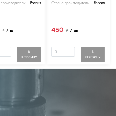
 производитель:
Россия
Страна производитель:
Россия
0
450
₽
/ шт
₽
/ шт
В
В
КОРЗИНУ
КОРЗИНУ