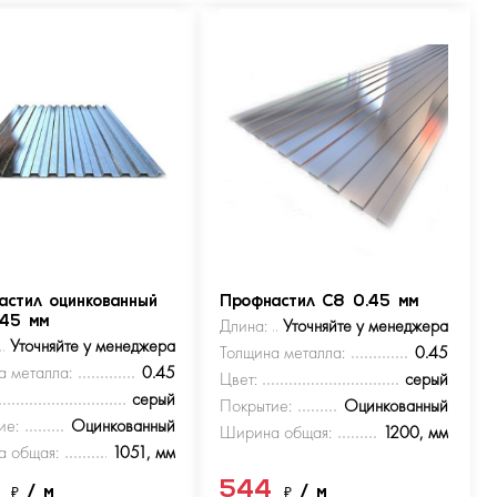
астил оцинкованный
Профнастил С8 0.45 мм
.45 мм
Длина:
Уточняйте у менеджера
Уточняйте у менеджера
Толщина металла:
0.45
а металла:
0.45
Цвет:
серый
серый
Покрытие:
Оцинкованный
ие:
Оцинкованный
Ширина общая:
1200, мм
 общая:
1051, мм
4
544
₽
/ м
₽
/ м