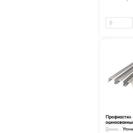
Профнастил 
оцинкованны
Длина:
Уточ