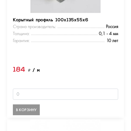
Корытный профиль 100х135х55х6
Страна производитель:
Россия
Толщина:
0,1 - 4 мм
Гарантия:
10 лет
184
₽
/ м
В КОРЗИНУ