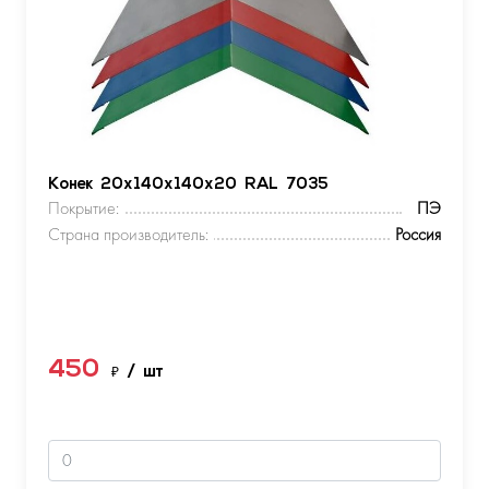
Конек 20х140х140х20 RAL 7035
Покрытие:
ПЭ
Страна производитель:
Россия
450
₽
/ шт