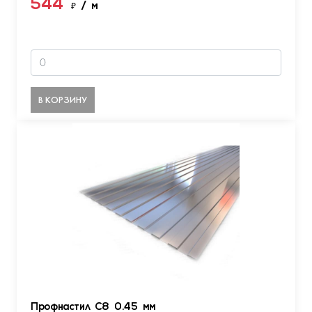
544
₽
/ м
В КОРЗИНУ
Профнастил С8 0.45 мм