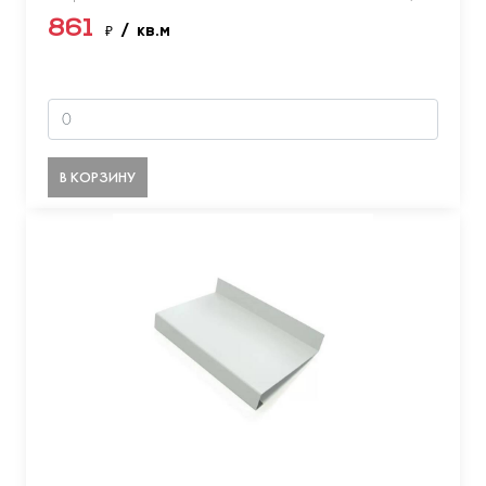
861
₽
/ кв.м
В КОРЗИНУ