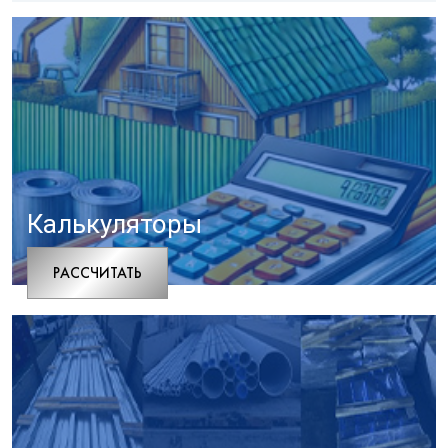
Калькуляторы
РАCСЧИТАТЬ