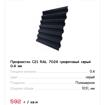
Профнастил С21 RAL 7024 графитовый серый
0.4 мм
Толщина металла:
0.4
Цвет:
серый
Покрытие:
Полимерное
Ширина общая:
1051, мм
592
₽
/ кв.м