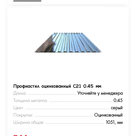
Профнастил оцинкованный С21 0.45 мм
Длина:
Уточняйте у менеджера
Толщина металла:
0.45
Цвет:
серый
Покрытие:
Оцинкованный
Ширина общая:
1051, мм