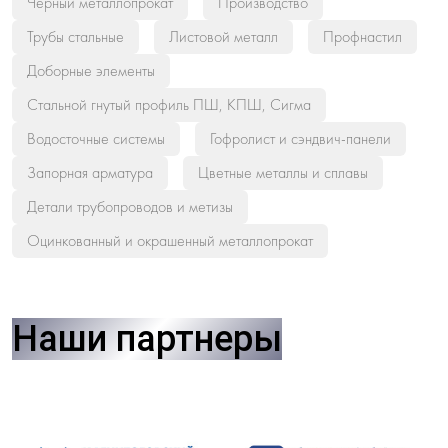
Черный металлопрокат
Производство
Трубы стальные
Листовой металл
Профнастил
Доборные элементы
Стальной гнутый профиль ПШ, КПШ, Сигма
Водосточные системы
Гофролист и сэндвич-панели
Запорная арматура
Цветные металлы и сплавы
Детали трубопроводов и метизы
Оцинкованный и окрашенный металлопрокат
Наши партнеры