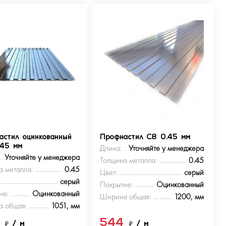
астил оцинкованный
Профнастил С8 0.45 мм
.45 мм
Длина:
Уточняйте у менеджера
Уточняйте у менеджера
Толщина металла:
0.45
а металла:
0.45
Цвет:
серый
серый
Покрытие:
Оцинкованный
ие:
Оцинкованный
Ширина общая:
1200, мм
 общая:
1051, мм
4
544
₽
/ м
₽
/ м