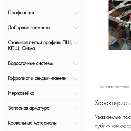
Профнастил
Доборные элементы
Стальной гнутый профиль ПШ,
КПШ, Сигма
Водосточные системы
Гофролист и сэндвич-панели
Характеристики
Нержавейка
Характерист
Запорная арматура
Уважаемые посе
Кровельные материалы
публичной офе