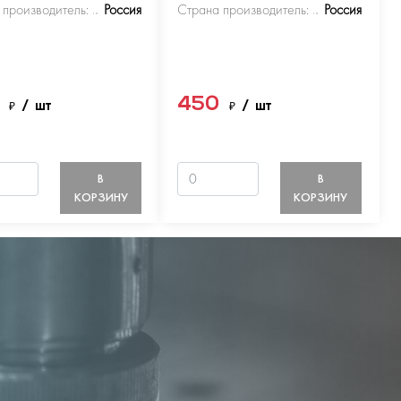
 производитель:
Россия
Страна производитель:
Россия
0
450
₽
/ шт
₽
/ шт
В
В
КОРЗИНУ
КОРЗИНУ