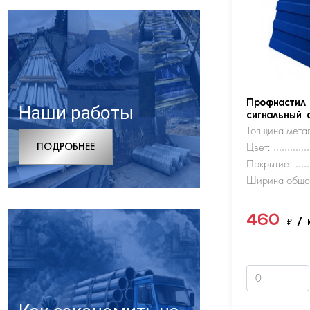
Профнастил
Наши работы
сигнальный 
Толщина метал
ПОДРОБНЕЕ
Цвет:
Покрытие:
Ширина обща
460
₽
/ 