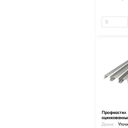
Профнастил 
оцинкованны
Длина:
Уточ