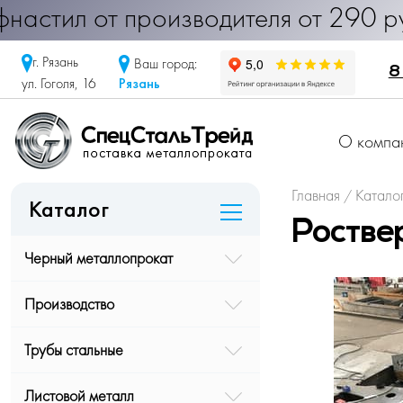
 Профнастил от производителя от 2
г. Рязань
Ваш город:
8
Рязань
ул. Гоголя, 16
О компа
Главная
Катало
/
Каталог
Роств
Черный металлопрокат
Производство
Трубы стальные
Листовой металл