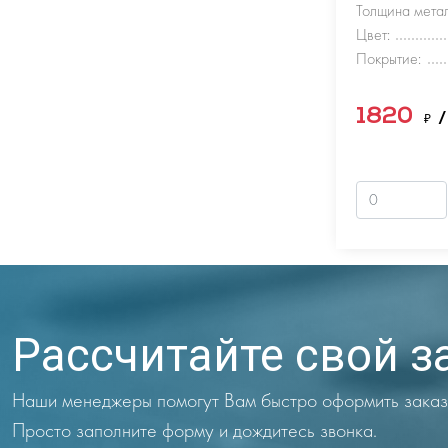
Толщина метал
Цвет:
Покрытие:
1820
₽
/
Рассчитайте свой з
Наши менеджеры помогут Вам быстро оформить заказ
Просто заполните форму и дождитесь звонка.