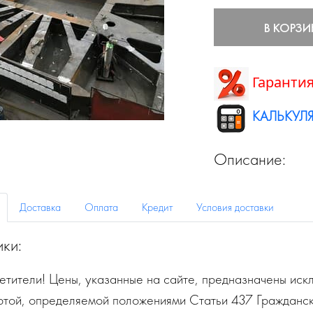
В КОРЗИ
Гарантия
КАЛЬКУЛЯ
Описание:
Доставка
Оплата
Кредит
Условия доставки
ики:
тители! Цены, указанные на сайте, предназначены искл
ртой, определяемой положениями Статьи 437 Гражданск