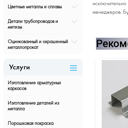
исключительно 
Цветные металлы и сплавы
менеджеров. Бу
Детали трубопроводов и
метизы
Реком
Оцинкованный и окрашенный
металлопрокат
Услуги
Изготовление арматурных
каркасов
Изготовление деталей из
металла
Порошковая покраска