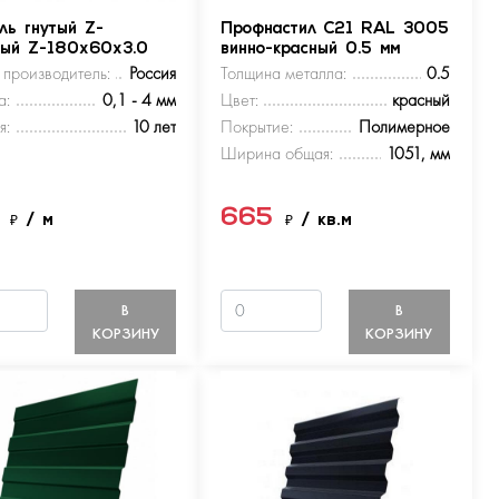
ль гнутый Z-
Профнастил С21 RAL 3005
ный Z-180х60х3.0
винно-красный 0.5 мм
 производитель:
Россия
Толщина металла:
0.5
а:
0,1 - 4 мм
Цвет:
красный
я:
10 лет
Покрытие:
Полимерное
Ширина общая:
1051, мм
5
665
₽
/ м
₽
/ кв.м
В
В
КОРЗИНУ
КОРЗИНУ