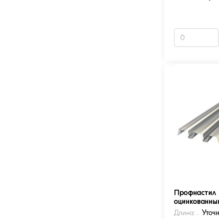
Профнастил 
оцинкованны
Длина:
Уточ