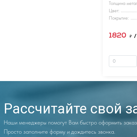
Толщина метал
Цвет:
Покрытие:
1820
₽
/
Рассчитайте свой з
Наши менеджеры помогут Вам быстро оформить заказ
Просто заполните форму и дождитесь звонка.