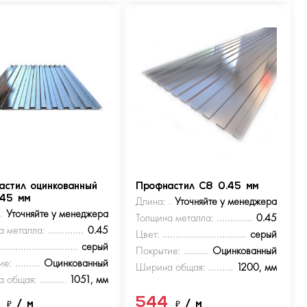
астил оцинкованный
Профнастил С8 0.45 мм
.45 мм
Длина:
Уточняйте у менеджера
Уточняйте у менеджера
Толщина металла:
0.45
а металла:
0.45
Цвет:
серый
серый
Покрытие:
Оцинкованный
ие:
Оцинкованный
Ширина общая:
1200, мм
 общая:
1051, мм
4
544
₽
/ м
₽
/ м