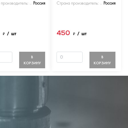
 производитель:
Россия
Страна производитель:
Россия
0
450
₽
/ шт
₽
/ шт
В
В
КОРЗИНУ
КОРЗИНУ