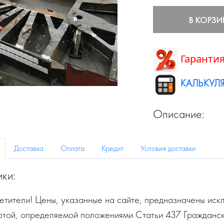
В КОРЗИ
Гарантия
КАЛЬКУЛЯ
Описание:
Доставка
Оплата
Кредит
Условия доставки
ики:
тители! Цены, указанные на сайте, предназначены искл
ртой, определяемой положениями Статьи 437 Гражданск