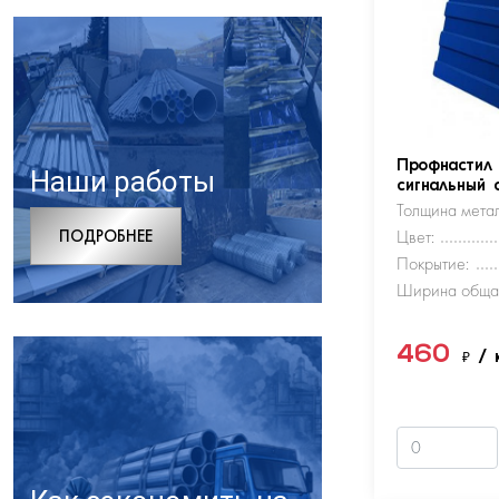
Профнастил
Наши работы
сигнальный 
Толщина метал
ПОДРОБНЕЕ
Цвет:
Покрытие:
Ширина обща
460
₽
/ 