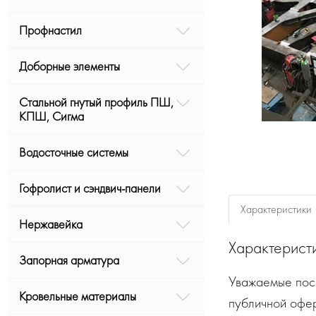
Профнастил
Доборные элементы
Стальной гнутый профиль ПШ,
КПШ, Сигма
Водосточные системы
Гофролист и сэндвич-панели
Характеристики
Нержавейка
Характерист
Запорная арматура
Уважаемые посе
Кровельные материалы
публичной офе