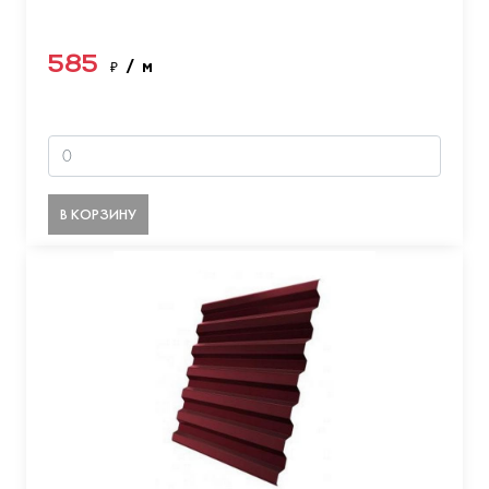
585
₽
/ м
В КОРЗИНУ