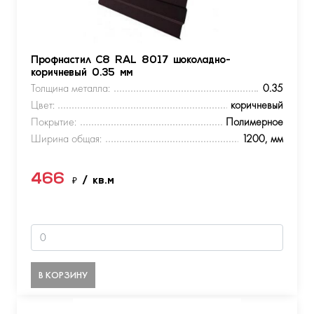
Профнастил С8 RAL 8017 шоколадно-
коричневый 0.35 мм
Толщина металла:
0.35
Цвет:
коричневый
Покрытие:
Полимерное
Ширина общая:
1200, мм
466
₽
/ кв.м
В КОРЗИНУ