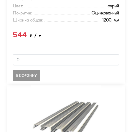
Цвет:
серый
Покрытие:
Оцинкованный
Ширина общая:
1200, мм
544
₽
/ м
В КОРЗИНУ