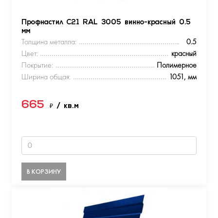
Профнастил С21 RAL 3005 винно-красный 0.5
мм
Толщина металла:
0.5
Цвет:
красный
Покрытие:
Полимерное
Ширина общая:
1051, мм
665
₽
/ кв.м
В КОРЗИНУ