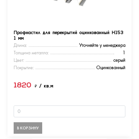
Профнастил для перекрытий оцинкованный Н153
1 мм
Длина:
Уточняйте у менеджера
Толщина металла:
1
Цвет:
серый
Покрытие:
Оцинкованный
1820
₽
/ кв.м
В КОРЗИНУ