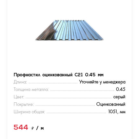
Профнастил оцинкованный С21 0.45 мм
Длина:
Уточняйте у менеджера
Толщина металла:
0.45
Цвет:
серый
Покрытие:
Оцинкованный
Ширина общая:
1051, мм
544
₽
/ м