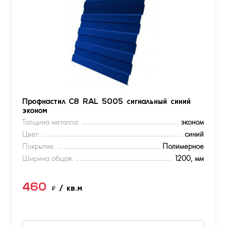
Профнастил С8 RAL 5005 сигнальный синий
эконом
Толщина металла:
эконом
Цвет:
синий
Покрытие:
Полимерное
Ширина общая:
1200, мм
460
₽
/ кв.м