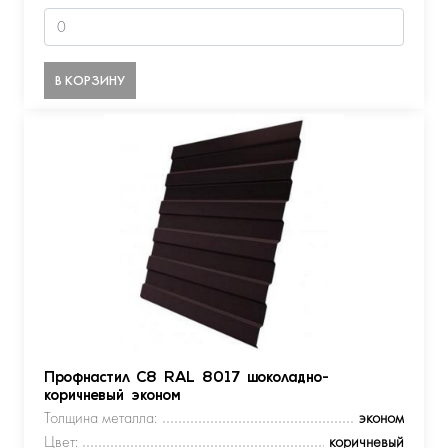
В КОРЗИНУ
Профнастил С8 RAL 8017 шоколадно-
коричневый эконом
Толщина металла:
эконом
Цвет:
коричневый