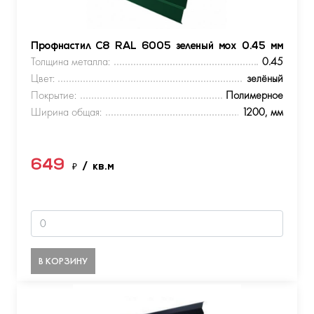
Профнастил С8 RAL 6005 зеленый мох 0.45 мм
Толщина металла:
0.45
Цвет:
зелёный
Покрытие:
Полимерное
Ширина общая:
1200, мм
649
₽
/ кв.м
В КОРЗИНУ