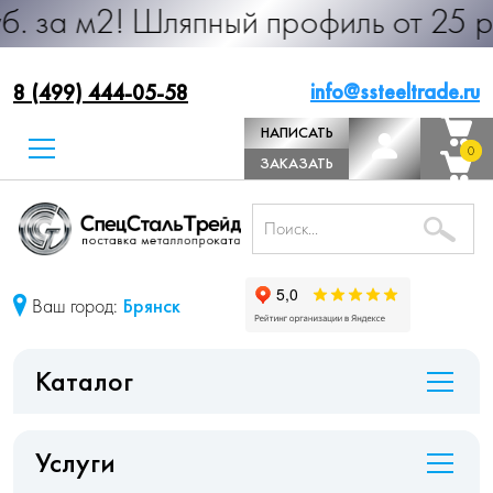
 Шляпный профиль от 25 руб. за м.
info@ssteeltrade.ru
8 (499) 444-05-58
НАПИСАТЬ
0
0
ДИРЕКТОРУ
ЗАКАЗАТЬ
ЗВОНОК
Ваш город:
Брянск
Каталог
Услуги