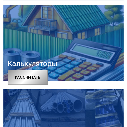
Калькуляторы
РАCСЧИТАТЬ