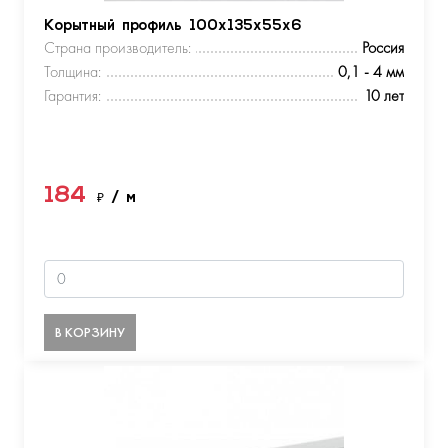
Корытный профиль 100х135х55х6
Страна производитель:
Россия
Толщина:
0,1 - 4 мм
Гарантия:
10 лет
184
₽
/ м
В КОРЗИНУ