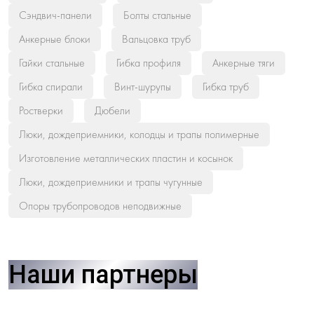
Сэндвич-панели
Болты стальные
Анкерные блоки
Вальцовка труб
Гайки стальные
Гибка профиля
Анкерные тяги
Гибка спирали
Винт-шурупы
Гибка труб
Ростверки
Дюбели
Люки, дождеприемники, колодцы и трапы полимерные
Изготовление металлических пластин и косынок
Люки, дождеприемники и трапы чугунные
Опоры трубопроводов неподвижные
Наши партнеры