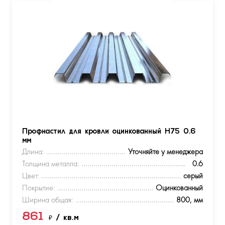
Профнастил для кровли оцинкованный Н75 0.6
мм
Длина:
Уточняйте у менеджера
Толщина металла:
0.6
Цвет:
серый
Покрытие:
Оцинкованный
Ширина общая:
800, мм
861
₽
/ кв.м