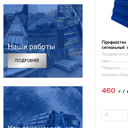
Профнастил
Наши работы
сигнальный 
Толщина метал
ПОДРОБНЕЕ
Цвет:
Покрытие:
Ширина обща
460
₽
/ 