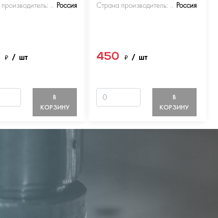
 производитель:
Россия
Страна производитель:
Россия
0
450
₽
/ шт
₽
/ шт
В
В
КОРЗИНУ
КОРЗИНУ