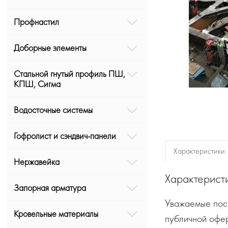
Профнастил
Доборные элементы
Стальной гнутый профиль ПШ,
КПШ, Сигма
Водосточные системы
Гофролист и сэндвич-панели
Характеристики
Нержавейка
Характерист
Запорная арматура
Уважаемые посе
Кровельные материалы
публичной офе