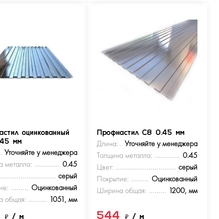
астил оцинкованный
Профнастил С8 0.45 мм
.45 мм
Длина:
Уточняйте у менеджера
Уточняйте у менеджера
Толщина металла:
0.45
а металла:
0.45
Цвет:
серый
серый
Покрытие:
Оцинкованный
ие:
Оцинкованный
Ширина общая:
1200, мм
 общая:
1051, мм
4
544
₽
/ м
₽
/ м