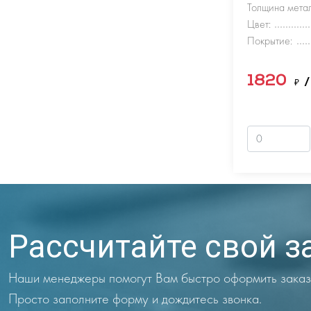
Толщина метал
Цвет:
Покрытие:
1820
₽
/
Рассчитайте свой з
Наши менеджеры помогут Вам быстро оформить заказ
Просто заполните форму и дождитесь звонка.