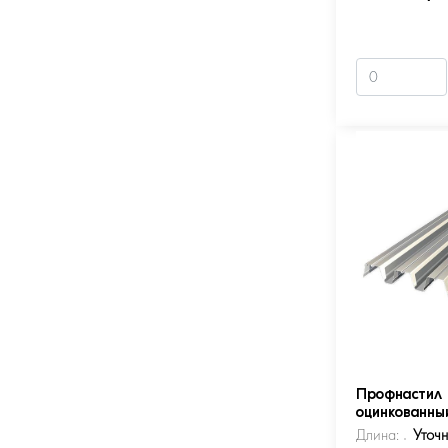
Профнастил 
оцинкованны
Длина:
Уточ