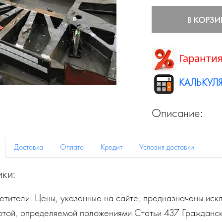
В КОРЗИ
Гарантия
КАЛЬКУЛЯ
Описание:
Доставка
Оплата
Кредит
Условия доставки
ики:
тители! Цены, указанные на сайте, предназначены искл
ртой, определяемой положениями Статьи 437 Гражданск