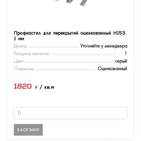
Профнастил для перекрытий оцинкованный Н153
1 мм
Длина:
Уточняйте у менеджера
Толщина металла:
1
Цвет:
серый
Покрытие:
Оцинкованный
1820
₽
/ кв.м
В КОРЗИНУ