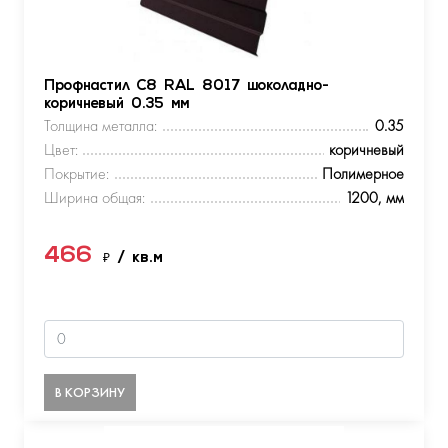
Профнастил С8 RAL 8017 шоколадно-
коричневый 0.35 мм
Толщина металла:
0.35
Цвет:
коричневый
Покрытие:
Полимерное
Ширина общая:
1200, мм
466
₽
/ кв.м
В КОРЗИНУ