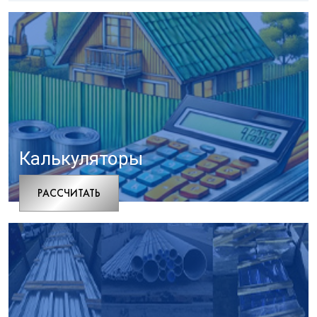
Калькуляторы
РАCСЧИТАТЬ