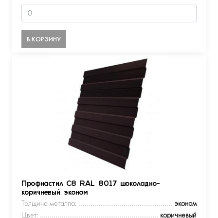
В КОРЗИНУ
Профнастил С8 RAL 8017 шоколадно-
коричневый эконом
Толщина металла:
эконом
Цвет:
коричневый