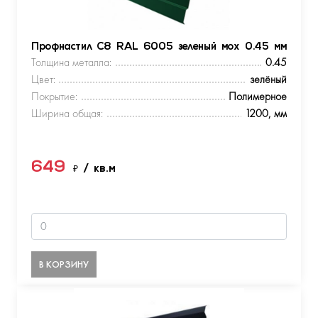
Профнастил С8 RAL 6005 зеленый мох 0.45 мм
Толщина металла:
0.45
Цвет:
зелёный
Покрытие:
Полимерное
Ширина общая:
1200, мм
649
₽
/ кв.м
В КОРЗИНУ