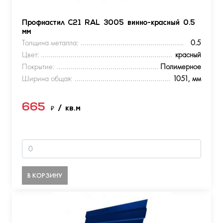
Профнастил С21 RAL 3005 винно-красный 0.5
мм
Толщина металла:
0.5
Цвет:
красный
Покрытие:
Полимерное
Ширина общая:
1051, мм
665
₽
/ кв.м
В КОРЗИНУ