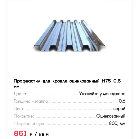
Профнастил для кровли оцинкованный Н75 0.6
мм
Длина:
Уточняйте у менеджера
Толщина металла:
0.6
Цвет:
серый
Покрытие:
Оцинкованный
Ширина общая:
800, мм
861
₽
/ кв.м