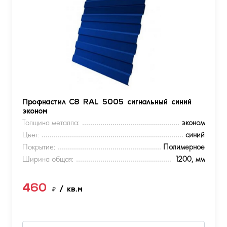
Профнастил С8 RAL 5005 сигнальный синий
эконом
Толщина металла:
эконом
Цвет:
синий
Покрытие:
Полимерное
Ширина общая:
1200, мм
460
₽
/ кв.м