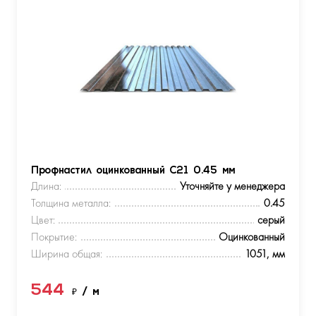
Профнастил оцинкованный С21 0.45 мм
Длина:
Уточняйте у менеджера
Толщина металла:
0.45
Цвет:
серый
Покрытие:
Оцинкованный
Ширина общая:
1051, мм
544
₽
/ м