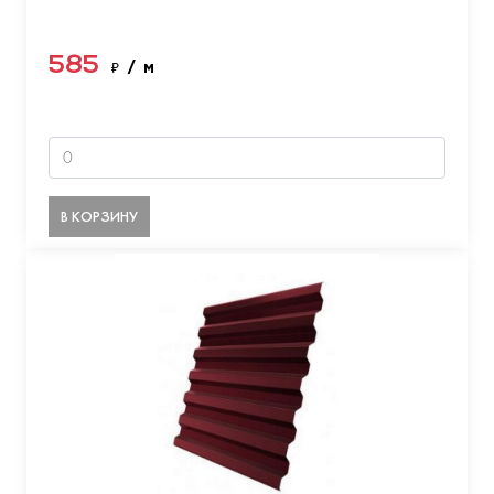
585
₽
/ м
В КОРЗИНУ