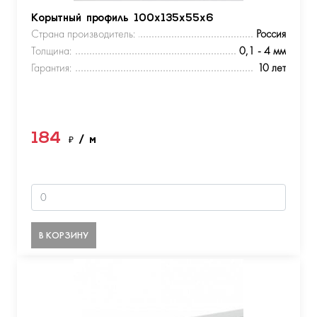
Корытный профиль 100х135х55х6
Страна производитель:
Россия
Толщина:
0,1 - 4 мм
Гарантия:
10 лет
184
₽
/ м
В КОРЗИНУ