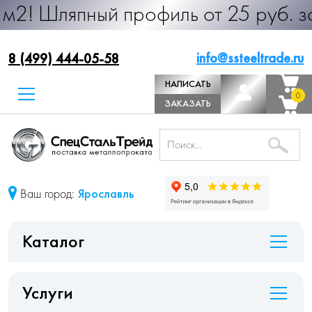
япный профиль от 25 руб. за м.п. 
info@ssteeltrade.ru
8 (499) 444-05-58
НАПИСАТЬ
0
0
ДИРЕКТОРУ
ЗАКАЗАТЬ
ЗВОНОК
Ваш город:
Ярославль
Каталог
Услуги