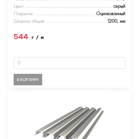
Цвет:
серый
Покрытие:
Оцинкованный
Ширина общая:
1200, мм
544
₽
/ м
В КОРЗИНУ