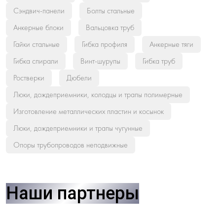
Сэндвич-панели
Болты стальные
Анкерные блоки
Вальцовка труб
Гайки стальные
Гибка профиля
Анкерные тяги
Гибка спирали
Винт-шурупы
Гибка труб
Ростверки
Дюбели
Люки, дождеприемники, колодцы и трапы полимерные
Изготовление металлических пластин и косынок
Люки, дождеприемники и трапы чугунные
Опоры трубопроводов неподвижные
Наши партнеры