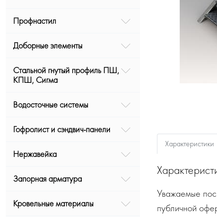
Профнастил
Доборные элементы
Стальной гнутый профиль ПШ,
КПШ, Сигма
Водосточные системы
Гофролист и сэндвич-панели
Характеристики
Нержавейка
Характерист
Запорная арматура
Уважаемые посе
Кровельные материалы
публичной офе