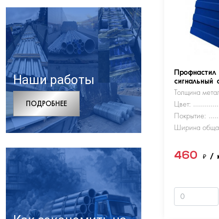
Профнастил
Наши работы
сигнальный 
Толщина метал
ПОДРОБНЕЕ
Цвет:
Покрытие:
Ширина обща
460
₽
/ 