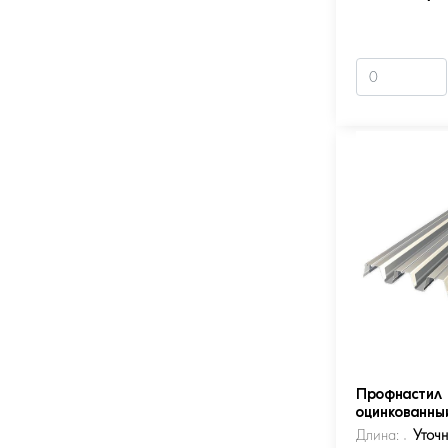
Профнастил 
оцинкованны
Длина:
Уточ