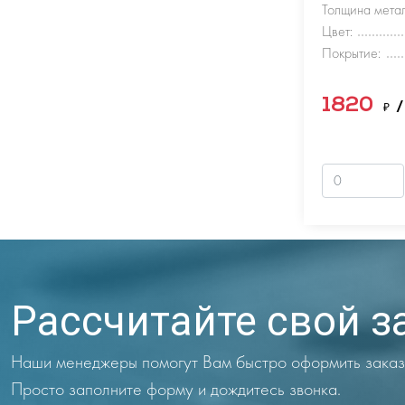
Толщина метал
Цвет:
Покрытие:
1820
₽
/
Рассчитайте свой з
Наши менеджеры помогут Вам быстро оформить заказ
Просто заполните форму и дождитесь звонка.