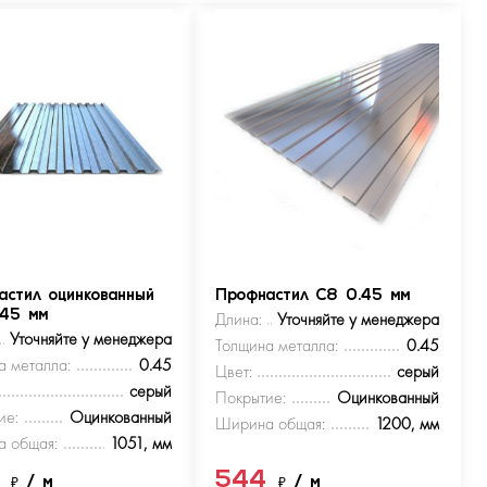
астил оцинкованный
Профнастил С8 0.45 мм
.45 мм
Длина:
Уточняйте у менеджера
Уточняйте у менеджера
Толщина металла:
0.45
а металла:
0.45
Цвет:
серый
серый
Покрытие:
Оцинкованный
ие:
Оцинкованный
Ширина общая:
1200, мм
 общая:
1051, мм
4
544
₽
/ м
₽
/ м