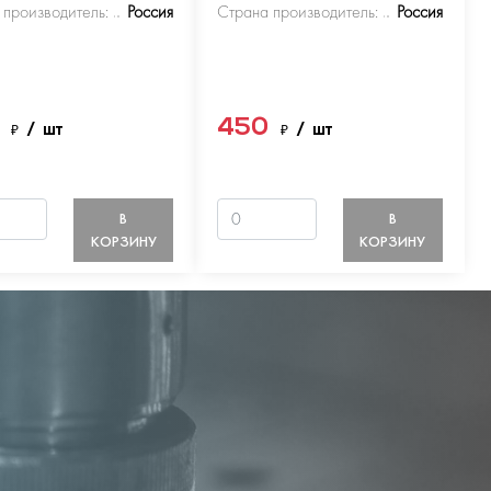
 производитель:
Россия
Страна производитель:
Россия
0
450
₽
/ шт
₽
/ шт
В
В
КОРЗИНУ
КОРЗИНУ