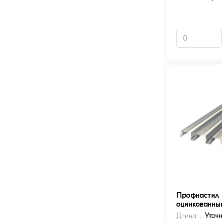
Профнастил 
оцинкованны
Длина:
Уточ