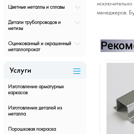
исключительно 
Цветные металлы и сплавы
менеджеров. Бу
Детали трубопроводов и
метизы
Реком
Оцинкованный и окрашенный
металлопрокат
Услуги
Изготовление арматурных
каркасов
Изготовление деталей из
металла
Порошковая покраска