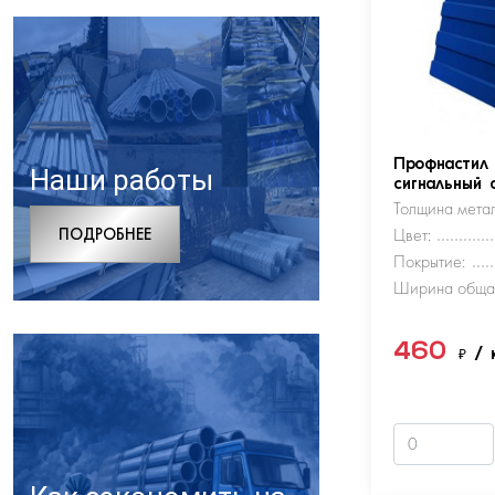
Профнастил
Наши работы
сигнальный 
Толщина метал
ПОДРОБНЕЕ
Цвет:
Покрытие:
Ширина обща
460
₽
/ 