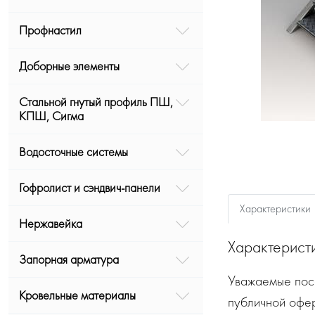
Профнастил
Доборные элементы
Стальной гнутый профиль ПШ,
КПШ, Сигма
Водосточные системы
Гофролист и сэндвич-панели
Характеристики
Нержавейка
Характерист
Запорная арматура
Уважаемые посе
Кровельные материалы
публичной офе