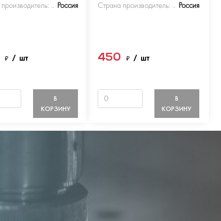
 производитель:
Россия
Страна производитель:
Россия
0
450
₽
/ шт
₽
/ шт
В
В
КОРЗИНУ
КОРЗИНУ