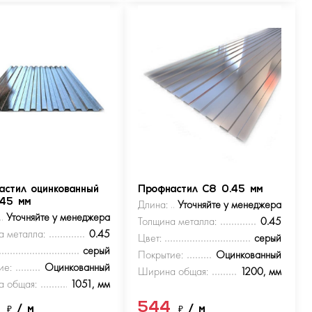
астил оцинкованный
Профнастил С8 0.45 мм
.45 мм
Длина:
Уточняйте у менеджера
Уточняйте у менеджера
Толщина металла:
0.45
а металла:
0.45
Цвет:
серый
серый
Покрытие:
Оцинкованный
ие:
Оцинкованный
Ширина общая:
1200, мм
 общая:
1051, мм
4
544
₽
/ м
₽
/ м