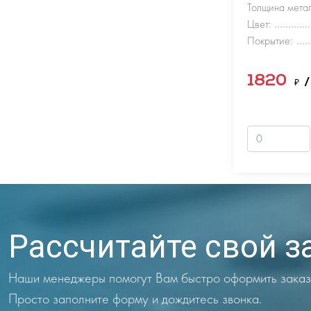
Толщина метал
Цвет:
Покрытие:
1820
₽
/
Рассчитайте свой з
Наши менеджеры помогут Вам быстро оформить заказ
Просто заполните форму и дождитесь звонка.