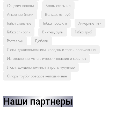
Сэндвич-панели
Болты стальные
Анкерные блоки
Вальцовка труб
Гайки стальные
Гибка профиля
Анкерные тяги
Гибка спирали
Винт-шурупы
Гибка труб
Ростверки
Дюбели
Люки, дождеприемники, колодцы и трапы полимерные
Изготовление металлических пластин и косынок
Люки, дождеприемники и трапы чугунные
Опоры трубопроводов неподвижные
Наши партнеры