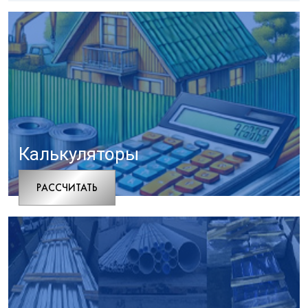
Калькуляторы
РАCСЧИТАТЬ