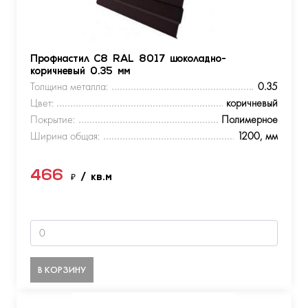
Профнастил С8 RAL 8017 шоколадно-
коричневый 0.35 мм
Толщина металла:
0.35
Цвет:
коричневый
Покрытие:
Полимерное
Ширина общая:
1200, мм
466
₽
/ кв.м
В КОРЗИНУ