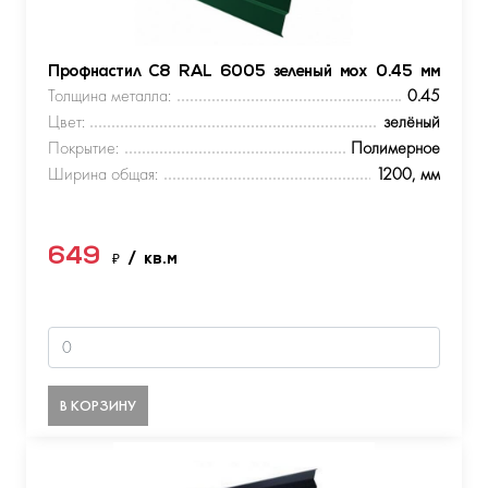
Профнастил С8 RAL 6005 зеленый мох 0.45 мм
Толщина металла:
0.45
Цвет:
зелёный
Покрытие:
Полимерное
Ширина общая:
1200, мм
649
₽
/ кв.м
В КОРЗИНУ