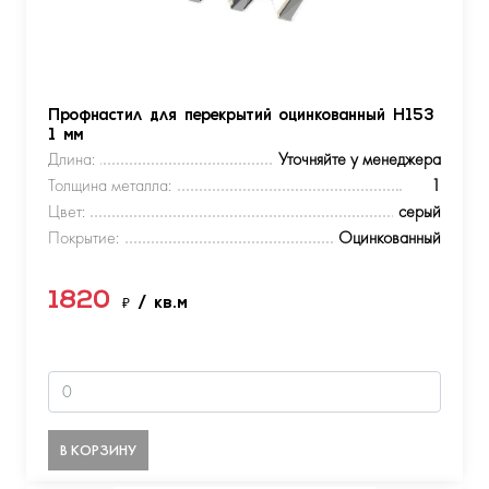
Профнастил для перекрытий оцинкованный Н153
1 мм
Длина:
Уточняйте у менеджера
Толщина металла:
1
Цвет:
серый
Покрытие:
Оцинкованный
1820
₽
/ кв.м
В КОРЗИНУ