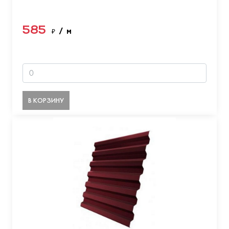
585
₽
/ м
В КОРЗИНУ