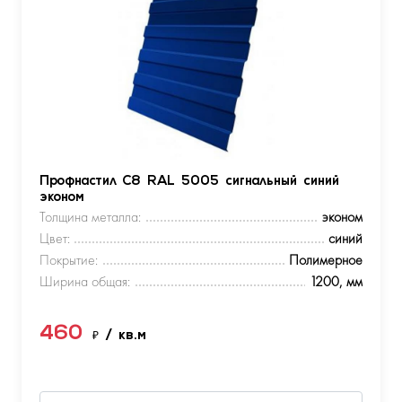
Профнастил С8 RAL 5005 сигнальный синий
эконом
Толщина металла:
эконом
Цвет:
синий
Покрытие:
Полимерное
Ширина общая:
1200, мм
460
₽
/ кв.м