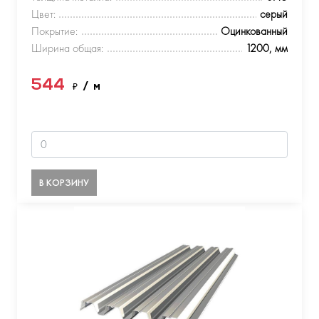
Цвет:
серый
Покрытие:
Оцинкованный
Ширина общая:
1200, мм
544
₽
/ м
В КОРЗИНУ