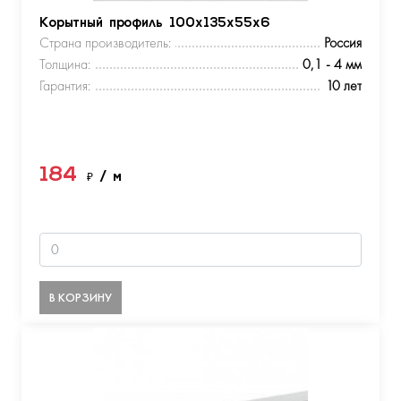
Корытный профиль 100х135х55х6
Страна производитель:
Россия
Толщина:
0,1 - 4 мм
Гарантия:
10 лет
184
₽
/ м
В КОРЗИНУ