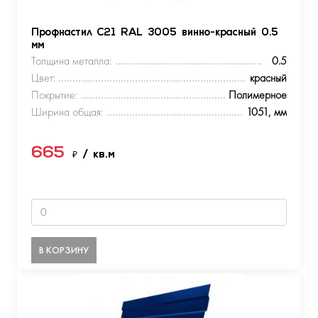
Профнастил С21 RAL 3005 винно-красный 0.5
мм
Толщина металла:
0.5
Цвет:
красный
Покрытие:
Полимерное
Ширина общая:
1051, мм
665
₽
/ кв.м
В КОРЗИНУ