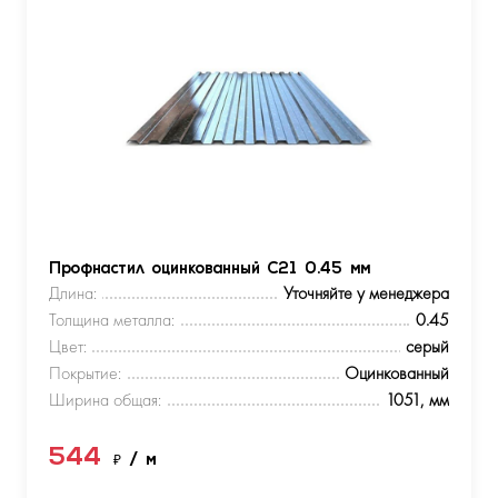
Профнастил оцинкованный С21 0.45 мм
Длина:
Уточняйте у менеджера
Толщина металла:
0.45
Цвет:
серый
Покрытие:
Оцинкованный
Ширина общая:
1051, мм
544
₽
/ м