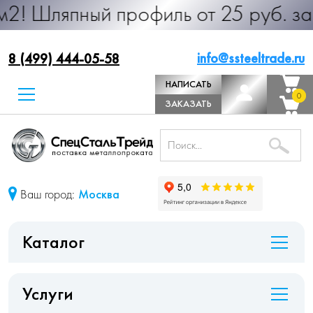
ный профиль от 25 руб. за м.п. Про
info@ssteeltrade.ru
8 (499) 444-05-58
НАПИСАТЬ
0
0
ДИРЕКТОРУ
ЗАКАЗАТЬ
ЗВОНОК
Ваш город:
Москва
Каталог
Услуги