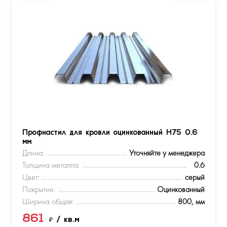
Профнастил для кровли оцинкованный Н75 0.6
мм
Длина:
Уточняйте у менеджера
Толщина металла:
0.6
Цвет:
серый
Покрытие:
Оцинкованный
Ширина общая:
800, мм
861
₽
/ кв.м