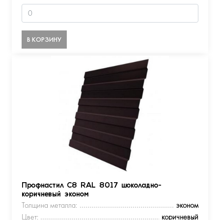
В КОРЗИНУ
Профнастил С8 RAL 8017 шоколадно-
коричневый эконом
Толщина металла:
эконом
Цвет:
коричневый