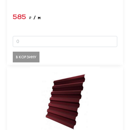
585
₽
/ м
В КОРЗИНУ