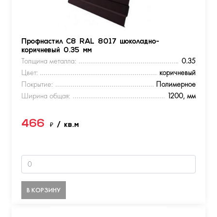
Профнастил С8 RAL 8017 шоколадно-
коричневый 0.35 мм
Толщина металла:
0.35
Цвет:
коричневый
Покрытие:
Полимерное
Ширина общая:
1200, мм
466
₽
/ кв.м
В КОРЗИНУ