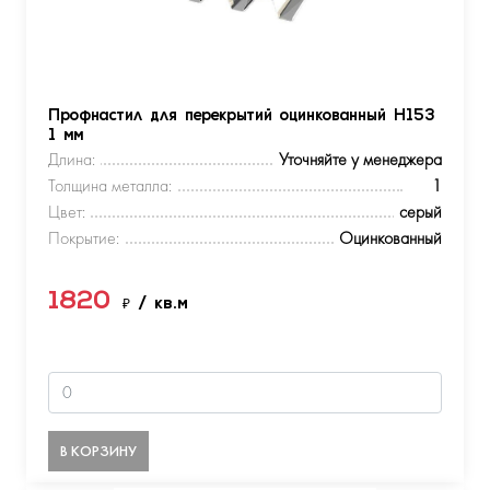
Профнастил для перекрытий оцинкованный Н153
1 мм
Длина:
Уточняйте у менеджера
Толщина металла:
1
Цвет:
серый
Покрытие:
Оцинкованный
1820
₽
/ кв.м
В КОРЗИНУ