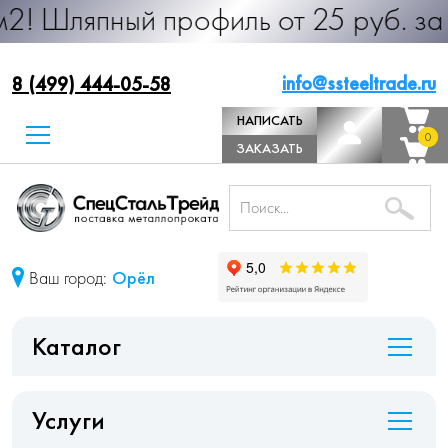
ый профиль от 25 руб. за м.п. Прои
info@ssteeltrade.ru
8 (499) 444-05-58
НАПИСАТЬ
0
0
ДИРЕКТОРУ
ЗАКАЗАТЬ
ЗВОНОК
Ваш город:
Орёл
Каталог
Услуги