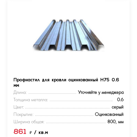
Профнастил для кровли оцинкованный Н75 0.6
мм
Длина:
Уточняйте у менеджера
Толщина металла:
0.6
Цвет:
серый
Покрытие:
Оцинкованный
Ширина общая:
800, мм
861
₽
/ кв.м