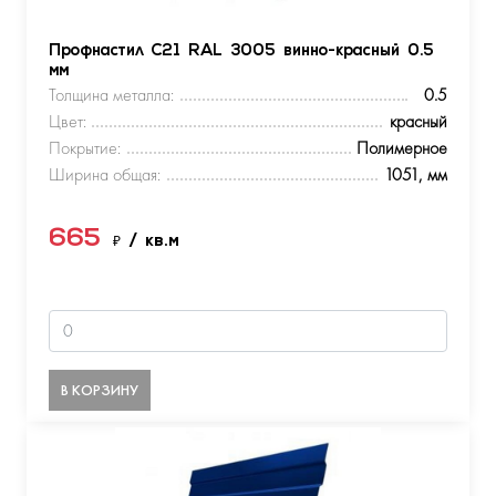
Профнастил С21 RAL 3005 винно-красный 0.5
мм
Толщина металла:
0.5
Цвет:
красный
Покрытие:
Полимерное
Ширина общая:
1051, мм
665
₽
/ кв.м
В КОРЗИНУ