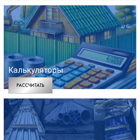
Калькуляторы
РАCСЧИТАТЬ