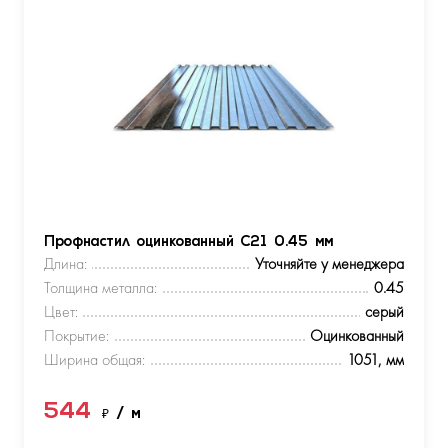
Профнастил оцинкованный С21 0.45 мм
Длина:
Уточняйте у менеджера
Толщина металла:
0.45
Цвет:
серый
Покрытие:
Оцинкованный
Ширина общая:
1051, мм
544
₽
/ м