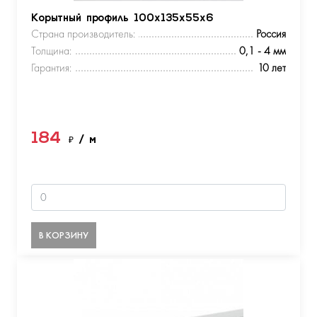
Корытный профиль 100х135х55х6
Страна производитель:
Россия
Толщина:
0,1 - 4 мм
Гарантия:
10 лет
184
₽
/ м
В КОРЗИНУ