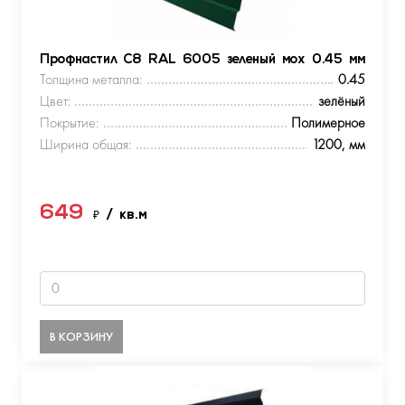
Профнастил С8 RAL 6005 зеленый мох 0.45 мм
Толщина металла:
0.45
Цвет:
зелёный
Покрытие:
Полимерное
Ширина общая:
1200, мм
649
₽
/ кв.м
В КОРЗИНУ