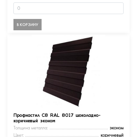
В КОРЗИНУ
Профнастил С8 RAL 8017 шоколадно-
коричневый эконом
Толщина металла:
эконом
Цвет:
коричневый