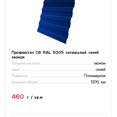
Профнастил С8 RAL 5005 сигнальный синий
эконом
Толщина металла:
эконом
Цвет:
синий
Покрытие:
Полимерное
Ширина общая:
1200, мм
460
₽
/ кв.м