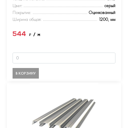
Цвет:
серый
Покрытие:
Оцинкованный
Ширина общая:
1200, мм
544
₽
/ м
В КОРЗИНУ