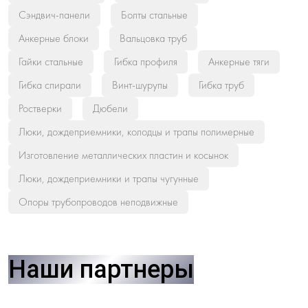
Сэндвич-панели
Болты стальные
Анкерные блоки
Вальцовка труб
Гайки стальные
Гибка профиля
Анкерные тяги
Гибка спирали
Винт-шурупы
Гибка труб
Ростверки
Дюбели
Люки, дождеприемники, колодцы и трапы полимерные
Изготовление металлических пластин и косынок
Люки, дождеприемники и трапы чугунные
Опоры трубопроводов неподвижные
Наши партнеры