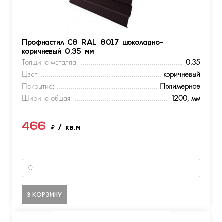
Профнастил С8 RAL 8017 шоколадно-
коричневый 0.35 мм
Толщина металла:
0.35
Цвет:
коричневый
Покрытие:
Полимерное
Ширина общая:
1200, мм
466
₽
/ кв.м
В КОРЗИНУ