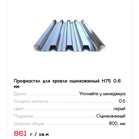
Профнастил для кровли оцинкованный Н75 0.6
мм
Длина:
Уточняйте у менеджера
Толщина металла:
0.6
Цвет:
серый
Покрытие:
Оцинкованный
Ширина общая:
800, мм
861
₽
/ кв.м