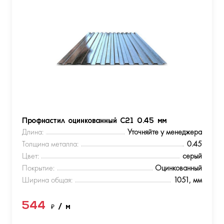
Профнастил оцинкованный С21 0.45 мм
Длина:
Уточняйте у менеджера
Толщина металла:
0.45
Цвет:
серый
Покрытие:
Оцинкованный
Ширина общая:
1051, мм
544
₽
/ м