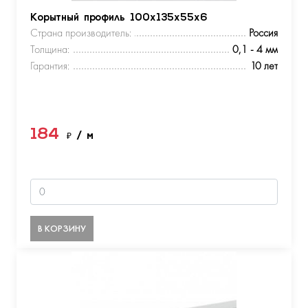
Корытный профиль 100х135х55х6
Страна производитель:
Россия
Толщина:
0,1 - 4 мм
Гарантия:
10 лет
184
₽
/ м
В КОРЗИНУ