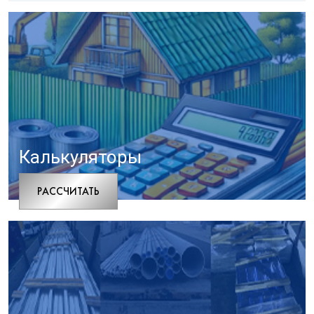
Калькуляторы
РАCСЧИТАТЬ