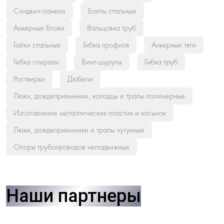
Сэндвич-панели
Болты стальные
Анкерные блоки
Вальцовка труб
Гайки стальные
Гибка профиля
Анкерные тяги
Гибка спирали
Винт-шурупы
Гибка труб
Ростверки
Дюбели
Люки, дождеприемники, колодцы и трапы полимерные
Изготовление металлических пластин и косынок
Люки, дождеприемники и трапы чугунные
Опоры трубопроводов неподвижные
Наши партнеры