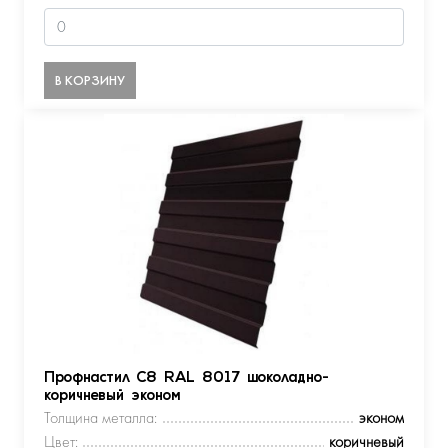
В КОРЗИНУ
Профнастил С8 RAL 8017 шоколадно-
коричневый эконом
Толщина металла:
эконом
Цвет:
коричневый