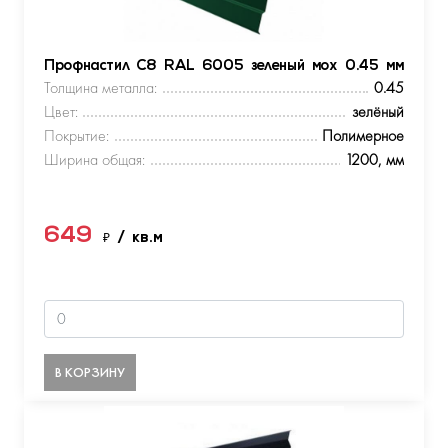
Профнастил С8 RAL 6005 зеленый мох 0.45 мм
Толщина металла:
0.45
Цвет:
зелёный
Покрытие:
Полимерное
Ширина общая:
1200, мм
649
₽
/ кв.м
В КОРЗИНУ