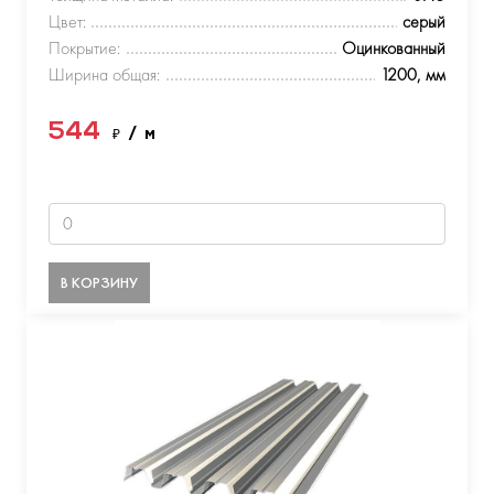
Цвет:
серый
Покрытие:
Оцинкованный
Ширина общая:
1200, мм
544
₽
/ м
В КОРЗИНУ