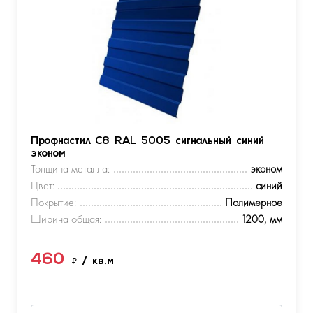
Профнастил С8 RAL 5005 сигнальный синий
эконом
Толщина металла:
эконом
Цвет:
синий
Покрытие:
Полимерное
Ширина общая:
1200, мм
460
₽
/ кв.м