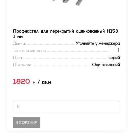
Профнастил для перекрытий оцинкованный Н153
1 мм
Длина:
Уточняйте у менеджера
Толщина металла:
1
Цвет:
серый
Покрытие:
Оцинкованный
1820
₽
/ кв.м
В КОРЗИНУ