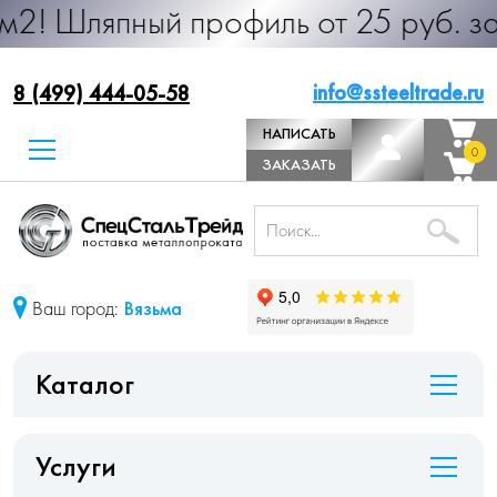
япный профиль от 25 руб. за м.п. П
info@ssteeltrade.ru
8 (499) 444-05-58
НАПИСАТЬ
0
0
ДИРЕКТОРУ
ЗАКАЗАТЬ
ЗВОНОК
Ваш город:
Вязьма
Каталог
Услуги