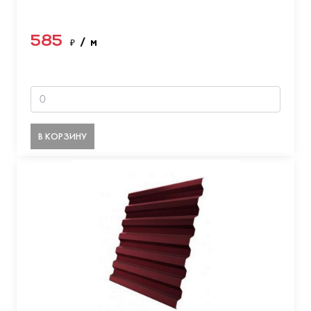
585
₽
/ м
В КОРЗИНУ