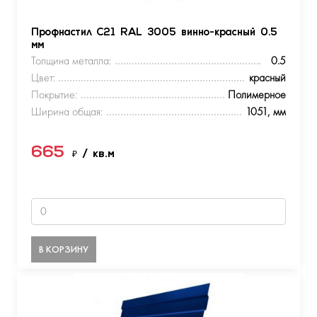
Профнастил С21 RAL 3005 винно-красный 0.5
мм
Толщина металла:
0.5
Цвет:
красный
Покрытие:
Полимерное
Ширина общая:
1051, мм
665
₽
/ кв.м
В КОРЗИНУ