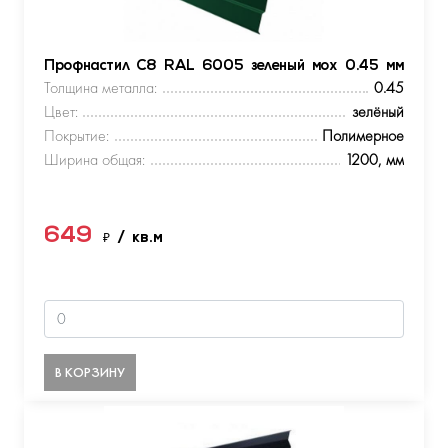
Профнастил С8 RAL 6005 зеленый мох 0.45 мм
Толщина металла:
0.45
Цвет:
зелёный
Покрытие:
Полимерное
Ширина общая:
1200, мм
649
₽
/ кв.м
В КОРЗИНУ