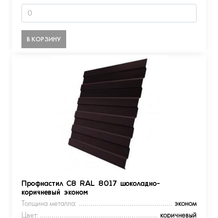
В КОРЗИНУ
Профнастил С8 RAL 8017 шоколадно-
коричневый эконом
Толщина металла:
эконом
Цвет:
коричневый