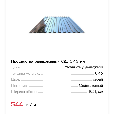
Профнастил оцинкованный С21 0.45 мм
Длина:
Уточняйте у менеджера
Толщина металла:
0.45
Цвет:
серый
Покрытие:
Оцинкованный
Ширина общая:
1051, мм
544
₽
/ м