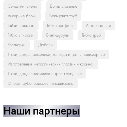
Сэндвич-панели
Болты стальные
Анкерные блоки
Вальцовка труб
Гайки стальные
Гибка профиля
Анкерные тяги
Гибка спирали
Винт-шурупы
Гибка труб
Ростверки
Дюбели
Люки, дождеприемники, колодцы и трапы полимерные
Изготовление металлических пластин и косынок
Люки, дождеприемники и трапы чугунные
Опоры трубопроводов неподвижные
Наши партнеры