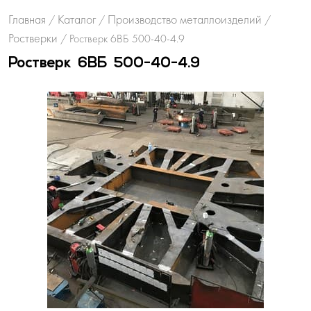
Главная
Каталог
Производство металлоизделий
/
/
/
Ростверки
/
Ростверк 6ВБ 500-40-4.9
Ростверк 6ВБ 500-40-4.9