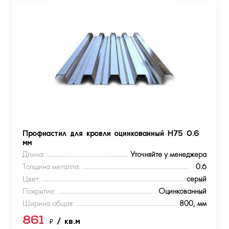
Профнастил для кровли оцинкованный Н75 0.6
мм
Длина:
Уточняйте у менеджера
Толщина металла:
0.6
Цвет:
серый
Покрытие:
Оцинкованный
Ширина общая:
800, мм
861
₽
/ кв.м