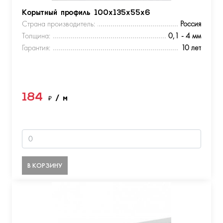
Корытный профиль 100х135х55х6
Страна производитель:
Россия
Толщина:
0,1 - 4 мм
Гарантия:
10 лет
184
₽
/ м
В КОРЗИНУ