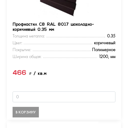
Профнастил С8 RAL 8017 шоколадно-
коричневый 0.35 мм
Толщина металла:
0.35
Цвет:
коричневый
Покрытие:
Полимерное
Ширина общая:
1200, мм
466
₽
/ кв.м
В КОРЗИНУ