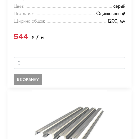
Цвет:
серый
Покрытие:
Оцинкованный
Ширина общая:
1200, мм
544
₽
/ м
В КОРЗИНУ