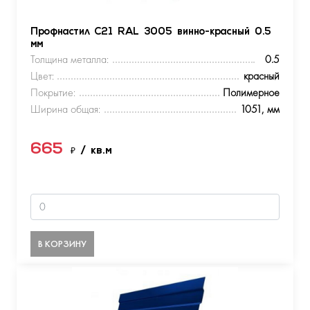
Профнастил С21 RAL 3005 винно-красный 0.5
мм
Толщина металла:
0.5
Цвет:
красный
Покрытие:
Полимерное
Ширина общая:
1051, мм
665
₽
/ кв.м
В КОРЗИНУ