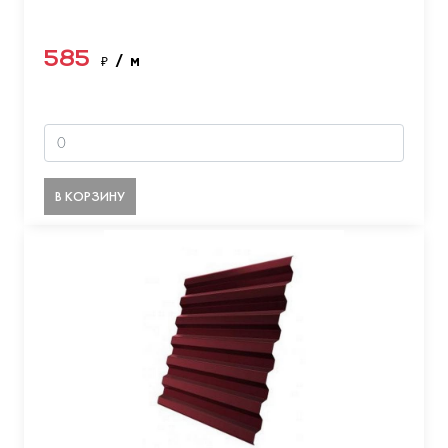
585
₽
/ м
В КОРЗИНУ