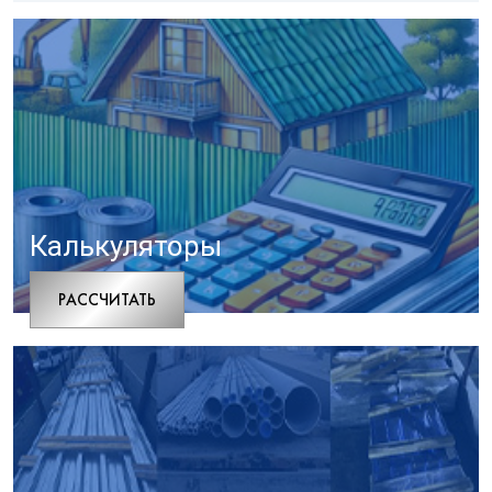
Калькуляторы
РАCСЧИТАТЬ