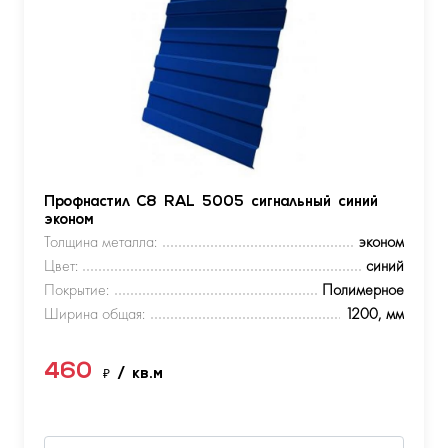
Профнастил С8 RAL 5005 сигнальный синий
эконом
Толщина металла:
эконом
Цвет:
синий
Покрытие:
Полимерное
Ширина общая:
1200, мм
460
₽
/ кв.м