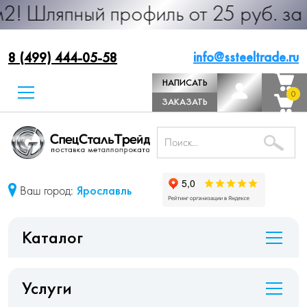
ый профиль от 25 руб. за м.п. Прои
info@ssteeltrade.ru
8 (499) 444-05-58
НАПИСАТЬ
0
0
ДИРЕКТОРУ
ЗАКАЗАТЬ
ЗВОНОК
Ваш город:
Ярославль
Каталог
Услуги