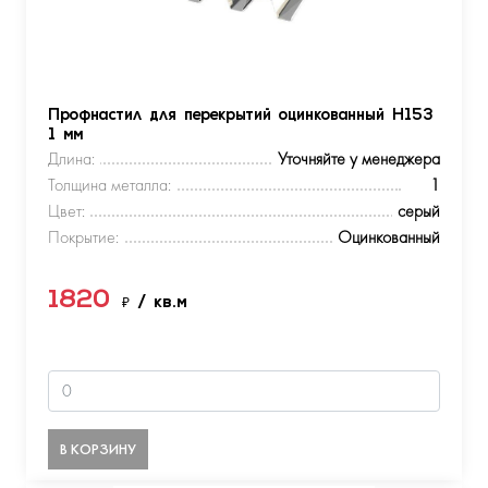
Профнастил для перекрытий оцинкованный Н153
1 мм
Длина:
Уточняйте у менеджера
Толщина металла:
1
Цвет:
серый
Покрытие:
Оцинкованный
1820
₽
/ кв.м
В КОРЗИНУ