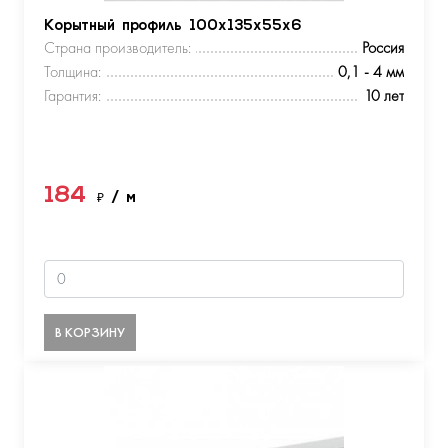
Корытный профиль 100х135х55х6
Страна производитель:
Россия
Толщина:
0,1 - 4 мм
Гарантия:
10 лет
184
₽
/ м
В КОРЗИНУ