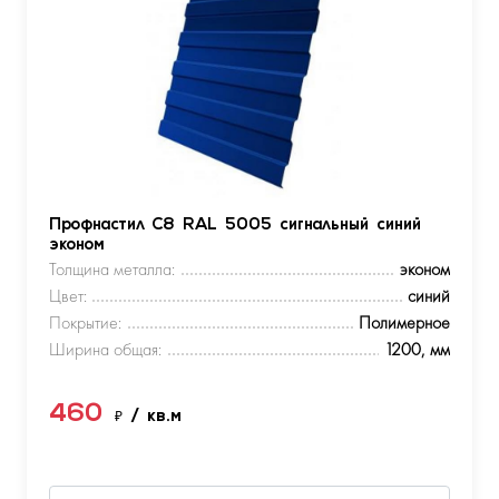
Профнастил С8 RAL 5005 сигнальный синий
эконом
Толщина металла:
эконом
Цвет:
синий
Покрытие:
Полимерное
Ширина общая:
1200, мм
460
₽
/ кв.м