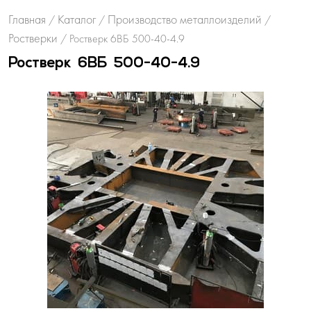
Главная
Каталог
Производство металлоизделий
/
/
/
Ростверки
/
Ростверк 6ВБ 500-40-4.9
Ростверк 6ВБ 500-40-4.9