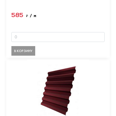
585
₽
/ м
В КОРЗИНУ