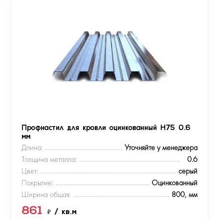
Профнастил для кровли оцинкованный Н75 0.6
мм
Длина:
Уточняйте у менеджера
Толщина металла:
0.6
Цвет:
серый
Покрытие:
Оцинкованный
Ширина общая:
800, мм
861
₽
/ кв.м