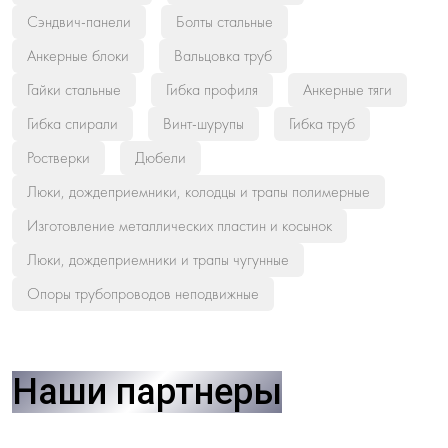
Сэндвич-панели
Болты стальные
Анкерные блоки
Вальцовка труб
Гайки стальные
Гибка профиля
Анкерные тяги
Гибка спирали
Винт-шурупы
Гибка труб
Ростверки
Дюбели
Люки, дождеприемники, колодцы и трапы полимерные
Изготовление металлических пластин и косынок
Люки, дождеприемники и трапы чугунные
Опоры трубопроводов неподвижные
Наши партнеры