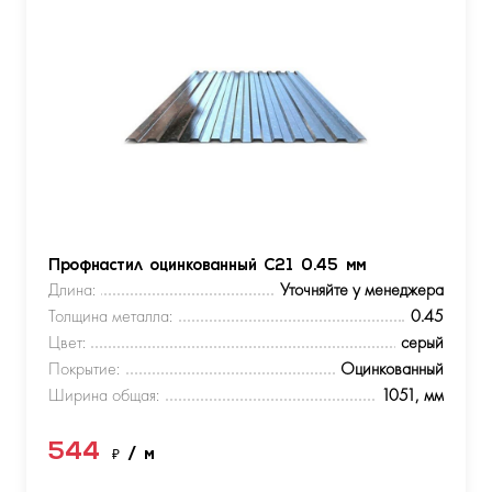
Профнастил оцинкованный С21 0.45 мм
Длина:
Уточняйте у менеджера
Толщина металла:
0.45
Цвет:
серый
Покрытие:
Оцинкованный
Ширина общая:
1051, мм
544
₽
/ м