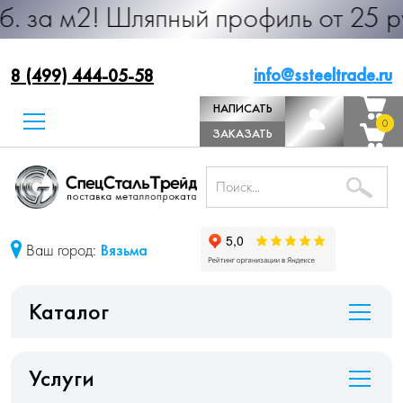
 Шляпный профиль от 25 руб. за м.п
info@ssteeltrade.ru
8 (499) 444-05-58
НАПИСАТЬ
0
0
ДИРЕКТОРУ
ЗАКАЗАТЬ
ЗВОНОК
Ваш город:
Вязьма
Каталог
Услуги