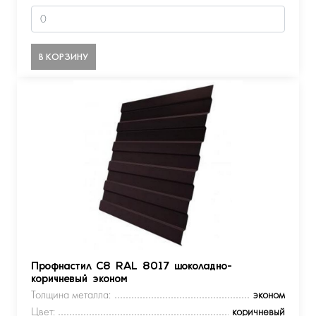
В КОРЗИНУ
Профнастил С8 RAL 8017 шоколадно-
коричневый эконом
Толщина металла:
эконом
Цвет:
коричневый