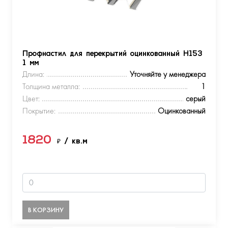
Профнастил для перекрытий оцинкованный Н153
1 мм
Длина:
Уточняйте у менеджера
Толщина металла:
1
Цвет:
серый
Покрытие:
Оцинкованный
1820
₽
/ кв.м
В КОРЗИНУ