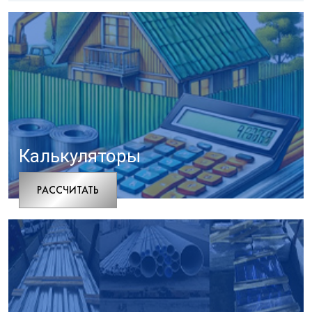
Калькуляторы
РАCСЧИТАТЬ