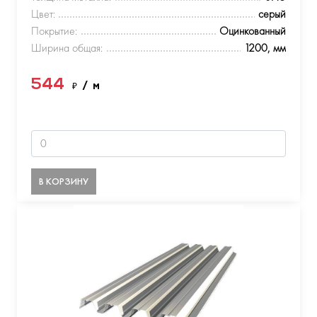
Цвет:
серый
Покрытие:
Оцинкованный
Ширина общая:
1200, мм
544
₽
/ м
В КОРЗИНУ