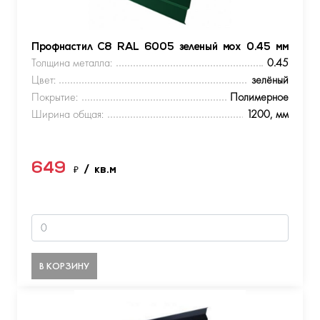
Профнастил С8 RAL 6005 зеленый мох 0.45 мм
Толщина металла:
0.45
Цвет:
зелёный
Покрытие:
Полимерное
Ширина общая:
1200, мм
649
₽
/ кв.м
В КОРЗИНУ