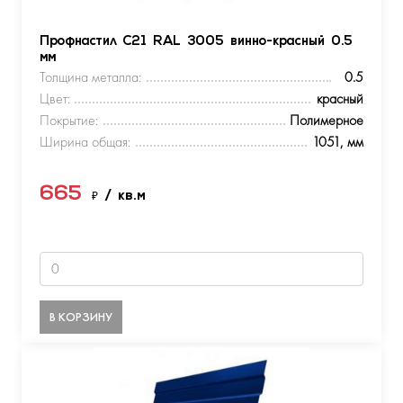
Профнастил С21 RAL 3005 винно-красный 0.5
мм
Толщина металла:
0.5
Цвет:
красный
Покрытие:
Полимерное
Ширина общая:
1051, мм
665
₽
/ кв.м
В КОРЗИНУ