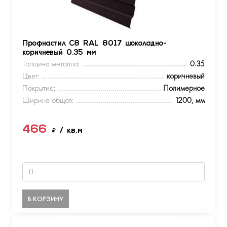
Профнастил С8 RAL 8017 шоколадно-
коричневый 0.35 мм
Толщина металла:
0.35
Цвет:
коричневый
Покрытие:
Полимерное
Ширина общая:
1200, мм
466
₽
/ кв.м
В КОРЗИНУ