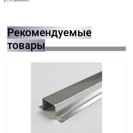
Рекомендуемые
товары