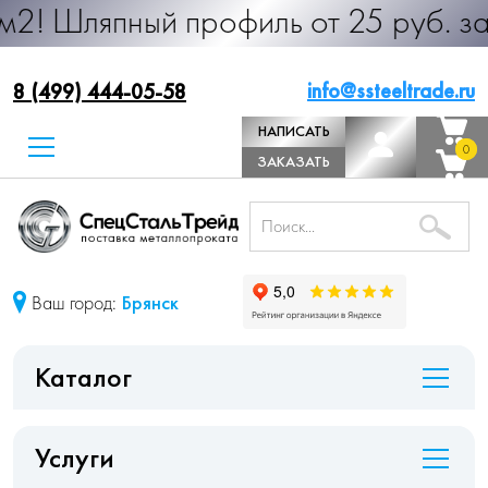
ный профиль от 25 руб. за м.п. Про
info@ssteeltrade.ru
8 (499) 444-05-58
НАПИСАТЬ
0
0
ДИРЕКТОРУ
ЗАКАЗАТЬ
ЗВОНОК
Ваш город:
Брянск
Каталог
Услуги