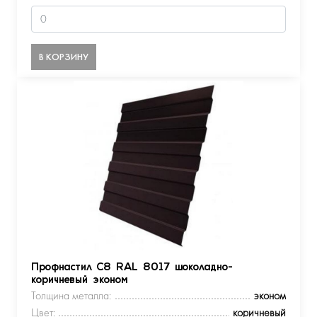
В КОРЗИНУ
Профнастил С8 RAL 8017 шоколадно-
коричневый эконом
Толщина металла:
эконом
Цвет:
коричневый