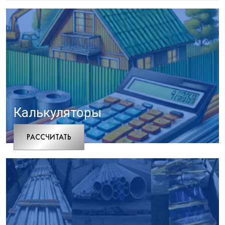
Калькуляторы
РАCСЧИТАТЬ