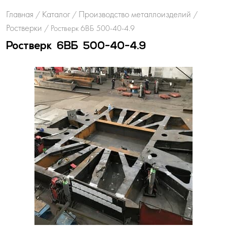
Главная
Каталог
Производство металлоизделий
/
/
/
Ростверки
/
Ростверк 6ВБ 500-40-4.9
Ростверк 6ВБ 500-40-4.9