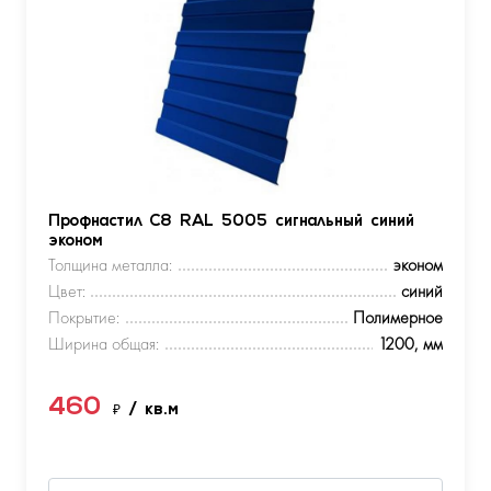
Профнастил С8 RAL 5005 сигнальный синий
эконом
Толщина металла:
эконом
Цвет:
синий
Покрытие:
Полимерное
Ширина общая:
1200, мм
460
₽
/ кв.м