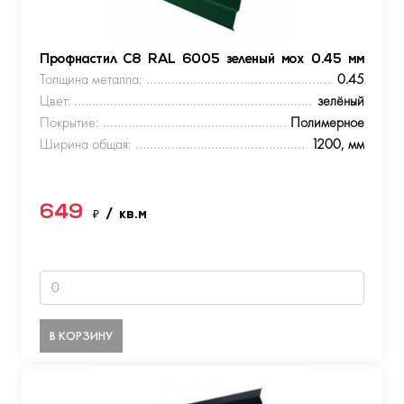
Профнастил С8 RAL 6005 зеленый мох 0.45 мм
Толщина металла:
0.45
Цвет:
зелёный
Покрытие:
Полимерное
Ширина общая:
1200, мм
649
₽
/ кв.м
В КОРЗИНУ