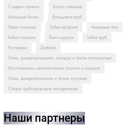
Сэндвич-панели
Болты стальные
Анкерные блоки
Вальцовка труб
Гайки стальные
Гибка профиля
Анкерные тяги
Гибка спирали
Винт-шурупы
Гибка труб
Ростверки
Дюбели
Люки, дождеприемники, колодцы и трапы полимерные
Изготовление металлических пластин и косынок
Люки, дождеприемники и трапы чугунные
Опоры трубопроводов неподвижные
Наши партнеры