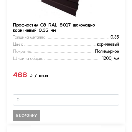
Профнастил С8 RAL 8017 шоколадно-
коричневый 0.35 мм
Толщина металла:
0.35
Цвет:
коричневый
Покрытие:
Полимерное
Ширина общая:
1200, мм
466
₽
/ кв.м
В КОРЗИНУ