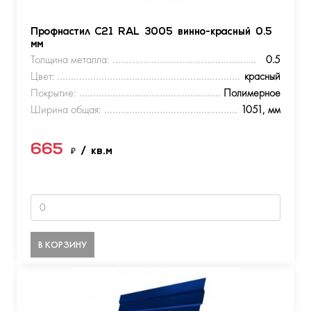
Профнастил С21 RAL 3005 винно-красный 0.5
мм
Толщина металла:
0.5
Цвет:
красный
Покрытие:
Полимерное
Ширина общая:
1051, мм
665
₽
/ кв.м
В КОРЗИНУ