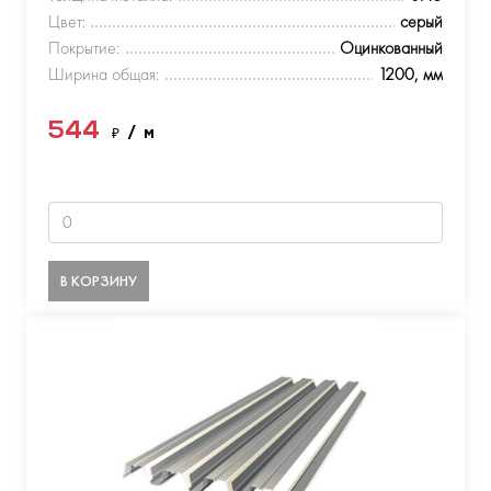
Цвет:
серый
Покрытие:
Оцинкованный
Ширина общая:
1200, мм
544
₽
/ м
В КОРЗИНУ