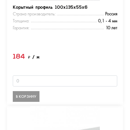
Корытный профиль 100х135х55х6
Страна производитель:
Россия
Толщина:
0,1 - 4 мм
Гарантия:
10 лет
184
₽
/ м
В КОРЗИНУ