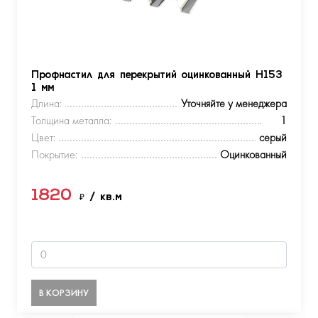
Профнастил для перекрытий оцинкованный Н153
1 мм
Длина:
Уточняйте у менеджера
Толщина металла:
1
Цвет:
серый
Покрытие:
Оцинкованный
1820
₽
/ кв.м
В КОРЗИНУ