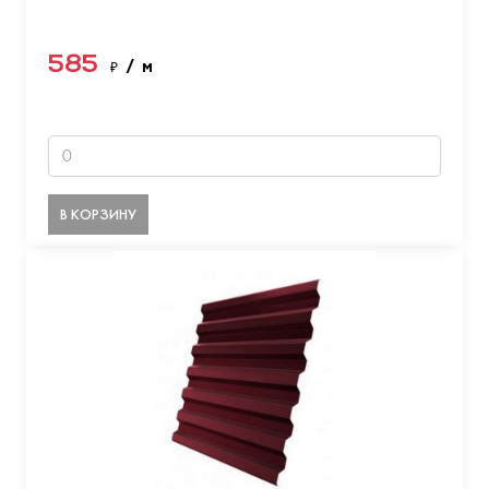
585
₽
/ м
В КОРЗИНУ