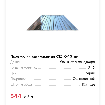
Профнастил оцинкованный С21 0.45 мм
Длина:
Уточняйте у менеджера
Толщина металла:
0.45
Цвет:
серый
Покрытие:
Оцинкованный
Ширина общая:
1051, мм
544
₽
/ м