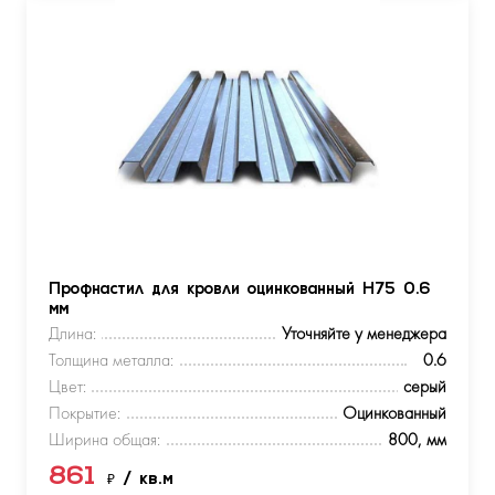
Профнастил для кровли оцинкованный Н75 0.6
мм
Длина:
Уточняйте у менеджера
Толщина металла:
0.6
Цвет:
серый
Покрытие:
Оцинкованный
Ширина общая:
800, мм
861
₽
/ кв.м