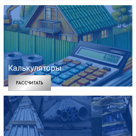
Калькуляторы
РАCСЧИТАТЬ