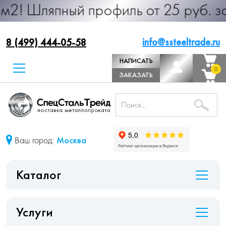
ный профиль от 25 руб. за м.п. Пр
info@ssteeltrade.ru
8 (499) 444-05-58
НАПИСАТЬ
0
0
ДИРЕКТОРУ
ЗАКАЗАТЬ
ЗВОНОК
Ваш город:
Москва
Каталог
Услуги