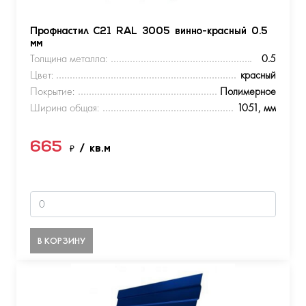
Профнастил С21 RAL 3005 винно-красный 0.5
мм
Толщина металла:
0.5
Цвет:
красный
Покрытие:
Полимерное
Ширина общая:
1051, мм
665
₽
/ кв.м
В КОРЗИНУ