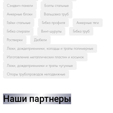
Сэндвич-панели
Болты стальные
Анкерные блоки
Вальцовка труб
Гайки стальные
Гибка профиля
Анкерные тяги
Гибка спирали
Винт-шурупы
Гибка труб
Ростверки
Дюбели
Люки, дождеприемники, колодцы и трапы полимерные
Изготовление металлических пластин и косынок
Люки, дождеприемники и трапы чугунные
Опоры трубопроводов неподвижные
Наши партнеры