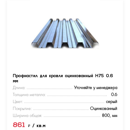
Профнастил для кровли оцинкованный Н75 0.6
мм
Длина:
Уточняйте у менеджера
Толщина металла:
0.6
Цвет:
серый
Покрытие:
Оцинкованный
Ширина общая:
800, мм
861
₽
/ кв.м