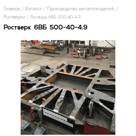
Главная
Каталог
Производство металлоизделий
/
/
/
Ростверки
/
Ростверк 6ВБ 500-40-4.9
Ростверк 6ВБ 500-40-4.9