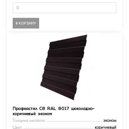
В КОРЗИНУ
Профнастил С8 RAL 8017 шоколадно-
коричневый эконом
Толщина металла:
эконом
Цвет:
коричневый