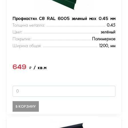
Профнастил С8 RAL 6005 зеленый мох 0.45 мм
Толщина металла:
0.45
Цвет:
зелёный
Покрытие:
Полимерное
Ширина общая:
1200, мм
649
₽
/ кв.м
В КОРЗИНУ