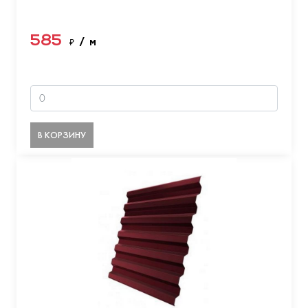
585
₽
/ м
В КОРЗИНУ