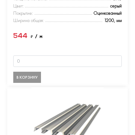
Цвет:
серый
Покрытие:
Оцинкованный
Ширина общая:
1200, мм
544
₽
/ м
В КОРЗИНУ