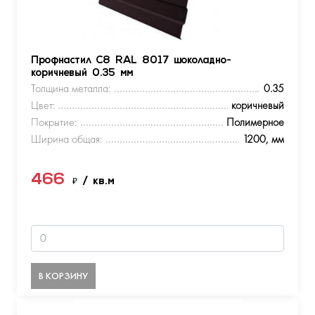
Профнастил С8 RAL 8017 шоколадно-
коричневый 0.35 мм
Толщина металла:
0.35
Цвет:
коричневый
Покрытие:
Полимерное
Ширина общая:
1200, мм
466
₽
/ кв.м
В КОРЗИНУ