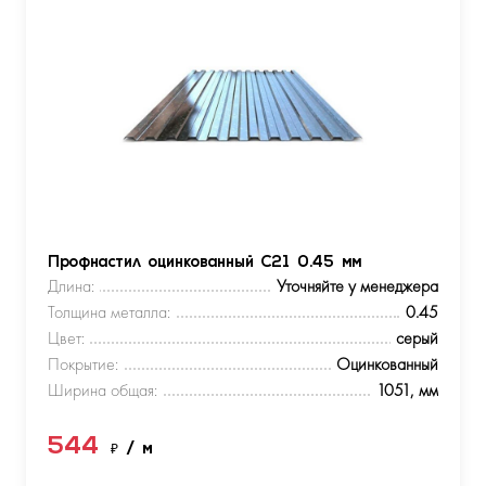
Профнастил оцинкованный С21 0.45 мм
Длина:
Уточняйте у менеджера
Толщина металла:
0.45
Цвет:
серый
Покрытие:
Оцинкованный
Ширина общая:
1051, мм
544
₽
/ м