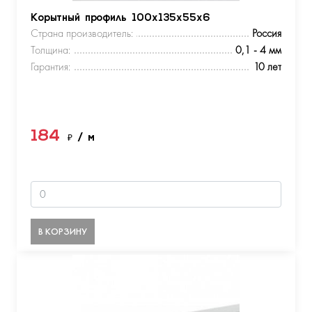
Корытный профиль 100х135х55х6
Страна производитель:
Россия
Толщина:
0,1 - 4 мм
Гарантия:
10 лет
184
₽
/ м
В КОРЗИНУ