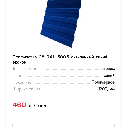
Профнастил С8 RAL 5005 сигнальный синий
эконом
Толщина металла:
эконом
Цвет:
синий
Покрытие:
Полимерное
Ширина общая:
1200, мм
460
₽
/ кв.м