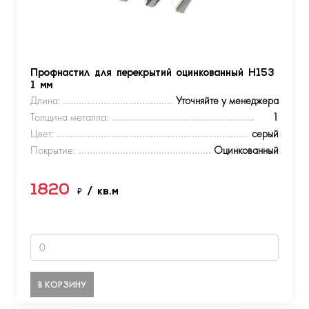
Профнастил для перекрытий оцинкованный Н153
1 мм
Длина:
Уточняйте у менеджера
Толщина металла:
1
Цвет:
серый
Покрытие:
Оцинкованный
1820
₽
/ кв.м
В КОРЗИНУ