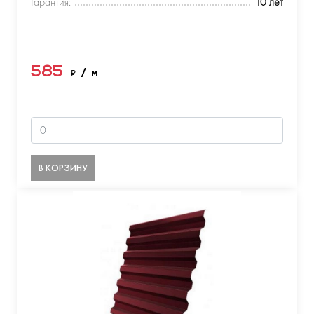
Гарантия:
10 лет
585
₽
/ м
В КОРЗИНУ