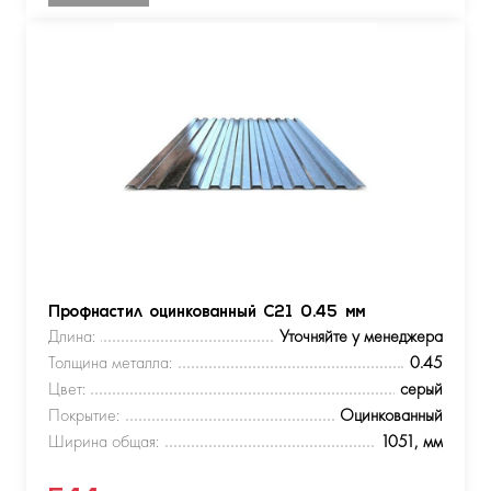
Профнастил оцинкованный С21 0.45 мм
Длина:
Уточняйте у менеджера
Толщина металла:
0.45
Цвет:
серый
Покрытие:
Оцинкованный
Ширина общая:
1051, мм