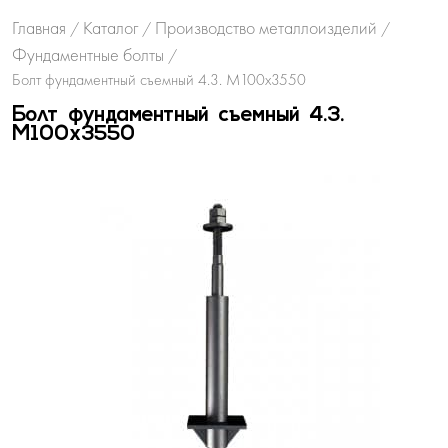
Главная
Каталог
Производство металлоизделий
/
/
/
Фундаментные болты
/
Болт фундаментный съемный 4.3. М100х3550
Болт фундаментный съемный 4.3.
М100х3550