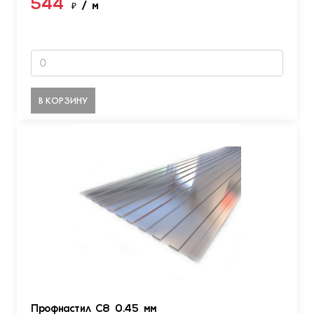
544
₽
/ м
В КОРЗИНУ
Профнастил С8 0.45 мм