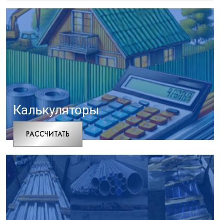
Калькуляторы
РАCСЧИТАТЬ