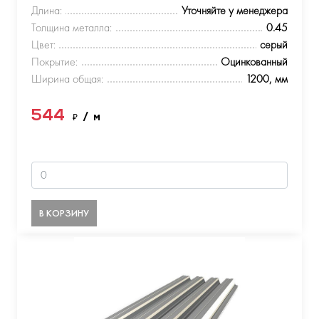
Длина:
Уточняйте у менеджера
Толщина металла:
0.45
Цвет:
серый
Покрытие:
Оцинкованный
Ширина общая:
1200, мм
544
₽
/ м
В КОРЗИНУ