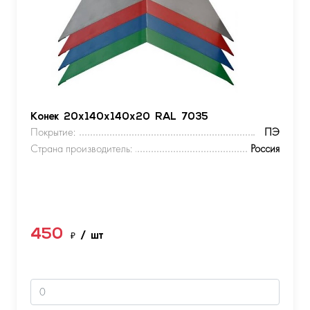
Конек 20х140х140х20 RAL 7035
Покрытие:
ПЭ
Страна производитель:
Россия
450
₽
/ шт