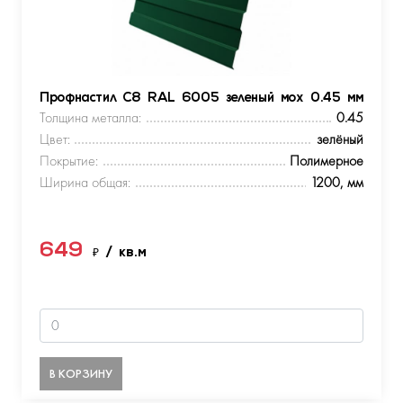
Профнастил С8 RAL 6005 зеленый мох 0.45 мм
Толщина металла:
0.45
Цвет:
зелёный
Покрытие:
Полимерное
Ширина общая:
1200, мм
649
₽
/ кв.м
В КОРЗИНУ