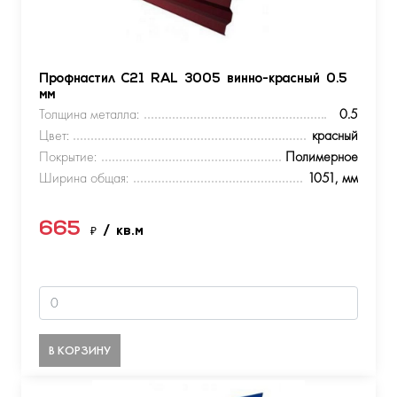
Профнастил С21 RAL 3005 винно-красный 0.5
мм
Толщина металла:
0.5
Цвет:
красный
Покрытие:
Полимерное
Ширина общая:
1051, мм
665
₽
/ кв.м
В КОРЗИНУ