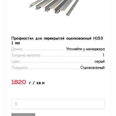
Профнастил для перекрытий оцинкованный Н153
1 мм
Длина:
Уточняйте у менеджера
Толщина металла:
1
Цвет:
серый
Покрытие:
Оцинкованный
1820
₽
/ кв.м