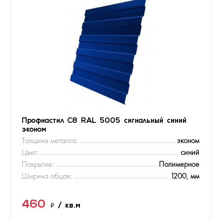
Профнастил С8 RAL 5005 сигнальный синий
эконом
Толщина металла:
эконом
Цвет:
синий
Покрытие:
Полимерное
Ширина общая:
1200, мм
460
₽
/ кв.м