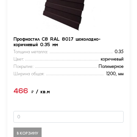
Профнастил С8 RAL 8017 шоколадно-
коричневый 0.35 мм
Толщина металла:
0.35
Цвет:
коричневый
Покрытие:
Полимерное
Ширина общая:
1200, мм
466
₽
/ кв.м
В КОРЗИНУ