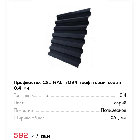
Профнастил С21 RAL 7024 графитовый серый
0.4 мм
Толщина металла:
0.4
Цвет:
серый
Покрытие:
Полимерное
Ширина общая:
1051, мм
592
₽
/ кв.м