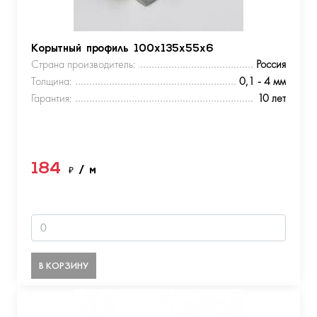
Корытный профиль 100х135х55х6
Страна производитель:
Россия
Толщина:
0,1 - 4 мм
Гарантия:
10 лет
184
₽
/ м
В КОРЗИНУ