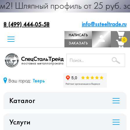
ный профиль от 25 руб. за м.п. Пр
info@ssteeltrade.ru
8 (499) 444-05-58
НАПИСАТЬ
0
0
ДИРЕКТОРУ
ЗАКАЗАТЬ
ЗВОНОК
Ваш город:
Тверь
Каталог
Услуги