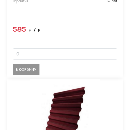
Гарантия:
10 лет
585
₽
/ м
В КОРЗИНУ