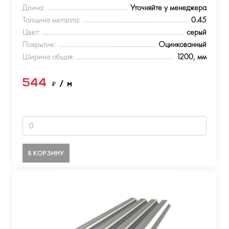
Длина:
Уточняйте у менеджера
Толщина металла:
0.45
Цвет:
серый
Покрытие:
Оцинкованный
Ширина общая:
1200, мм
544
₽
/ м
В КОРЗИНУ