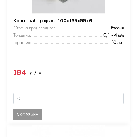
Корытный профиль 100х135х55х6
Страна производитель:
Россия
Толщина:
0,1 - 4 мм
Гарантия:
10 лет
184
₽
/ м
В КОРЗИНУ