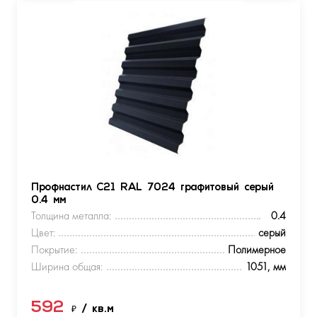
Профнастил С21 RAL 7024 графитовый серый
0.4 мм
Толщина металла:
0.4
Цвет:
серый
Покрытие:
Полимерное
Ширина общая:
1051, мм
592
₽
/ кв.м