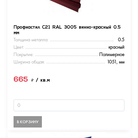
Профнастил С21 RAL 3005 винно-красный 0.5
мм
Толщина металла:
0.5
Цвет:
красный
Покрытие:
Полимерное
Ширина общая:
1051, мм
665
₽
/ кв.м
В КОРЗИНУ