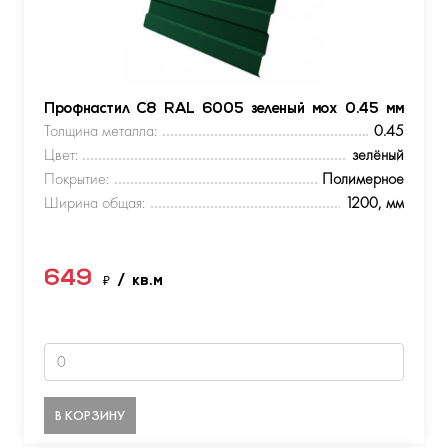
Профнастил С8 RAL 6005 зеленый мох 0.45 мм
Толщина металла:
0.45
Цвет:
зелёный
Покрытие:
Полимерное
Ширина общая:
1200, мм
649
₽
/ кв.м
В КОРЗИНУ