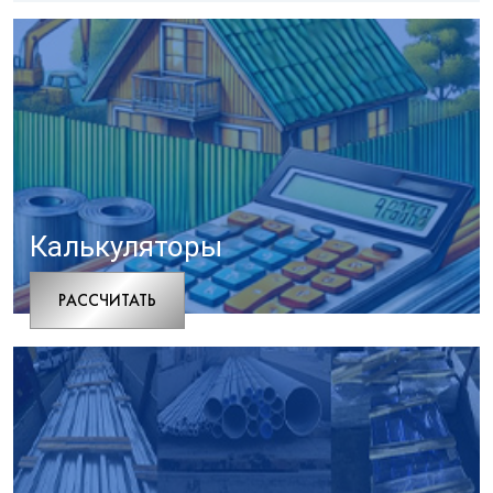
Калькуляторы
РАCСЧИТАТЬ