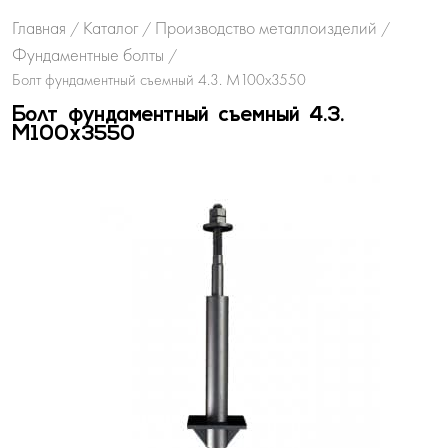
Главная
Каталог
Производство металлоизделий
/
/
/
Фундаментные болты
/
Болт фундаментный съемный 4.3. М100х3550
Болт фундаментный съемный 4.3.
М100х3550