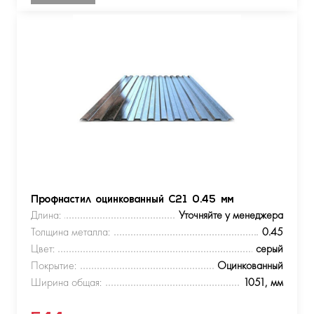
Профнастил оцинкованный С21 0.45 мм
Длина:
Уточняйте у менеджера
Толщина металла:
0.45
Цвет:
серый
Покрытие:
Оцинкованный
Ширина общая:
1051, мм