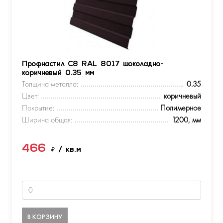
Профнастил С8 RAL 8017 шоколадно-
коричневый 0.35 мм
Толщина металла:
0.35
Цвет:
коричневый
Покрытие:
Полимерное
Ширина общая:
1200, мм
466
₽
/ кв.м
В КОРЗИНУ