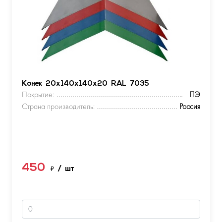
Конек 20х140х140х20 RAL 7035
Покрытие:
ПЭ
Страна производитель:
Россия
450
₽
/ шт