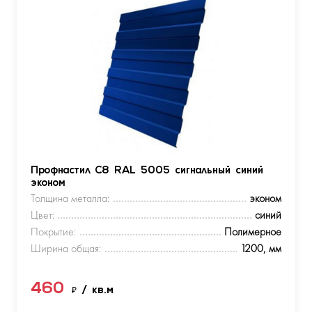
Профнастил С8 RAL 5005 сигнальный синий
эконом
Толщина металла:
эконом
Цвет:
синий
Покрытие:
Полимерное
Ширина общая:
1200, мм
460
₽
/ кв.м