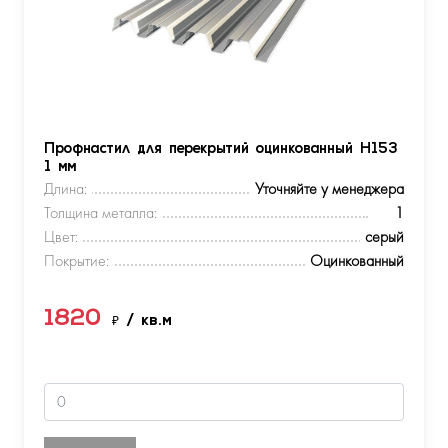
Профнастил для перекрытий оцинкованный Н153
1 мм
Длина:
Уточняйте у менеджера
Толщина металла:
1
Цвет:
серый
Покрытие:
Оцинкованный
1820
₽
/ кв.м