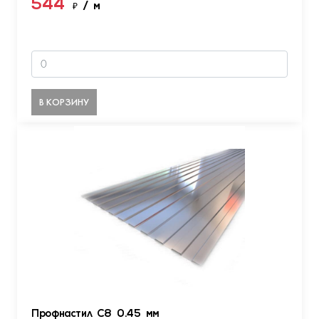
544
₽
/ м
В КОРЗИНУ
Профнастил С8 0.45 мм