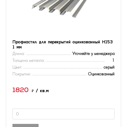
Профнастил для перекрытий оцинкованный Н153
1 мм
Длина:
Уточняйте у менеджера
Толщина металла:
1
Цвет:
серый
Покрытие:
Оцинкованный
1820
₽
/ кв.м