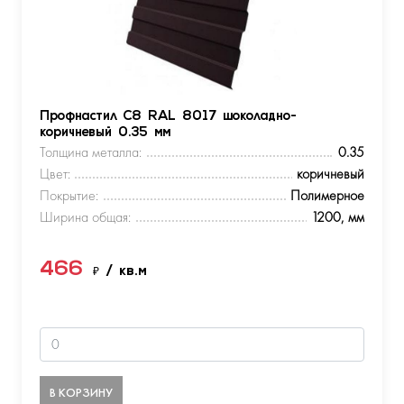
Профнастил С8 RAL 8017 шоколадно-
коричневый 0.35 мм
Толщина металла:
0.35
Цвет:
коричневый
Покрытие:
Полимерное
Ширина общая:
1200, мм
466
₽
/ кв.м
В КОРЗИНУ