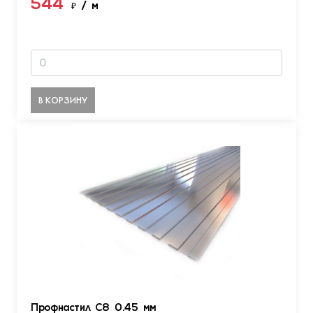
544
₽
/ м
В КОРЗИНУ
Профнастил С8 0.45 мм