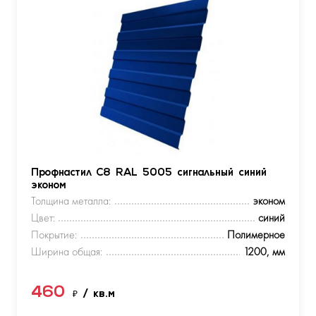
Профнастил С8 RAL 5005 сигнальный синий
эконом
Толщина металла:
эконом
Цвет:
синий
Покрытие:
Полимерное
Ширина общая:
1200, мм
460
₽
/ кв.м