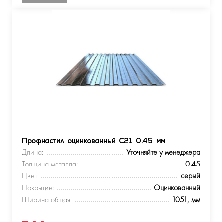
Профнастил оцинкованный С21 0.45 мм
Длина:
Уточняйте у менеджера
Толщина металла:
0.45
Цвет:
серый
Покрытие:
Оцинкованный
Ширина общая:
1051, мм