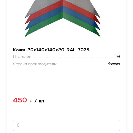
Конек 20х140х140х20 RAL 7035
Покрытие:
ПЭ
Страна производитель:
Россия
450
₽
/ шт