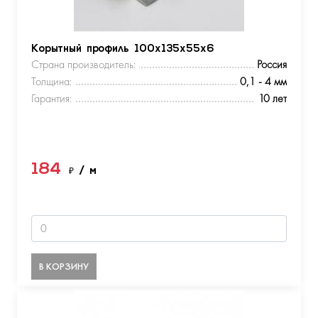
Корытный профиль 100х135х55х6
Страна производитель:
Россия
Толщина:
0,1 - 4 мм
Гарантия:
10 лет
184
₽
/ м
В КОРЗИНУ