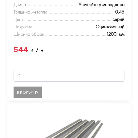
Длина:
Уточняйте у менеджера
Толщина металла:
0.45
Цвет:
серый
Покрытие:
Оцинкованный
Ширина общая:
1200, мм
544
₽
/ м
В КОРЗИНУ