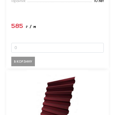
Гарантия:
10 лет
585
₽
/ м
В КОРЗИНУ