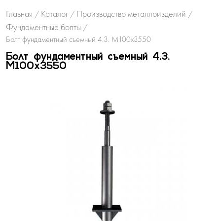
Главная
Каталог
Производство металлоизделий
/
/
/
Фундаментные болты
/
Болт фундаментный съемный 4.3. М100х3550
Болт фундаментный съемный 4.3.
М100х3550