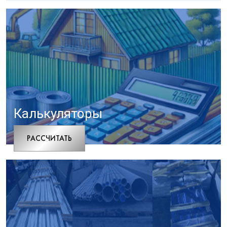
Калькуляторы
РАCСЧИТАТЬ