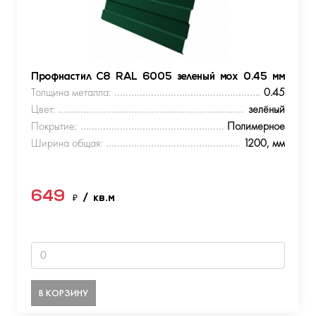
Профнастил С8 RAL 6005 зеленый мох 0.45 мм
Толщина металла:
0.45
Цвет:
зелёный
Покрытие:
Полимерное
Ширина общая:
1200, мм
649
₽
/ кв.м
В КОРЗИНУ