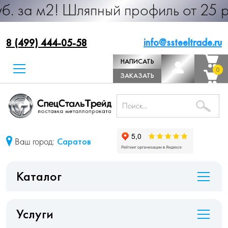
 Шляпный профиль от 25 руб. за м.
info@ssteeltrade.ru
8 (499) 444-05-58
НАПИСАТЬ
0
0
ДИРЕКТОРУ
ЗАКАЗАТЬ
ЗВОНОК
Ваш город:
Саратов
Каталог
Услуги