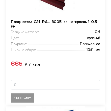
Профнастил С21 RAL 3005 винно-красный 0.5
мм
Толщина металла:
0.5
Цвет:
красный
Покрытие:
Полимерное
Ширина общая:
1051, мм
665
₽
/ кв.м
В КОРЗИНУ