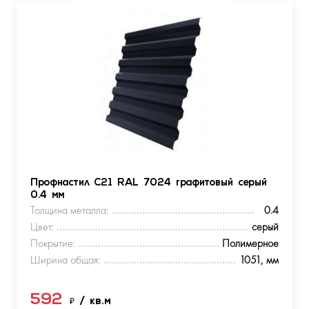
Профнастил С21 RAL 7024 графитовый серый
0.4 мм
Толщина металла:
0.4
Цвет:
серый
Покрытие:
Полимерное
Ширина общая:
1051, мм
592
₽
/ кв.м