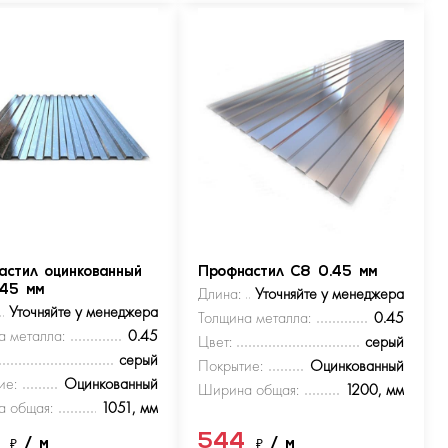
астил оцинкованный
Профнастил С8 0.45 мм
.45 мм
Длина:
Уточняйте у менеджера
Уточняйте у менеджера
Толщина металла:
0.45
а металла:
0.45
Цвет:
серый
серый
Покрытие:
Оцинкованный
ие:
Оцинкованный
Ширина общая:
1200, мм
 общая:
1051, мм
4
544
₽
/ м
₽
/ м