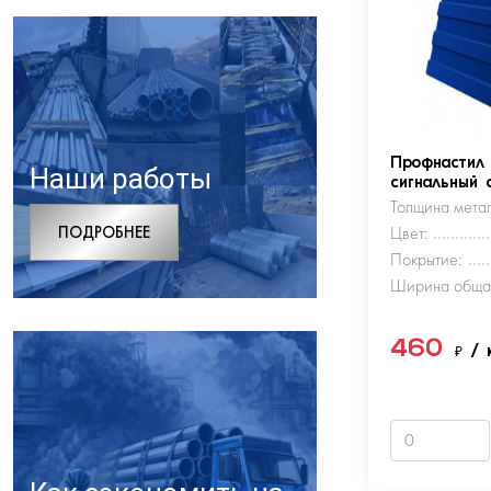
Профнастил
Наши работы
сигнальный 
Толщина метал
ПОДРОБНЕЕ
Цвет:
Покрытие:
Ширина обща
460
₽
/ 