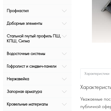
Профнастил
Доборные элементы
Стальной гнутый профиль ПШ,
КПШ, Сигма
Водосточные системы
Гофролист и сэндвич-панели
Характеристики
Нержавейка
Характерист
Запорная арматура
Уважаемые посе
Кровельные материалы
публичной офе