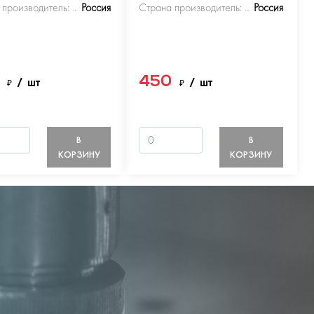
 производитель:
Россия
Страна производитель:
Россия
0
450
₽
/ шт
₽
/ шт
В
В
КОРЗИНУ
КОРЗИНУ