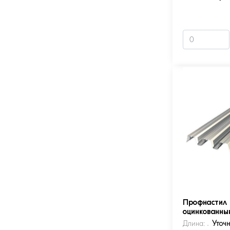
Профнастил 
оцинкованны
Длина:
Уточ