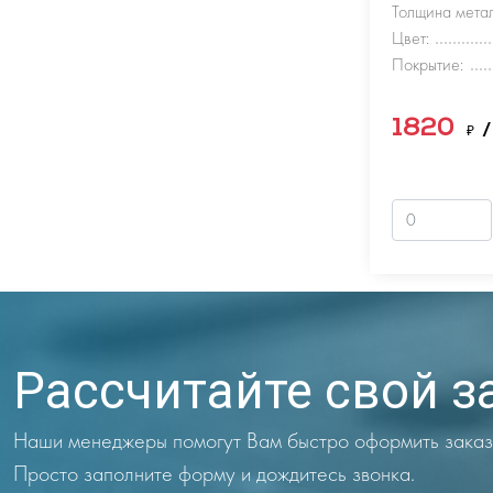
Толщина метал
Цвет:
Покрытие:
1820
₽
/
Рассчитайте свой з
Наши менеджеры помогут Вам быстро оформить заказ
Просто заполните форму и дождитесь звонка.