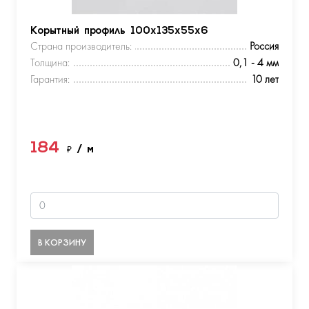
Корытный профиль 100х135х55х6
Страна производитель:
Россия
Толщина:
0,1 - 4 мм
Гарантия:
10 лет
184
₽
/ м
В КОРЗИНУ