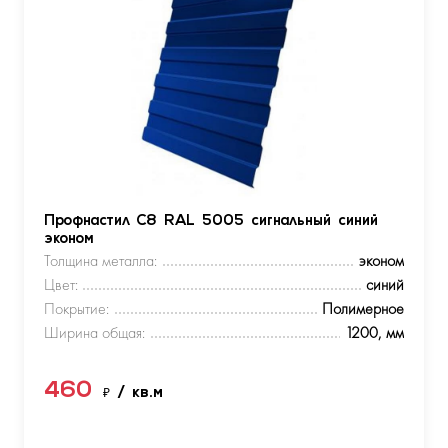
Профнастил С8 RAL 5005 сигнальный синий
эконом
Толщина металла:
эконом
Цвет:
синий
Покрытие:
Полимерное
Ширина общая:
1200, мм
460
₽
/ кв.м