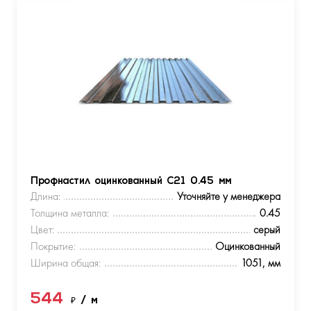
Профнастил оцинкованный С21 0.45 мм
Длина:
Уточняйте у менеджера
Толщина металла:
0.45
Цвет:
серый
Покрытие:
Оцинкованный
Ширина общая:
1051, мм
544
₽
/ м