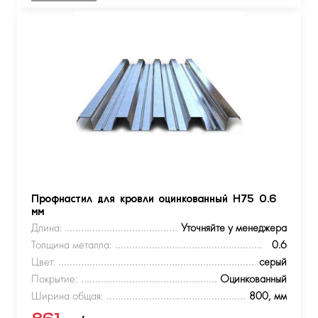
Профнастил для кровли оцинкованный Н75 0.6
мм
Длина:
Уточняйте у менеджера
Толщина металла:
0.6
Цвет:
серый
Покрытие:
Оцинкованный
Ширина общая:
800, мм