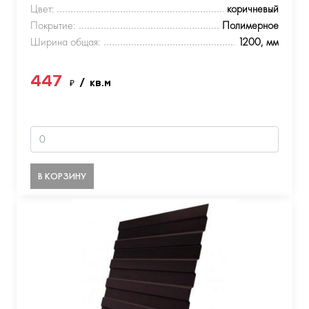
Цвет:
коричневый
Покрытие:
Полимерное
Ширина общая:
1200, мм
447
₽
/ кв.м
В КОРЗИНУ