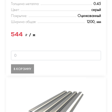
Толщина металла:
0.45
Цвет:
серый
Покрытие:
Оцинкованный
Ширина общая:
1200, мм
544
₽
/ м
В КОРЗИНУ