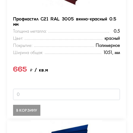
Профнастил С21 RAL 3005 винно-красный 0.5
мм
Толщина металла:
0.5
Цвет:
красный
Покрытие:
Полимерное
Ширина общая:
1051, мм
665
₽
/ кв.м
В КОРЗИНУ