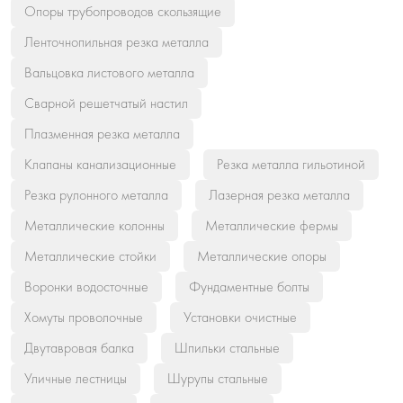
Опоры трубопроводов скользящие
Ленточнопильная резка металла
Вальцовка листового металла
Сварной решетчатый настил
Плазменная резка металла
Клапаны канализационные
Резка металла гильотиной
Резка рулонного металла
Лазерная резка металла
Металлические колонны
Металлические фермы
Металлические стойки
Металлические опоры
Воронки водосточные
Фундаментные болты
Хомуты проволочные
Установки очистные
Двутавровая балка
Шпильки стальные
Уличные лестницы
Шурупы стальные