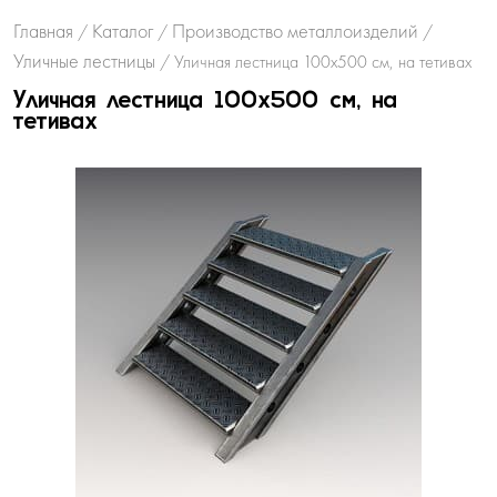
Главная
Каталог
Производство металлоизделий
/
/
/
Уличные лестницы
/
Уличная лестница 100х500 см, на тетивах
Уличная лестница 100х500 см, на
тетивах