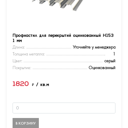
Профнастил для перекрытий оцинкованный Н153
1 мм
Длина:
Уточняйте у менеджера
Толщина металла:
1
Цвет:
серый
Покрытие:
Оцинкованный
1820
₽
/ кв.м
В КОРЗИНУ