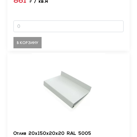
861
₽
/ кв.м
В КОРЗИНУ
Отлив 20х150х20х20 RAL 5005