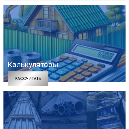
Калькуляторы
РАCСЧИТАТЬ