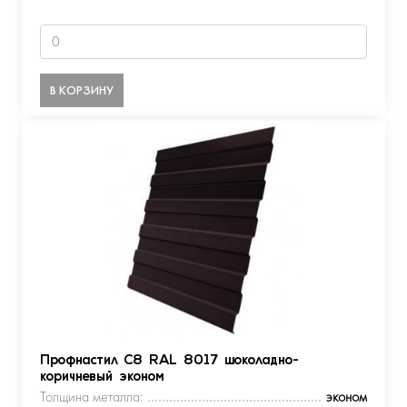
В КОРЗИНУ
Профнастил С8 RAL 8017 шоколадно-
коричневый эконом
Толщина металла:
эконом