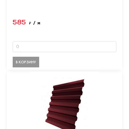
585
₽
/ м
В КОРЗИНУ