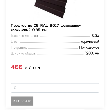
Профнастил С8 RAL 8017 шоколадно-
коричневый 0.35 мм
Толщина металла:
0.35
Цвет:
коричневый
Покрытие:
Полимерное
Ширина общая:
1200, мм
466
₽
/ кв.м
В КОРЗИНУ