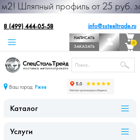
пный профиль от 25 руб. за м.п. Пр
info@ssteeltrade.ru
8 (499) 444-05-58
НАПИСАТЬ
0
0
ДИРЕКТОРУ
ЗАКАЗАТЬ
ЗВОНОК
Ваш город:
Ржев
Каталог
Услуги