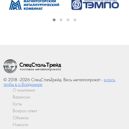
© 2018 -2026 СпецСтальТрейд. Весь металлопрокат -
купить
трубы в о Владимире
О компании
Вакансии
Госты
Вопрос-ответ
Объекты
Новости