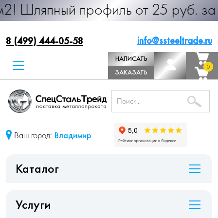
ый профиль от 25 руб. за м.п. Про
info@ssteeltrade.ru
8 (499) 444-05-58
НАПИСАТЬ
0
0
ДИРЕКТОРУ
ЗАКАЗАТЬ
ЗВОНОК
Ваш город:
Владимир
Каталог
Услуги