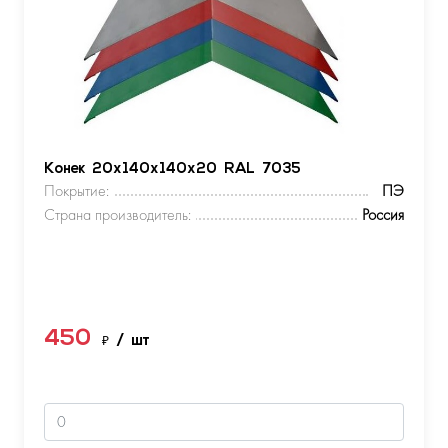
Конек 20х140х140х20 RAL 7035
Покрытие:
ПЭ
Страна производитель:
Россия
450
₽
/ шт