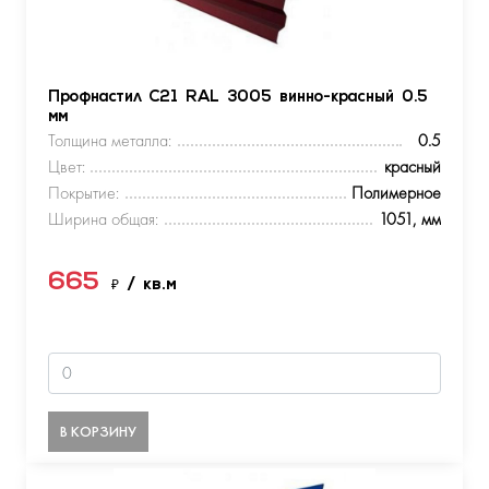
Профнастил С21 RAL 3005 винно-красный 0.5
мм
Толщина металла:
0.5
Цвет:
красный
Покрытие:
Полимерное
Ширина общая:
1051, мм
665
₽
/ кв.м
В КОРЗИНУ