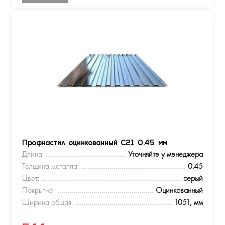
Профнастил оцинкованный С21 0.45 мм
Длина:
Уточняйте у менеджера
Толщина металла:
0.45
Цвет:
серый
Покрытие:
Оцинкованный
Ширина общая:
1051, мм