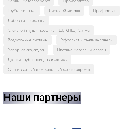
Черный металлопрокат
Производство
Трубы стальные
Листовой металл
Профнастил
Доборные элементы
Стальной гнутый профиль ПШ, КПШ, Сигма
Водосточные системы
Гофролист и сэндвич-панели
Запорная арматура
Цветные металлы и сплавы
Детали трубопроводов и метизы
Оцинкованный и окрашенный металлопрокат
Наши партнеры