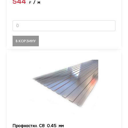
544
₽
/ м
В КОРЗИНУ
Профнастил С8 0.45 мм