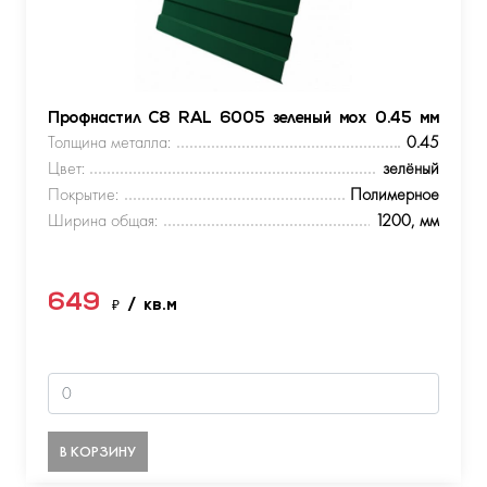
Профнастил С8 RAL 6005 зеленый мох 0.45 мм
Толщина металла:
0.45
Цвет:
зелёный
Покрытие:
Полимерное
Ширина общая:
1200, мм
649
₽
/ кв.м
В КОРЗИНУ