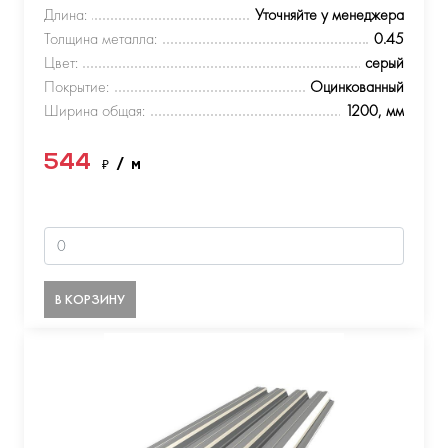
Длина:
Уточняйте у менеджера
Толщина металла:
0.45
Цвет:
серый
Покрытие:
Оцинкованный
Ширина общая:
1200, мм
544
₽
/ м
В КОРЗИНУ