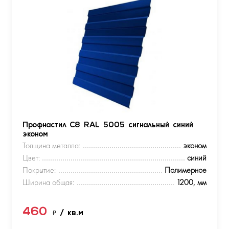
Профнастил С8 RAL 5005 сигнальный синий
эконом
Толщина металла:
эконом
Цвет:
синий
Покрытие:
Полимерное
Ширина общая:
1200, мм
460
₽
/ кв.м