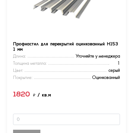
Профнастил для перекрытий оцинкованный Н153
1 мм
Длина:
Уточняйте у менеджера
Толщина металла:
1
Цвет:
серый
Покрытие:
Оцинкованный
1820
₽
/ кв.м