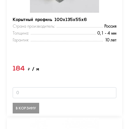
Корытный профиль 100х135х55х6
Страна производитель:
Россия
Толщина:
0,1 - 4 мм
Гарантия:
10 лет
184
₽
/ м
В КОРЗИНУ