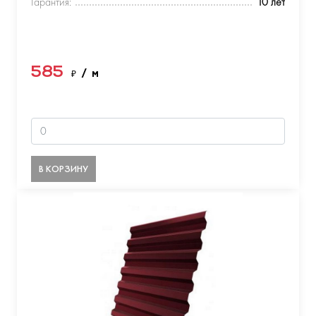
Гарантия:
10 лет
585
₽
/ м
В КОРЗИНУ