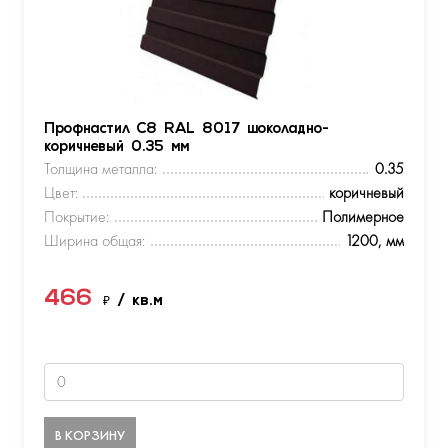
Профнастил С8 RAL 8017 шоколадно-
коричневый 0.35 мм
Толщина металла:
0.35
Цвет:
коричневый
Покрытие:
Полимерное
Ширина общая:
1200, мм
466
₽
/ кв.м
В КОРЗИНУ