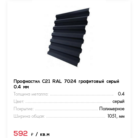
Профнастил С21 RAL 7024 графитовый серый
0.4 мм
Толщина металла:
0.4
Цвет:
серый
Покрытие:
Полимерное
Ширина общая:
1051, мм
592
₽
/ кв.м