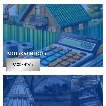
Калькуляторы
РАCСЧИТАТЬ