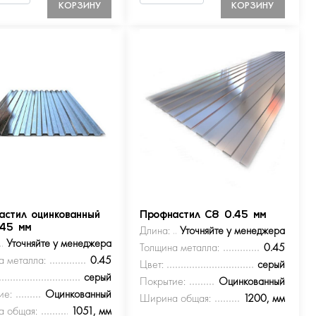
КОРЗИНУ
КОРЗИНУ
астил оцинкованный
Профнастил С8 0.45 мм
.45 мм
Длина:
Уточняйте у менеджера
Уточняйте у менеджера
Толщина металла:
0.45
а металла:
0.45
Цвет:
серый
серый
Покрытие:
Оцинкованный
ие:
Оцинкованный
Ширина общая:
1200, мм
 общая:
1051, мм