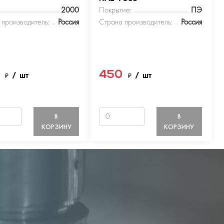
2000
Покрытие:
ПЭ
 производитель:
Россия
Страна производитель:
Россия
0
450
₽
/ шт
₽
/ шт
В
В
КОРЗИНУ
КОРЗИНУ