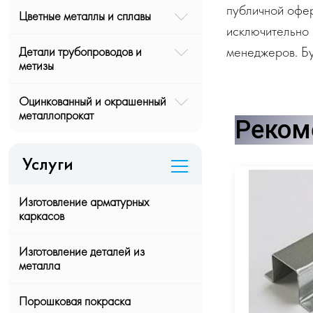
публичной офе
Цветные металлы и сплавы
исключительно 
менеджеров. Бу
Детали трубопроводов и
метизы
Оцинкованный и окрашенный
металлопрокат
Реком
Услуги
Изготовление арматурных
каркасов
Изготовление деталей из
металла
Порошковая покраска