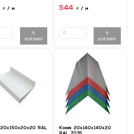
4
544
₽
/ м
₽
/ м
В
В
КОРЗИНУ
КОРЗИНУ
 20х150х20х20 RAL
Конек 20х140х140х20
RAL 7035