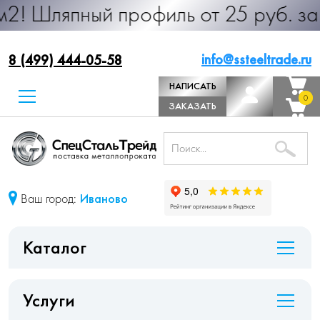
пный профиль от 25 руб. за м.п. П
info@ssteeltrade.ru
8 (499) 444-05-58
НАПИСАТЬ
0
0
ДИРЕКТОРУ
ЗАКАЗАТЬ
ЗВОНОК
Ваш город:
Иваново
Каталог
Услуги