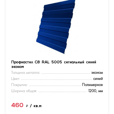
Профнастил С8 RAL 5005 сигнальный синий
эконом
Толщина металла:
эконом
Цвет:
синий
Покрытие:
Полимерное
Ширина общая:
1200, мм
460
₽
/ кв.м