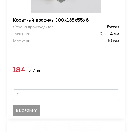
Корытный профиль 100х135х55х6
Страна производитель:
Россия
Толщина:
0,1 - 4 мм
Гарантия:
10 лет
184
₽
/ м
В КОРЗИНУ