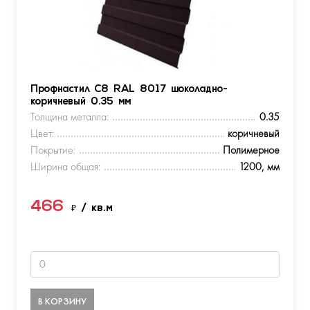
Профнастил С8 RAL 8017 шоколадно-
коричневый 0.35 мм
Толщина металла:
0.35
Цвет:
коричневый
Покрытие:
Полимерное
Ширина общая:
1200, мм
466
₽
/ кв.м
В КОРЗИНУ