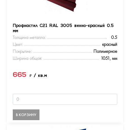
Профнастил С21 RAL 3005 винно-красный 0.5
мм
Толщина металла:
0.5
Цвет:
красный
Покрытие:
Полимерное
Ширина общая:
1051, мм
665
₽
/ кв.м
В КОРЗИНУ