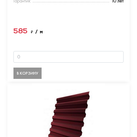
Гарантия:
10 лет
585
₽
/ м
В КОРЗИНУ