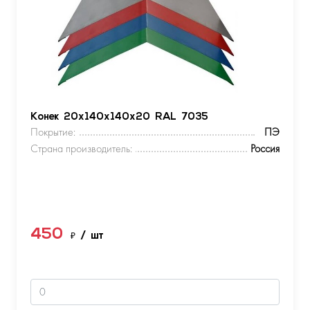
Конек 20х140х140х20 RAL 7035
Покрытие:
ПЭ
Страна производитель:
Россия
450
₽
/ шт