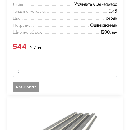
Длина:
Уточняйте у менеджера
Толщина металла:
0.45
Цвет:
серый
Покрытие:
Оцинкованный
Ширина общая:
1200, мм
544
₽
/ м
В КОРЗИНУ