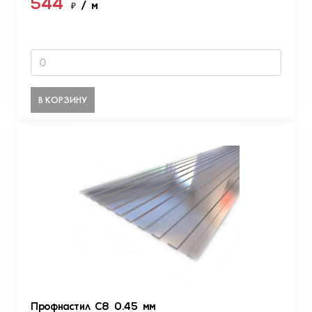
544
₽
/ м
В КОРЗИНУ
Профнастил С8 0.45 мм