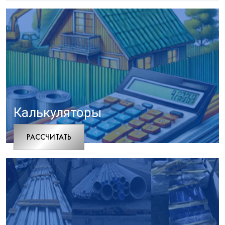
Калькуляторы
РАCСЧИТАТЬ