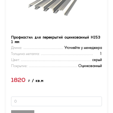
Профнастил для перекрытий оцинкованный Н153
1 мм
Длина:
Уточняйте у менеджера
Толщина металла:
1
Цвет:
серый
Покрытие:
Оцинкованный
1820
₽
/ кв.м