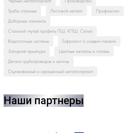
Черный металлопрокат
Производство
Трубы стальные
Листовой металл
Профнастил
Доборные элементы
Стальной гнутый профиль ПШ, КПШ, Сигма
Водосточные системы
Гофролист и сэндвич-панели
Запорная арматура
Цветные металлы и сплавы
Детали трубопроводов и метизы
Оцинкованный и окрашенный металлопрокат
Наши партнеры