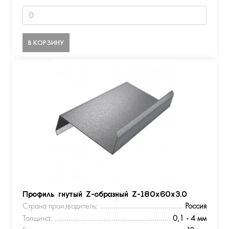
В КОРЗИНУ
Профиль гнутый Z-образный Z-180х60х3.0
Страна производитель:
Россия
Толщина:
0,1 - 4 мм