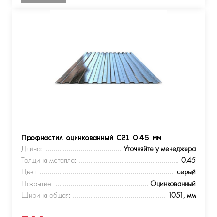
Профнастил оцинкованный С21 0.45 мм
Длина:
Уточняйте у менеджера
Толщина металла:
0.45
Цвет:
серый
Покрытие:
Оцинкованный
Ширина общая:
1051, мм