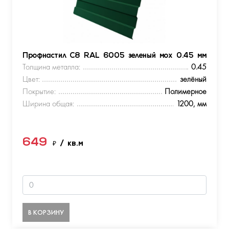
Профнастил С8 RAL 6005 зеленый мох 0.45 мм
Толщина металла:
0.45
Цвет:
зелёный
Покрытие:
Полимерное
Ширина общая:
1200, мм
649
₽
/ кв.м
В КОРЗИНУ