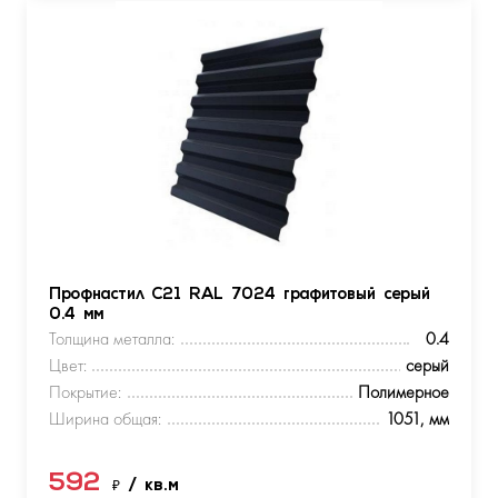
Профнастил С21 RAL 7024 графитовый серый
0.4 мм
Толщина металла:
0.4
Цвет:
серый
Покрытие:
Полимерное
Ширина общая:
1051, мм
592
₽
/ кв.м