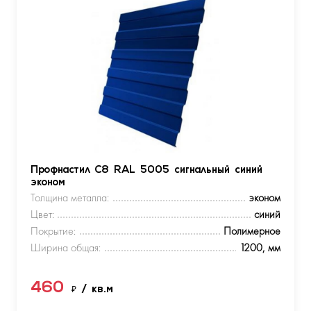
Профнастил С8 RAL 5005 сигнальный синий
эконом
Толщина металла:
эконом
Цвет:
синий
Покрытие:
Полимерное
Ширина общая:
1200, мм
460
₽
/ кв.м