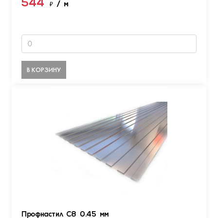
544
₽
/ м
В КОРЗИНУ
Профнастил С8 0.45 мм