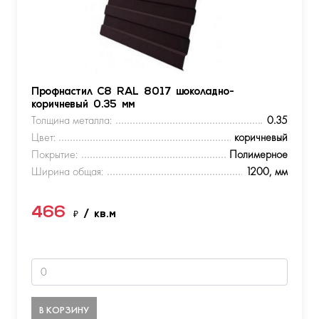
Профнастил С8 RAL 8017 шоколадно-
коричневый 0.35 мм
Толщина металла:
0.35
Цвет:
коричневый
Покрытие:
Полимерное
Ширина общая:
1200, мм
466
₽
/ кв.м
В КОРЗИНУ