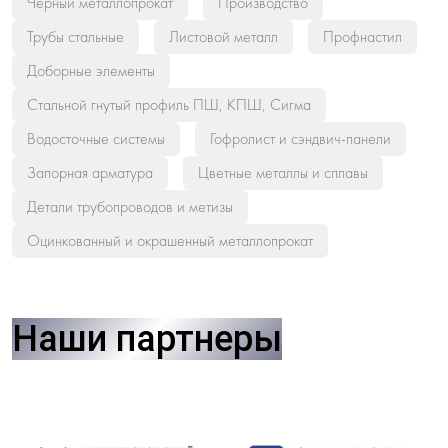
Черный металлопрокат
Производство
Трубы стальные
Листовой металл
Профнастил
Доборные элементы
Стальной гнутый профиль ПШ, КПШ, Сигма
Водосточные системы
Гофролист и сэндвич-панели
Запорная арматура
Цветные металлы и сплавы
Детали трубопроводов и метизы
Оцинкованный и окрашенный металлопрокат
Наши партнеры