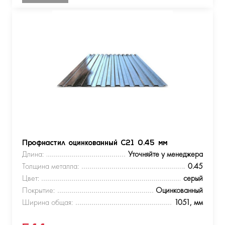
Профнастил оцинкованный С21 0.45 мм
Длина:
Уточняйте у менеджера
Толщина металла:
0.45
Цвет:
серый
Покрытие:
Оцинкованный
Ширина общая:
1051, мм