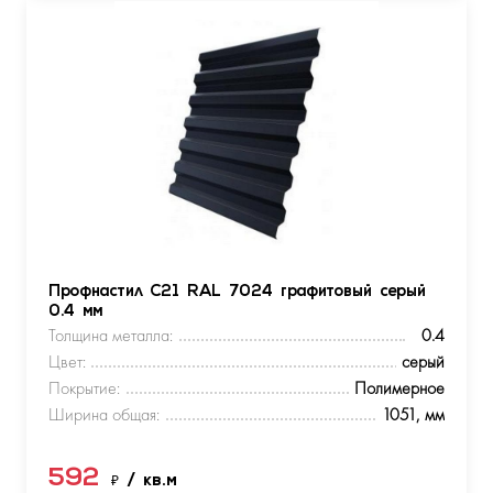
Профнастил С21 RAL 7024 графитовый серый
0.4 мм
Толщина металла:
0.4
Цвет:
серый
Покрытие:
Полимерное
Ширина общая:
1051, мм
592
₽
/ кв.м