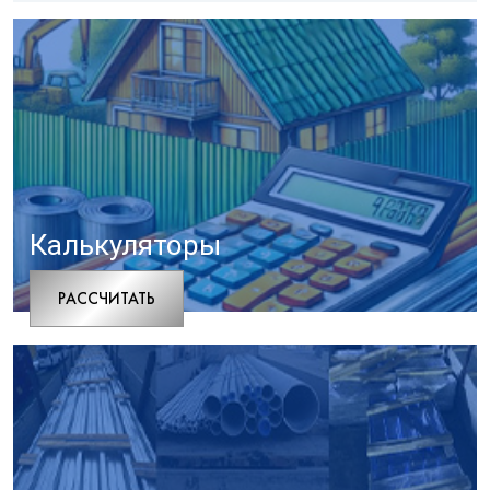
Калькуляторы
РАCСЧИТАТЬ