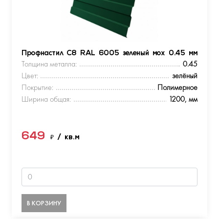
Профнастил С8 RAL 6005 зеленый мох 0.45 мм
Толщина металла:
0.45
Цвет:
зелёный
Покрытие:
Полимерное
Ширина общая:
1200, мм
649
₽
/ кв.м
В КОРЗИНУ