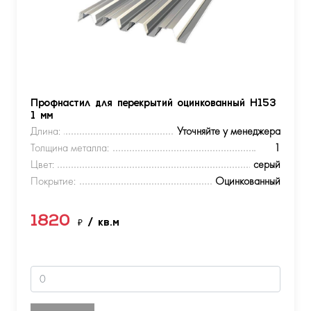
Профнастил для перекрытий оцинкованный Н153
1 мм
Длина:
Уточняйте у менеджера
Толщина металла:
1
Цвет:
серый
Покрытие:
Оцинкованный
1820
₽
/ кв.м