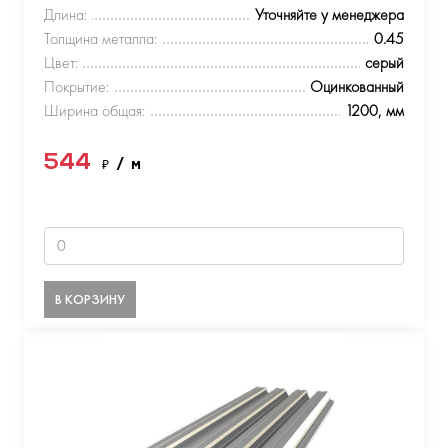
Длина:
Уточняйте у менеджера
Толщина металла:
0.45
Цвет:
серый
Покрытие:
Оцинкованный
Ширина общая:
1200, мм
544
₽
/ м
В КОРЗИНУ