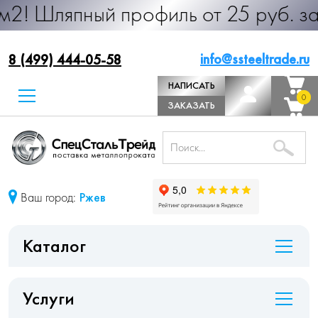
ный профиль от 25 руб. за м.п. Про
info@ssteeltrade.ru
8 (499) 444-05-58
НАПИСАТЬ
0
0
ДИРЕКТОРУ
ЗАКАЗАТЬ
ЗВОНОК
Ваш город:
Ржев
Каталог
Услуги