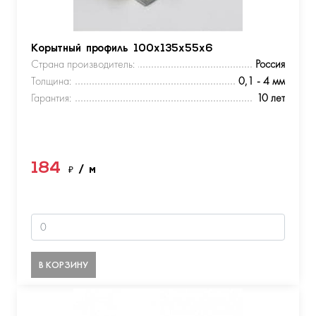
Корытный профиль 100х135х55х6
Страна производитель:
Россия
Толщина:
0,1 - 4 мм
Гарантия:
10 лет
184
₽
/ м
В КОРЗИНУ