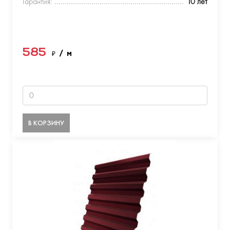
Гарантия:
10 лет
585
₽
/ м
В КОРЗИНУ