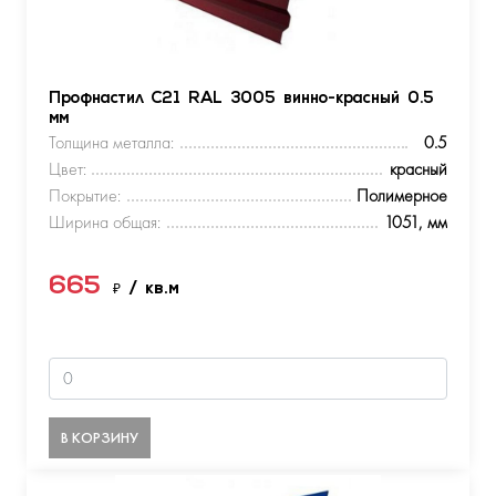
Профнастил С21 RAL 3005 винно-красный 0.5
мм
Толщина металла:
0.5
Цвет:
красный
Покрытие:
Полимерное
Ширина общая:
1051, мм
665
₽
/ кв.м
В КОРЗИНУ