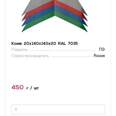
Конек 20х140х140х20 RAL 7035
Покрытие:
ПЭ
Страна производитель:
Россия
450
₽
/ шт