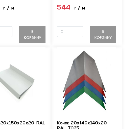
4
544
₽
/ м
₽
/ м
В
В
КОРЗИНУ
КОРЗИНУ
 20х150х20х20 RAL
Конек 20х140х140х20
RAL 7035