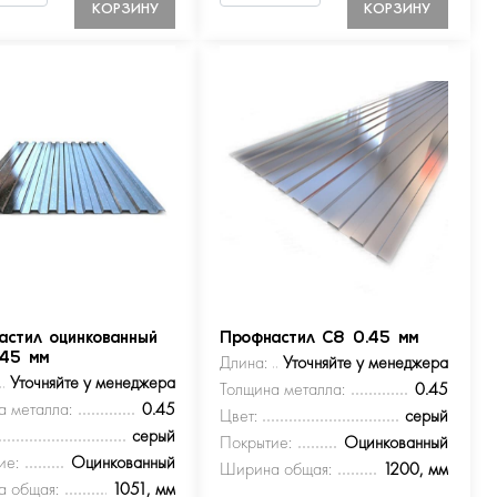
КОРЗИНУ
КОРЗИНУ
астил оцинкованный
Профнастил С8 0.45 мм
.45 мм
Длина:
Уточняйте у менеджера
Уточняйте у менеджера
Толщина металла:
0.45
а металла:
0.45
Цвет:
серый
серый
Покрытие:
Оцинкованный
ие:
Оцинкованный
Ширина общая:
1200, мм
 общая:
1051, мм