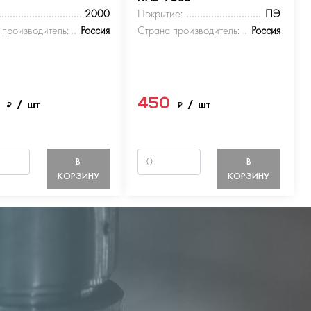
2000
Покрытие:
ПЭ
 производитель:
Россия
Страна производитель:
Россия
0
450
₽
/ шт
₽
/ шт
В
В
КОРЗИНУ
КОРЗИНУ