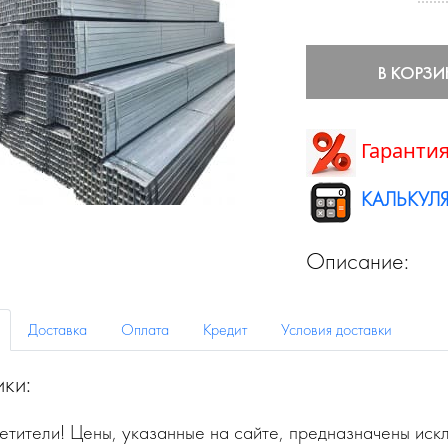
В КОРЗИ
Гарантия
КАЛЬКУЛЯ
Описание:
Доставка
Оплата
Кредит
Условия доставки
ики:
тители! Цены, указанные на сайте, предназначены искл