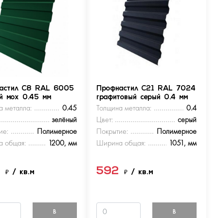
астил С8 RAL 6005
Профнастил С21 RAL 7024
ый мох 0.45 мм
графитовый серый 0.4 мм
а металла:
0.45
Толщина металла:
0.4
зелёный
Цвет:
серый
ие:
Полимерное
Покрытие:
Полимерное
 общая:
1200, мм
Ширина общая:
1051, мм
9
592
₽
/ кв.м
₽
/ кв.м
В
В