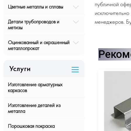
публичной офе
Цветные металлы и сплавы
исключительно 
менеджеров. Бу
Детали трубопроводов и
метизы
Оцинкованный и окрашенный
металлопрокат
Реком
Услуги
Изготовление арматурных
каркасов
Изготовление деталей из
металла
Порошковая покраска