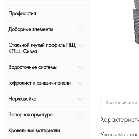
Профнастил
Доборные элементы
Стальной гнутый профиль ПШ,
КПШ, Сигма
Водосточные системы
Гофролист и сэндвич-панели
Нержавейка
Характеристики
Запорная арматура
Характерист
Кровельные материалы
Уважаемые посе