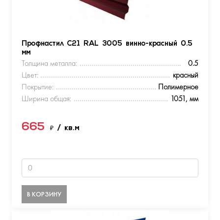
Профнастил С21 RAL 3005 винно-красный 0.5
мм
Толщина металла:
0.5
Цвет:
красный
Покрытие:
Полимерное
Ширина общая:
1051, мм
665
₽
/ кв.м
В КОРЗИНУ