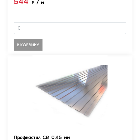
544
₽
/ м
В КОРЗИНУ
Профнастил С8 0.45 мм