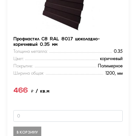
Профнастил С8 RAL 8017 шоколадно-
коричневый 0.35 мм
Толщина металла:
0.35
Цвет:
коричневый
Покрытие:
Полимерное
Ширина общая:
1200, мм
466
₽
/ кв.м
В КОРЗИНУ