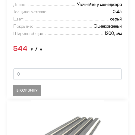
Длина:
Уточняйте у менеджера
Толщина металла:
0.45
Цвет:
серый
Покрытие:
Оцинкованный
Ширина общая:
1200, мм
544
₽
/ м
В КОРЗИНУ