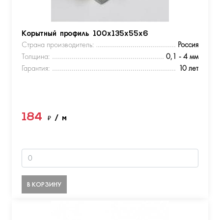
Корытный профиль 100х135х55х6
Страна производитель:
Россия
Толщина:
0,1 - 4 мм
Гарантия:
10 лет
184
₽
/ м
В КОРЗИНУ