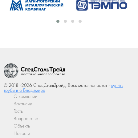
© 2018 -2026 СпецСтальТрейд. Весь металлопрокат -
купить
трубы в о Владимире
О компании
Вакансии
Госты
Вопрос-ответ
Объекты
Новости