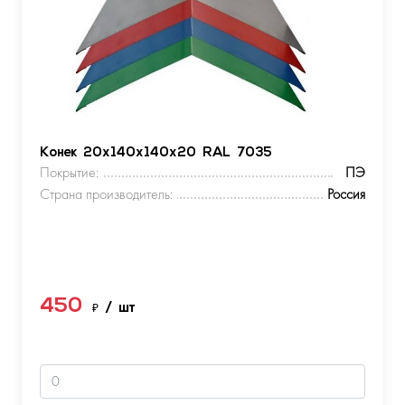
Конек 20х140х140х20 RAL 7035
Покрытие:
ПЭ
Страна производитель:
Россия
450
₽
/ шт