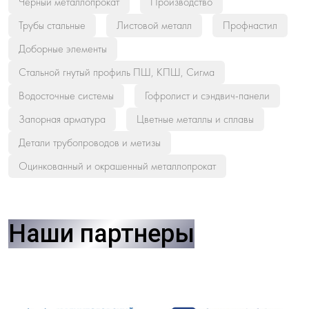
Черный металлопрокат
Производство
Трубы стальные
Листовой металл
Профнастил
Доборные элементы
Стальной гнутый профиль ПШ, КПШ, Сигма
Водосточные системы
Гофролист и сэндвич-панели
Запорная арматура
Цветные металлы и сплавы
Детали трубопроводов и метизы
Оцинкованный и окрашенный металлопрокат
Наши партнеры