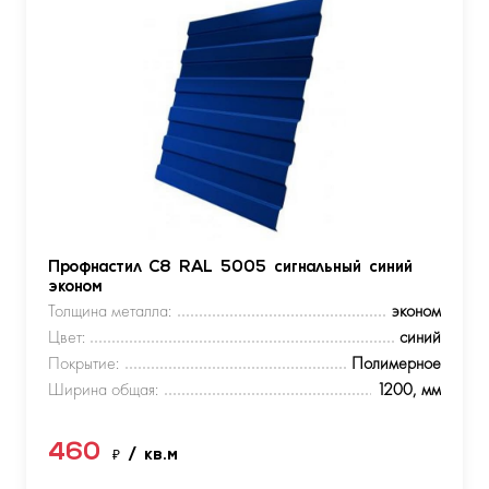
Профнастил С8 RAL 5005 сигнальный синий
эконом
Толщина металла:
эконом
Цвет:
синий
Покрытие:
Полимерное
Ширина общая:
1200, мм
460
₽
/ кв.м