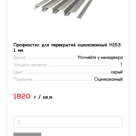
Профнастил для перекрытий оцинкованный Н153
1 мм
Длина:
Уточняйте у менеджера
Толщина металла:
1
Цвет:
серый
Покрытие:
Оцинкованный
1820
₽
/ кв.м