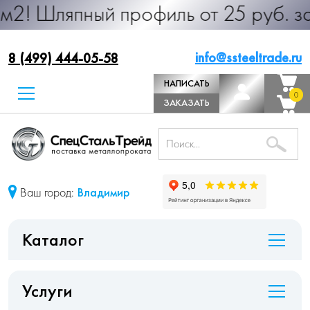
ный профиль от 25 руб. за м.п. Пр
info@ssteeltrade.ru
8 (499) 444-05-58
НАПИСАТЬ
0
0
ДИРЕКТОРУ
ЗАКАЗАТЬ
ЗВОНОК
Ваш город:
Владимир
Каталог
Услуги