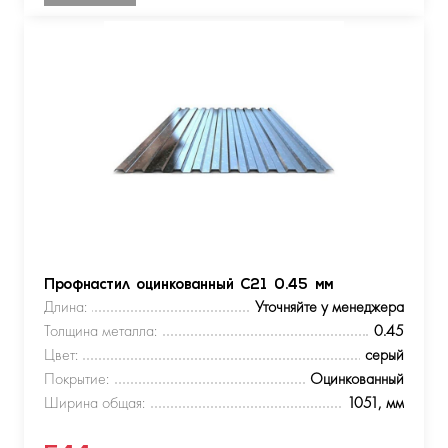
Профнастил оцинкованный С21 0.45 мм
Длина:
Уточняйте у менеджера
Толщина металла:
0.45
Цвет:
серый
Покрытие:
Оцинкованный
Ширина общая:
1051, мм