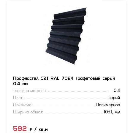
Профнастил С21 RAL 7024 графитовый серый
0.4 мм
Толщина металла:
0.4
Цвет:
серый
Покрытие:
Полимерное
Ширина общая:
1051, мм
592
₽
/ кв.м