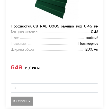
Профнастил С8 RAL 6005 зеленый мох 0.45 мм
Толщина металла:
0.45
Цвет:
зелёный
Покрытие:
Полимерное
Ширина общая:
1200, мм
649
₽
/ кв.м
В КОРЗИНУ