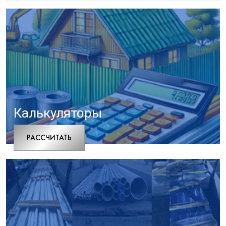
Калькуляторы
РАCСЧИТАТЬ