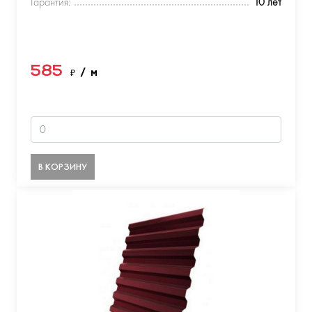
Гарантия:
10 лет
585
₽
/ м
В КОРЗИНУ