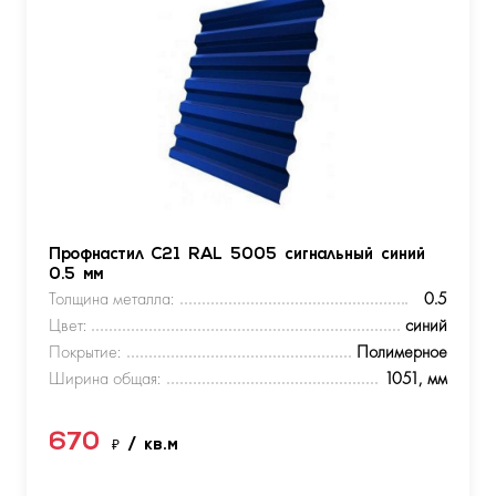
Профнастил С21 RAL 5005 сигнальный синий
0.5 мм
Толщина металла:
0.5
Цвет:
синий
Покрытие:
Полимерное
Ширина общая:
1051, мм
670
₽
/ кв.м