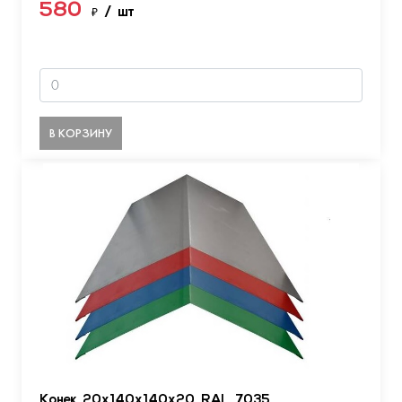
580
₽
/ шт
В КОРЗИНУ
Конек 20х140х140х20 RAL 7035