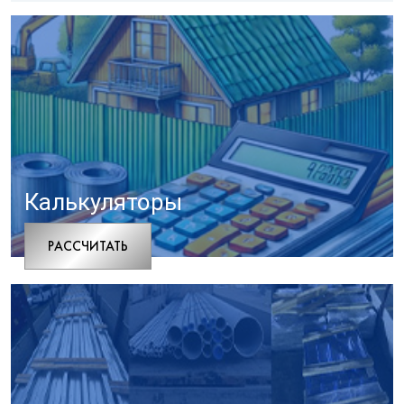
Калькуляторы
РАCСЧИТАТЬ