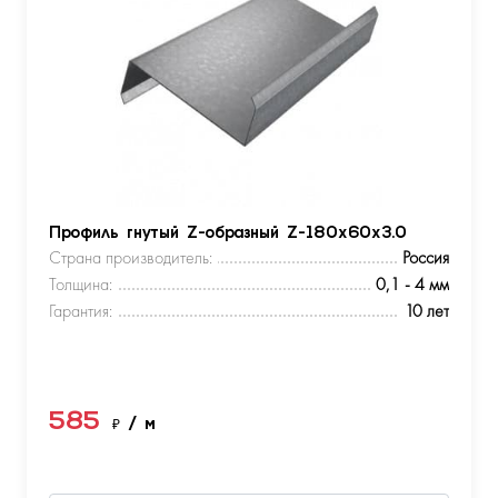
Профиль гнутый Z-образный Z-180х60х3.0
Страна производитель:
Россия
Толщина:
0,1 - 4 мм
Гарантия:
10 лет
585
₽
/ м