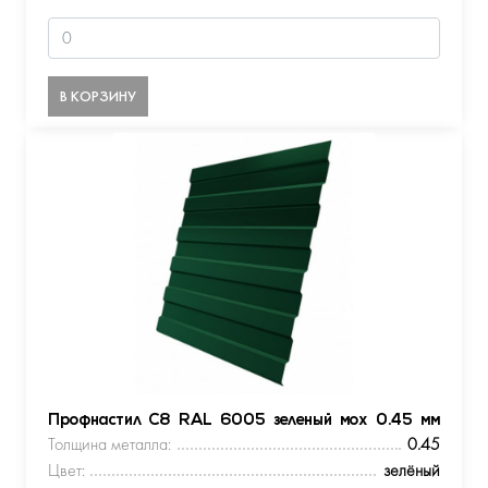
В КОРЗИНУ
Профнастил С8 RAL 6005 зеленый мох 0.45 мм
Толщина металла:
0.45
Цвет:
зелёный