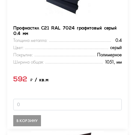
Профнастил С21 RAL 7024 графитовый серый
0.4 мм
Толщина металла:
0.4
Цвет:
серый
Покрытие:
Полимерное
Ширина общая:
1051, мм
592
₽
/ кв.м
В КОРЗИНУ