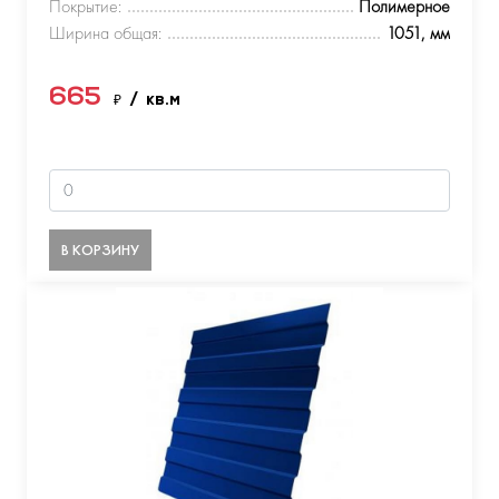
Покрытие:
Полимерное
Ширина общая:
1051, мм
665
₽
/ кв.м
В КОРЗИНУ