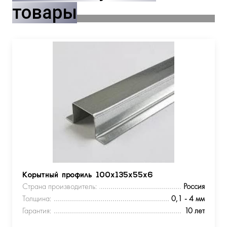
товары
Корытный профиль 100х135х55х6
Страна производитель:
Россия
Толщина:
0,1 - 4 мм
Гарантия:
10 лет