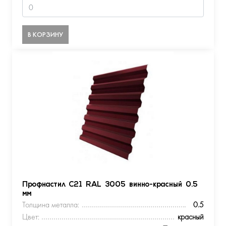
В КОРЗИНУ
Профнастил С21 RAL 3005 винно-красный 0.5
мм
Толщина металла:
0.5
Цвет:
красный