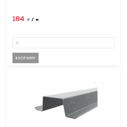
184
₽
/ м
В КОРЗИНУ