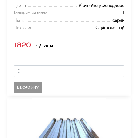
Длина:
Уточняйте у менеджера
Толщина металла:
1
Цвет:
серый
Покрытие:
Оцинкованный
1820
₽
/ кв.м
В КОРЗИНУ