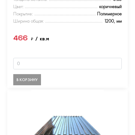
Цвет:
коричневый
Покрытие:
Полимерное
Ширина общая:
1200, мм
466
₽
/ кв.м
В КОРЗИНУ