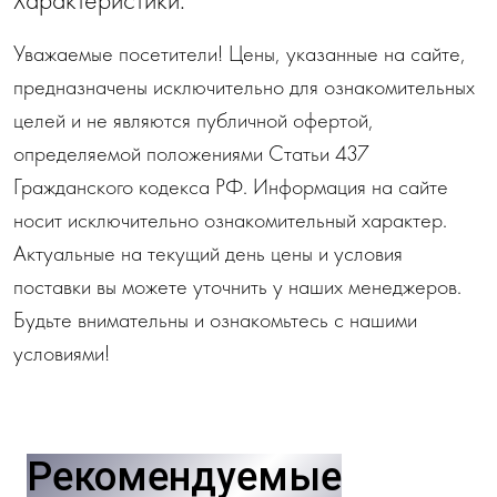
Уважаемые посетители! Цены, указанные на сайте,
предназначены исключительно для ознакомительных
целей и не являются публичной офертой,
определяемой положениями Статьи 437
Гражданского кодекса РФ. Информация на сайте
носит исключительно ознакомительный характер.
Актуальные на текущий день цены и условия
поставки вы можете уточнить у наших менеджеров.
Будьте внимательны и ознакомьтесь с нашими
условиями!
Рекомендуемые