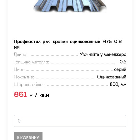
Профнастил для кровли оцинкованный Н75 0.6
мм
Длина:
Уточняйте у менеджера
Толщина металла:
0.6
Цвет:
серый
Покрытие:
Оцинкованный
Ширина общая:
800, мм
861
₽
/ кв.м
В КОРЗИНУ