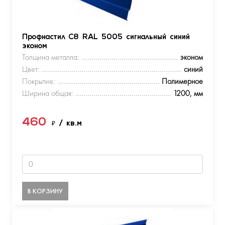
Профнастил С8 RAL 5005 сигнальный синий
эконом
Толщина металла:
эконом
Цвет:
синий
Покрытие:
Полимерное
Ширина общая:
1200, мм
460
₽
/ кв.м
В КОРЗИНУ