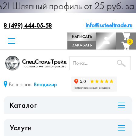
ный профиль от 25 руб. за м.п. Пр
info@ssteeltrade.ru
8 (499) 444-05-58
НАПИСАТЬ
0
0
ДИРЕКТОРУ
ЗАКАЗАТЬ
ЗВОНОК
Ваш город:
Владимир
Каталог
Услуги