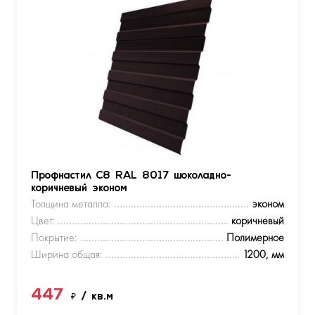
Профнастил С8 RAL 8017 шоколадно-
коричневый эконом
Толщина металла:
эконом
Цвет:
коричневый
Покрытие:
Полимерное
Ширина общая:
1200, мм
447
₽
/ кв.м