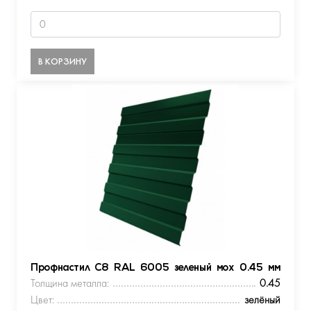
В КОРЗИНУ
Профнастил С8 RAL 6005 зеленый мох 0.45 мм
Толщина металла:
0.45
Цвет:
зелёный