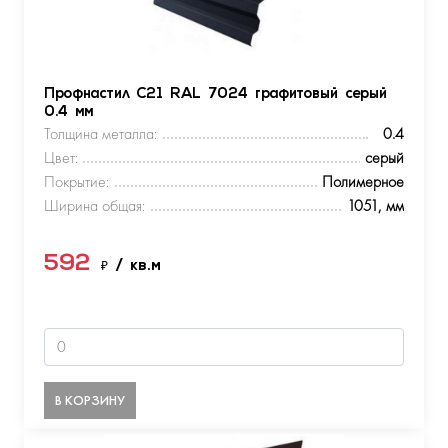
Профнастил С21 RAL 7024 графитовый серый
0.4 мм
Толщина металла:
0.4
Цвет:
серый
Покрытие:
Полимерное
Ширина общая:
1051, мм
592
₽
/ кв.м
В КОРЗИНУ