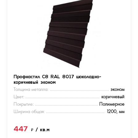
Профнастил С8 RAL 8017 шоколадно-
коричневый эконом
Толщина металла:
эконом
Цвет:
коричневый
Покрытие:
Полимерное
Ширина общая:
1200, мм
447
₽
/ кв.м