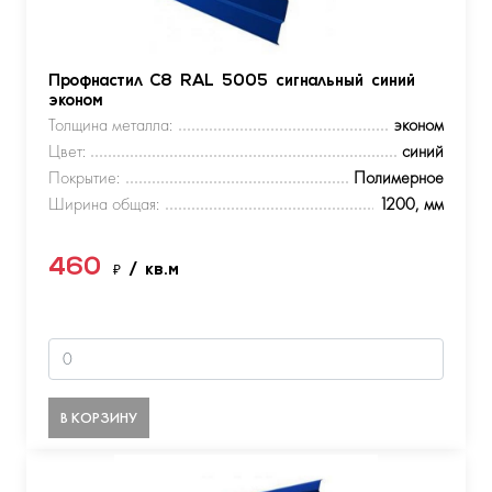
Профнастил С8 RAL 5005 сигнальный синий
эконом
Толщина металла:
эконом
Цвет:
синий
Покрытие:
Полимерное
Ширина общая:
1200, мм
460
₽
/ кв.м
В КОРЗИНУ