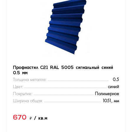
Профнастил С21 RAL 5005 сигнальный синий
0.5 мм
Толщина металла:
0.5
Цвет:
синий
Покрытие:
Полимерное
Ширина общая:
1051, мм
670
₽
/ кв.м