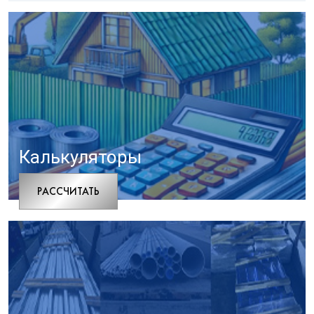
Калькуляторы
РАCСЧИТАТЬ