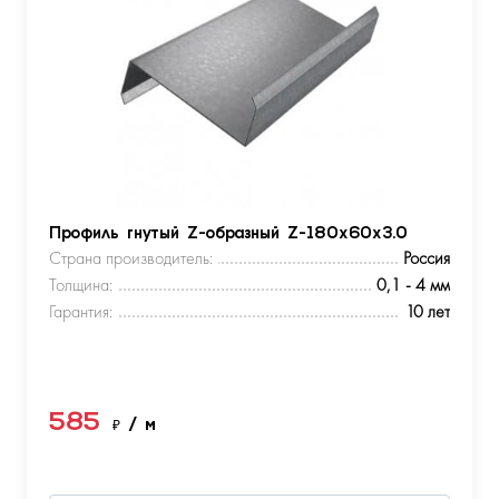
Профиль гнутый Z-образный Z-180х60х3.0
Страна производитель:
Россия
Толщина:
0,1 - 4 мм
Гарантия:
10 лет
585
₽
/ м