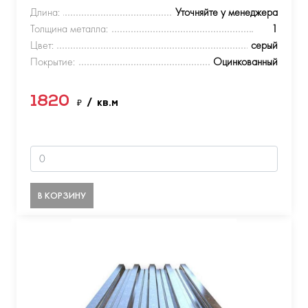
Длина:
Уточняйте у менеджера
Толщина металла:
1
Цвет:
серый
Покрытие:
Оцинкованный
1820
₽
/ кв.м
В КОРЗИНУ