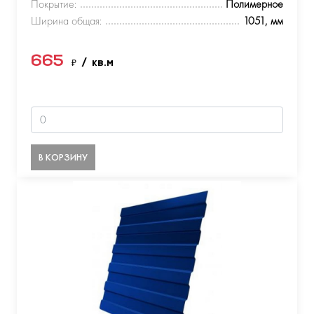
Покрытие:
Полимерное
Ширина общая:
1051, мм
665
₽
/ кв.м
В КОРЗИНУ