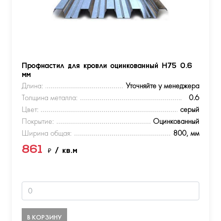
Профнастил для кровли оцинкованный Н75 0.6
мм
Длина:
Уточняйте у менеджера
Толщина металла:
0.6
Цвет:
серый
Покрытие:
Оцинкованный
Ширина общая:
800, мм
861
₽
/ кв.м
В КОРЗИНУ