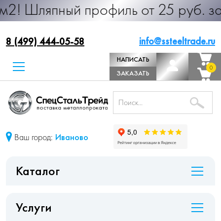
й профиль от 25 руб. за м.п. Прои
info@ssteeltrade.ru
8 (499) 444-05-58
НАПИСАТЬ
0
0
ДИРЕКТОРУ
ЗАКАЗАТЬ
ЗВОНОК
Ваш город:
Иваново
Каталог
Услуги