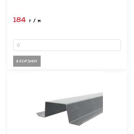
184
₽
/ м
В КОРЗИНУ