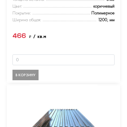
Цвет:
коричневый
Покрытие:
Полимерное
Ширина общая:
1200, мм
466
₽
/ кв.м
В КОРЗИНУ