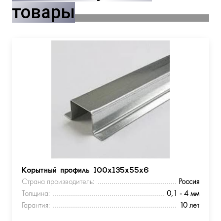
товары
Корытный профиль 100х135х55х6
Страна производитель:
Россия
Толщина:
0,1 - 4 мм
Гарантия:
10 лет