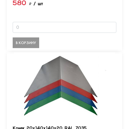
580
₽
/ шт
В КОРЗИНУ
Конек 20х140х140х20 RAL 7035