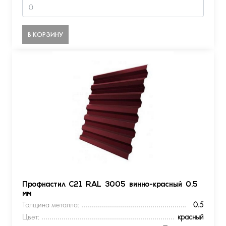
В КОРЗИНУ
Профнастил С21 RAL 3005 винно-красный 0.5
мм
Толщина металла:
0.5
Цвет:
красный