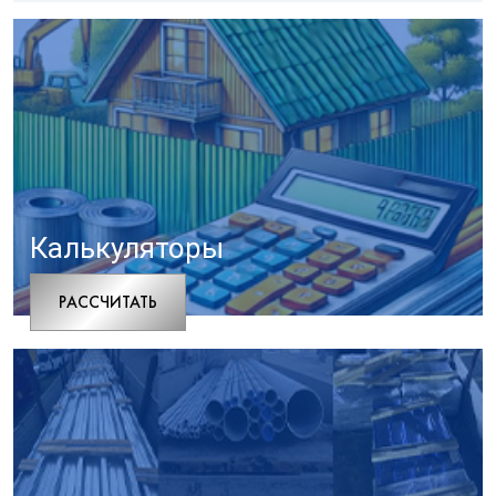
Калькуляторы
РАCСЧИТАТЬ