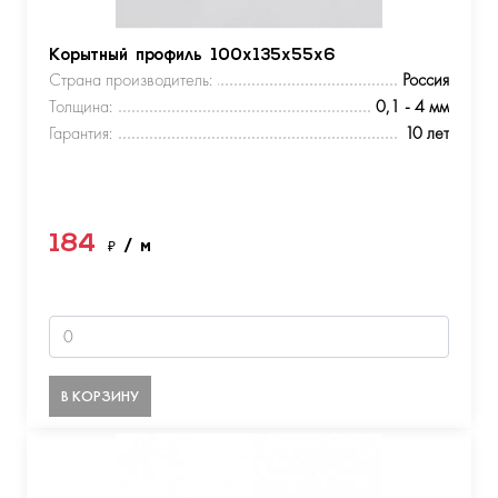
Корытный профиль 100х135х55х6
Страна производитель:
Россия
Толщина:
0,1 - 4 мм
Гарантия:
10 лет
184
₽
/ м
В КОРЗИНУ