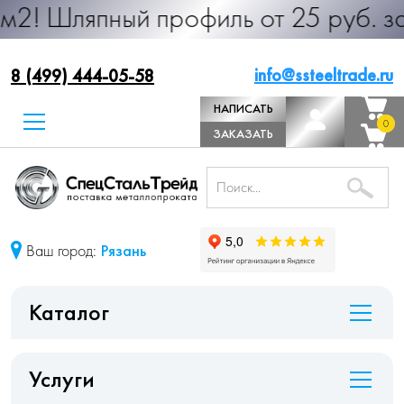
ный профиль от 25 руб. за м.п. Пр
info@ssteeltrade.ru
8 (499) 444-05-58
НАПИСАТЬ
0
0
ДИРЕКТОРУ
ЗАКАЗАТЬ
ЗВОНОК
Ваш город:
Рязань
Каталог
Услуги