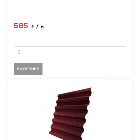
585
₽
/ м
В КОРЗИНУ