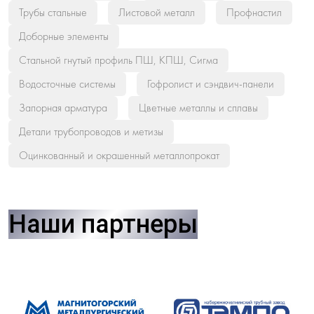
Трубы стальные
Листовой металл
Профнастил
Доборные элементы
Стальной гнутый профиль ПШ, КПШ, Сигма
Водосточные системы
Гофролист и сэндвич-панели
Запорная арматура
Цветные металлы и сплавы
Детали трубопроводов и метизы
Оцинкованный и окрашенный металлопрокат
Наши партнеры