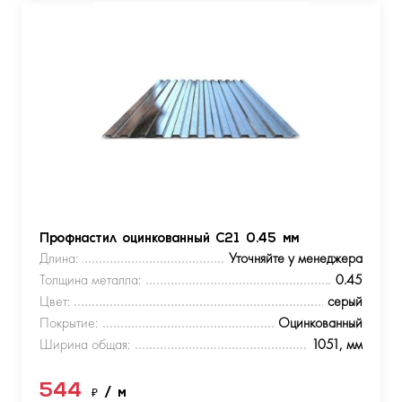
Профнастил оцинкованный С21 0.45 мм
Длина:
Уточняйте у менеджера
Толщина металла:
0.45
Цвет:
серый
Покрытие:
Оцинкованный
Ширина общая:
1051, мм
544
₽
/ м