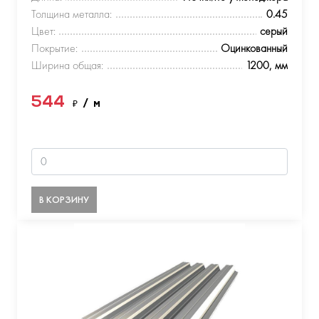
Толщина металла:
0.45
Цвет:
серый
Покрытие:
Оцинкованный
Ширина общая:
1200, мм
544
₽
/ м
В КОРЗИНУ