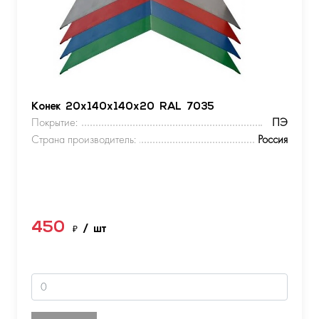
Конек 20х140х140х20 RAL 7035
Покрытие:
ПЭ
Страна производитель:
Россия
450
₽
/ шт