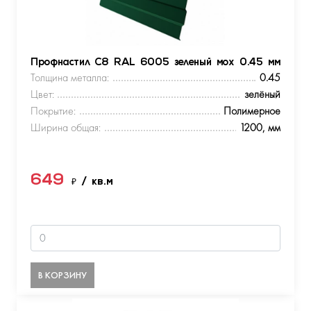
Профнастил С8 RAL 6005 зеленый мох 0.45 мм
Толщина металла:
0.45
Цвет:
зелёный
Покрытие:
Полимерное
Ширина общая:
1200, мм
649
₽
/ кв.м
В КОРЗИНУ