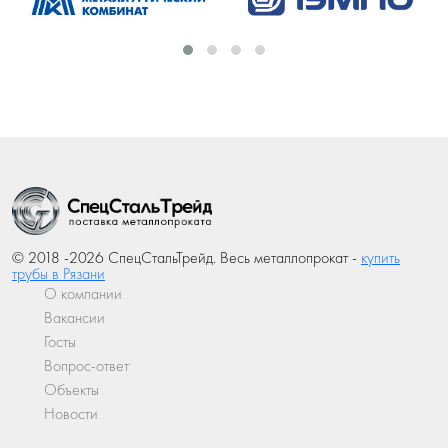
© 2018 -2026 СпецСтальТрейд. Весь металлопрокат -
купить
трубы в Рязани
О компании
Вакансии
Госты
Вопрос-ответ
Объекты
Новости