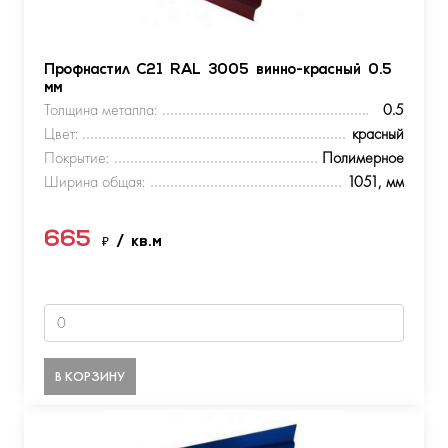
Профнастил С21 RAL 3005 винно-красный 0.5
мм
Толщина металла:
0.5
Цвет:
красный
Покрытие:
Полимерное
Ширина общая:
1051, мм
665
₽
/ кв.м
В КОРЗИНУ