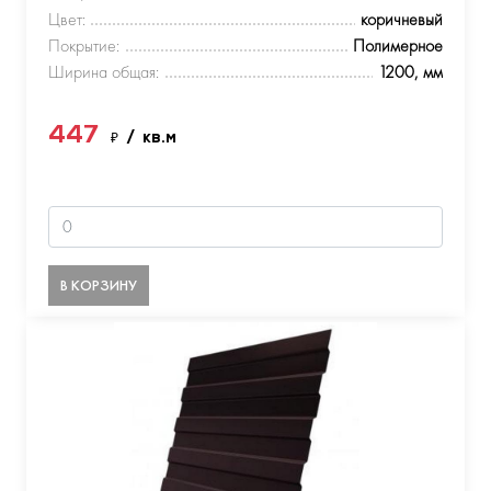
Цвет:
коричневый
Покрытие:
Полимерное
Ширина общая:
1200, мм
447
₽
/ кв.м
В КОРЗИНУ