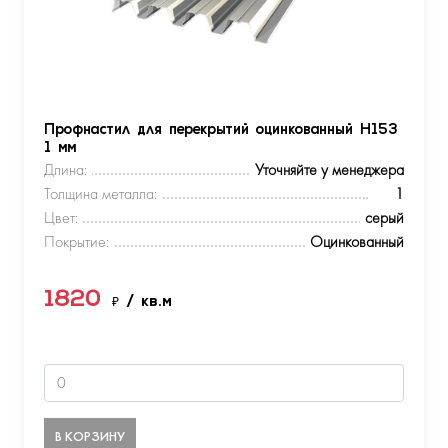
Профнастил для перекрытий оцинкованный Н153
1 мм
Длина:
Уточняйте у менеджера
Толщина металла:
1
Цвет:
серый
Покрытие:
Оцинкованный
1820
₽
/ кв.м
В КОРЗИНУ