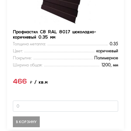
Профнастил С8 RAL 8017 шоколадно-
коричневый 0.35 мм
Толщина металла:
0.35
Цвет:
коричневый
Покрытие:
Полимерное
Ширина общая:
1200, мм
466
₽
/ кв.м
В КОРЗИНУ