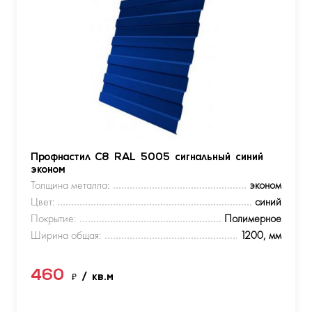
Профнастил С8 RAL 5005 сигнальный синий
эконом
Толщина металла:
эконом
Цвет:
синий
Покрытие:
Полимерное
Ширина общая:
1200, мм
460
₽
/ кв.м