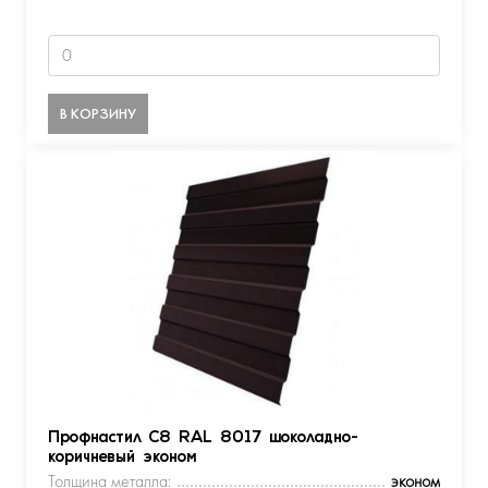
В КОРЗИНУ
Профнастил С8 RAL 8017 шоколадно-
коричневый эконом
Толщина металла:
эконом