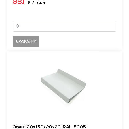
861
₽
/ кв.м
В КОРЗИНУ
Отлив 20х150х20х20 RAL 5005