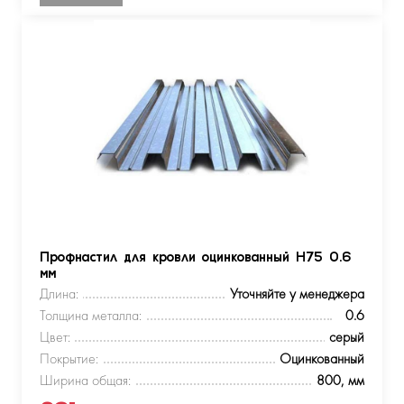
Профнастил для кровли оцинкованный Н75 0.6
мм
Длина:
Уточняйте у менеджера
Толщина металла:
0.6
Цвет:
серый
Покрытие:
Оцинкованный
Ширина общая:
800, мм