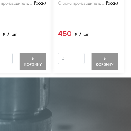
 производитель:
Россия
Страна производитель:
Россия
0
450
₽
/ шт
₽
/ шт
В
В
КОРЗИНУ
КОРЗИНУ