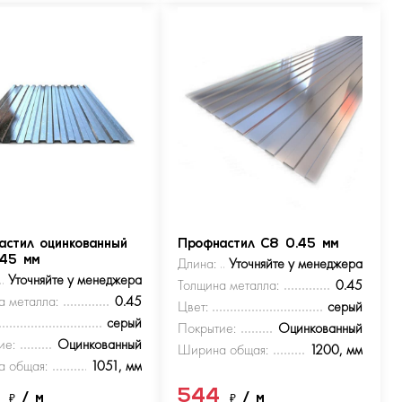
астил оцинкованный
Профнастил С8 0.45 мм
.45 мм
Длина:
Уточняйте у менеджера
Уточняйте у менеджера
Толщина металла:
0.45
а металла:
0.45
Цвет:
серый
серый
Покрытие:
Оцинкованный
ие:
Оцинкованный
Ширина общая:
1200, мм
 общая:
1051, мм
4
544
₽
/ м
₽
/ м