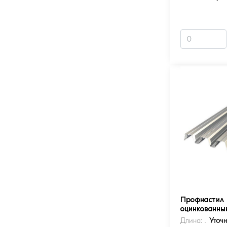
Профнастил 
оцинкованны
Длина:
Уточ