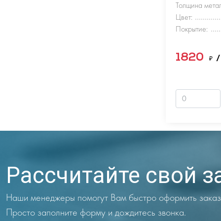
Толщина метал
Цвет:
Покрытие:
1820
₽
/
Рассчитайте свой з
Наши менеджеры помогут Вам быстро оформить заказ
Просто заполните форму и дождитесь звонка.