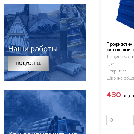
Профнастил
Наши работы
сигнальный 
Толщина метал
ПОДРОБНЕЕ
Цвет:
Покрытие:
Ширина обща
460
₽
/ 