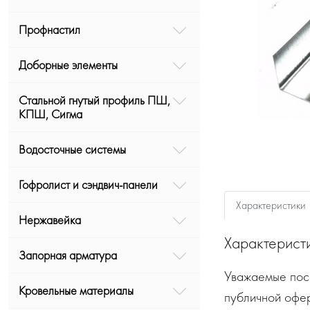
Профнастил
Доборные элементы
Стальной гнутый профиль ПШ,
КПШ, Сигма
Водосточные системы
Гофролист и сэндвич-панели
Характеристики
Нержавейка
Характерист
Запорная арматура
Уважаемые посе
Кровельные материалы
публичной офе