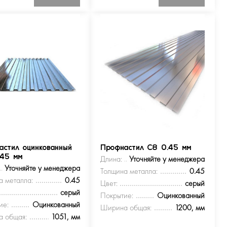
астил оцинкованный
Профнастил С8 0.45 мм
.45 мм
Длина:
Уточняйте у менеджера
Уточняйте у менеджера
Толщина металла:
0.45
а металла:
0.45
Цвет:
серый
серый
Покрытие:
Оцинкованный
ие:
Оцинкованный
Ширина общая:
1200, мм
 общая:
1051, мм