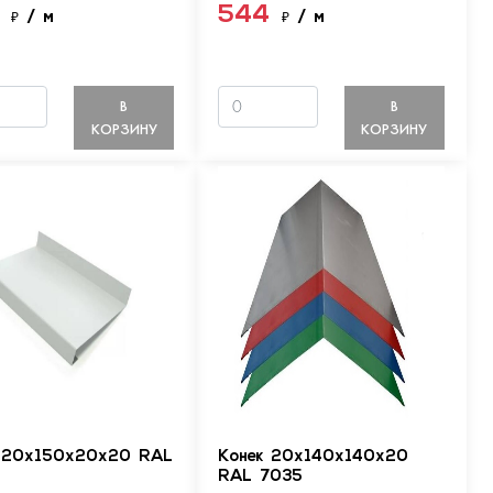
4
544
₽
/ м
₽
/ м
В
В
КОРЗИНУ
КОРЗИНУ
 20х150х20х20 RAL
Конек 20х140х140х20
RAL 7035