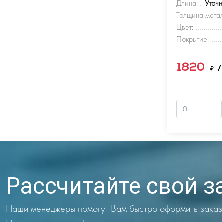
Длина:
Уточ
Толщина метал
Цвет:
Покрытие:
1820
₽
/
Рассчитайте свой з
Наши менеджеры помогут Вам быстро оформить заказ