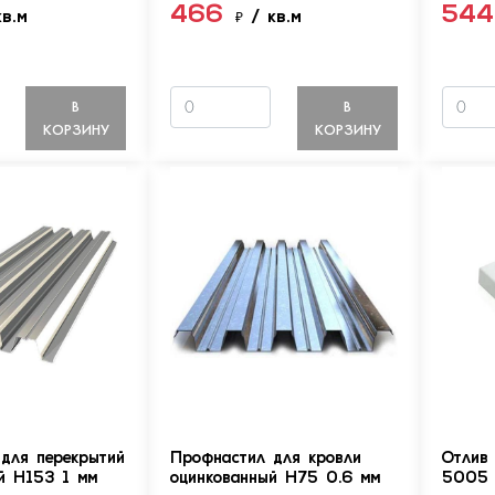
466
54
кв.м
₽
/ кв.м
В
В
КОРЗИНУ
КОРЗИНУ
для перекрытий
Профнастил для кровли
Отлив
й Н153 1 мм
оцинкованный Н75 0.6 мм
5005