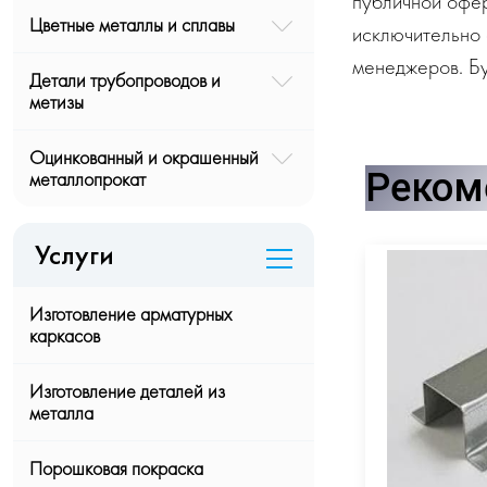
публичной офе
Цветные металлы и сплавы
исключительно 
менеджеров. Бу
Детали трубопроводов и
метизы
Оцинкованный и окрашенный
Реком
металлопрокат
Услуги
Изготовление арматурных
каркасов
Изготовление деталей из
металла
Порошковая покраска