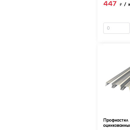
447
₽
/ 
Профнастил 
оцинкованны