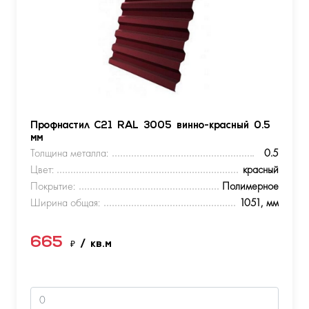
Профнастил С21 RAL 3005 винно-красный 0.5
мм
Толщина металла:
0.5
Цвет:
красный
Покрытие:
Полимерное
Ширина общая:
1051, мм
665
₽
/ кв.м