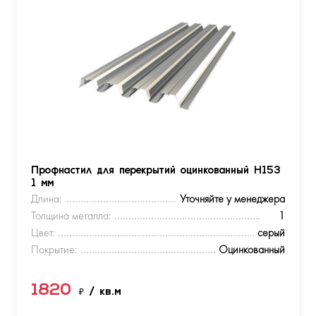
Профнастил для перекрытий оцинкованный Н153
1 мм
Длина:
Уточняйте у менеджера
Толщина металла:
1
Цвет:
серый
Покрытие:
Оцинкованный
1820
₽
/ кв.м