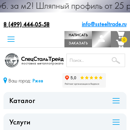
 Шляпный профиль от 25 руб. за м.
info@ssteeltrade.ru
8 (499) 444-05-58
НАПИСАТЬ
0
0
ДИРЕКТОРУ
ЗАКАЗАТЬ
ЗВОНОК
Ваш город:
Ржев
Каталог
Услуги