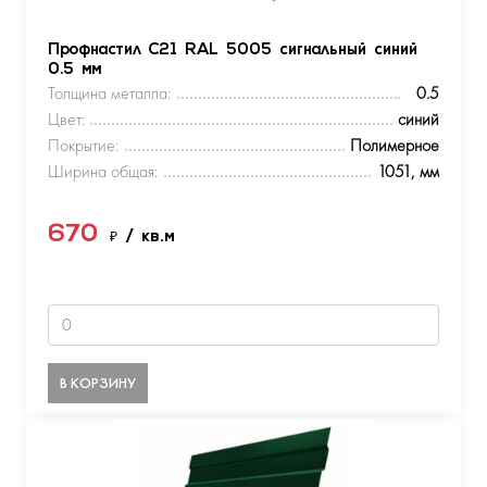
Профнастил С21 RAL 5005 сигнальный синий
0.5 мм
Толщина металла:
0.5
Цвет:
синий
Покрытие:
Полимерное
Ширина общая:
1051, мм
670
₽
/ кв.м
В КОРЗИНУ