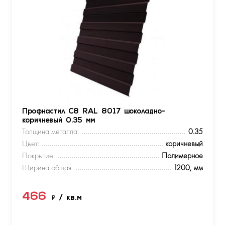
Профнастил С8 RAL 8017 шоколадно-
коричневый 0.35 мм
Толщина металла:
0.35
Цвет:
коричневый
Покрытие:
Полимерное
Ширина общая:
1200, мм
466
₽
/ кв.м