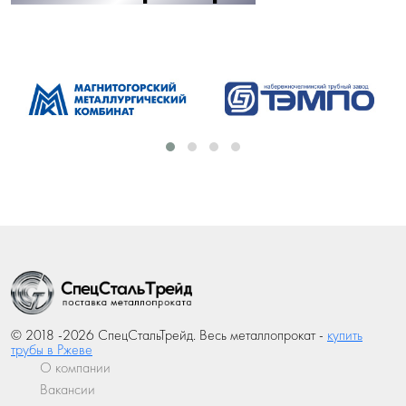
© 2018 -2026 СпецСтальТрейд. Весь металлопрокат -
купить
трубы в Ржеве
О компании
Вакансии