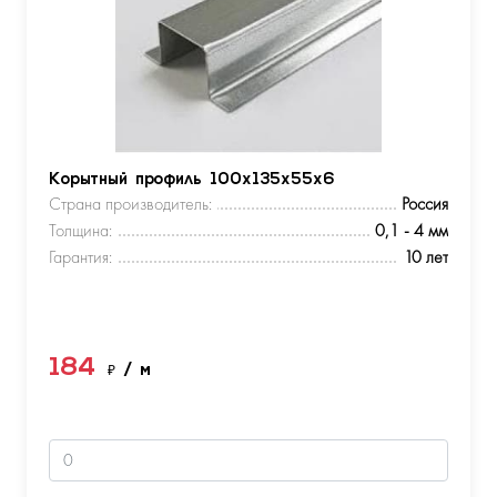
Корытный профиль 100х135х55х6
Страна производитель:
Россия
Толщина:
0,1 - 4 мм
Гарантия:
10 лет
184
₽
/ м