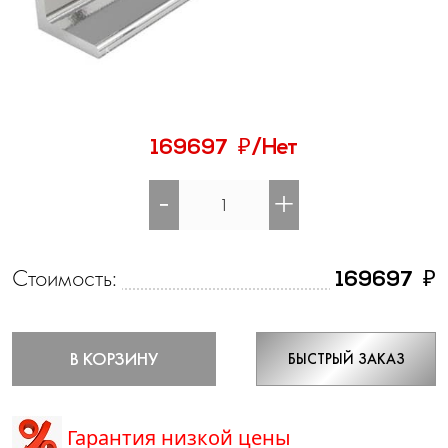
₽
169697
/Нет
-
+
Стоимость:
₽
169697
В КОРЗИНУ
БЫСТРЫЙ ЗАКАЗ
Гарантия низкой цены