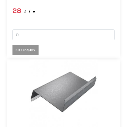
28
₽
/ м
В КОРЗИНУ