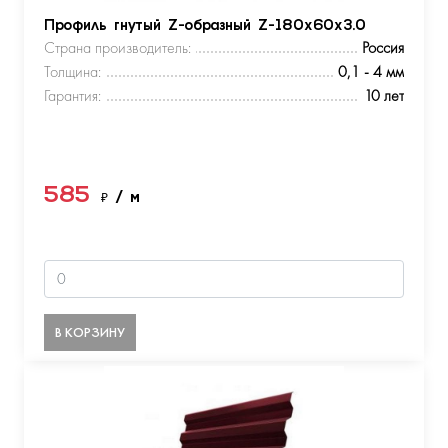
Профиль гнутый Z-образный Z-180х60х3.0
Страна производитель:
Россия
Толщина:
0,1 - 4 мм
Гарантия:
10 лет
585
₽
/ м
В КОРЗИНУ