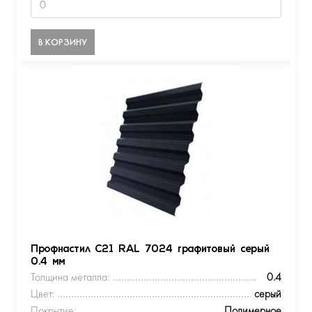
В КОРЗИНУ
Профнастил С21 RAL 7024 графитовый серый
0.4 мм
Толщина металла:
0.4
Цвет:
серый
Покрытие:
Полимерное