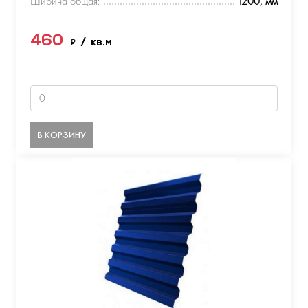
Ширина общая:
1200, мм
460
₽
/ кв.м
В КОРЗИНУ