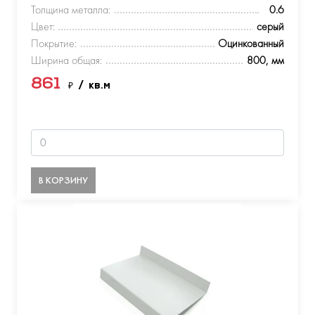
Толщина металла:
0.6
Цвет:
серый
Покрытие:
Оцинкованный
Ширина общая:
800, мм
861
₽
/ кв.м
В КОРЗИНУ