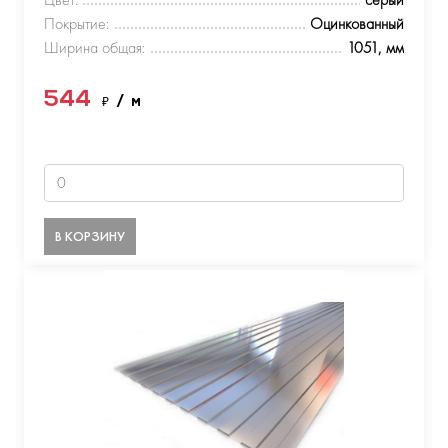
Покрытие:
Оцинкованный
Ширина общая:
1051, мм
544
₽
/ м
В КОРЗИНУ