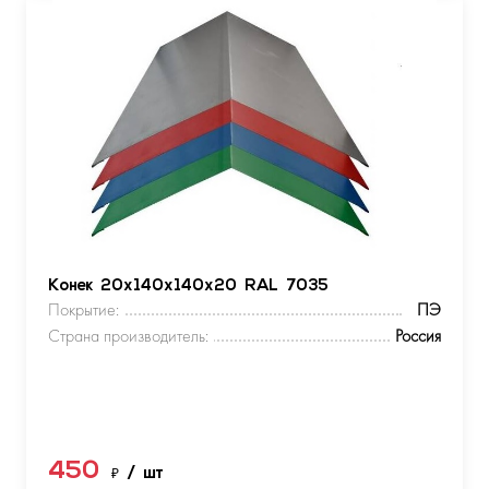
Конек 20х140х140х20 RAL 7035
Покрытие:
ПЭ
Страна производитель:
Россия
450
₽
/ шт