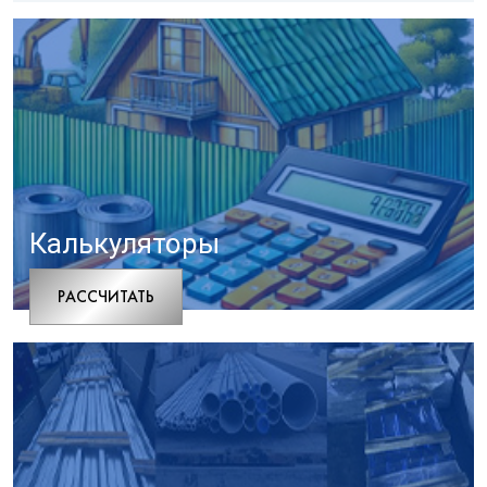
Калькуляторы
РАCСЧИТАТЬ