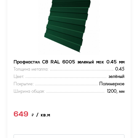
Профнастил С8 RAL 6005 зеленый мох 0.45 мм
Толщина металла:
0.45
Цвет:
зелёный
Покрытие:
Полимерное
Ширина общая:
1200, мм
649
₽
/ кв.м