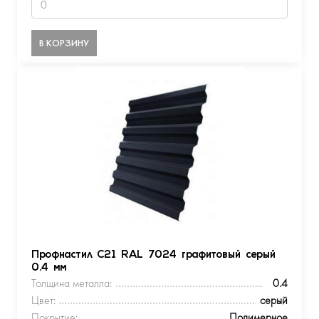
В КОРЗИНУ
Профнастил С21 RAL 7024 графитовый серый
0.4 мм
Толщина металла:
0.4
Цвет:
серый
Покрытие:
Полимерное