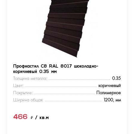
Профнастил С8 RAL 8017 шоколадно-
коричневый 0.35 мм
Толщина металла:
0.35
Цвет:
коричневый
Покрытие:
Полимерное
Ширина общая:
1200, мм
466
₽
/ кв.м