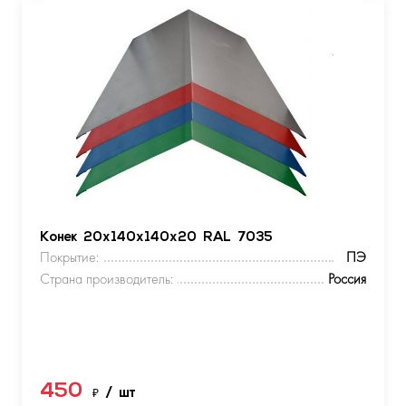
Конек 20х140х140х20 RAL 7035
Покрытие:
ПЭ
Страна производитель:
Россия
450
₽
/ шт