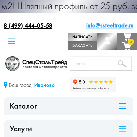
пный профиль от 25 руб. за м.п. Пр
info@ssteeltrade.ru
8 (499) 444-05-58
НАПИСАТЬ
0
0
ДИРЕКТОРУ
ЗАКАЗАТЬ
ЗВОНОК
Ваш город:
Иваново
Каталог
Услуги