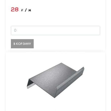
28
₽
/ м
В КОРЗИНУ