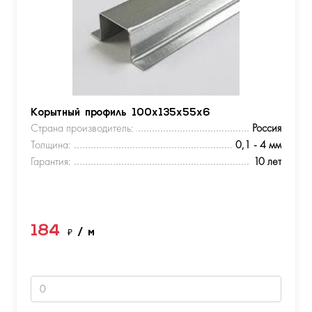
Корытный профиль 100х135х55х6
Страна производитель:
Россия
Толщина:
0,1 - 4 мм
Гарантия:
10 лет
184
₽
/ м