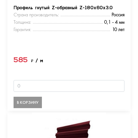
Профиль гнутый Z-образный Z-180х60х3.0
Страна производитель:
Россия
Толщина:
0,1 - 4 мм
Гарантия:
10 лет
585
₽
/ м
В КОРЗИНУ