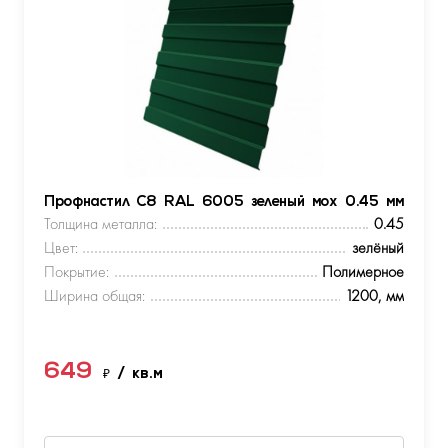
Профнастил С8 RAL 6005 зеленый мох 0.45 мм
Толщина металла:
0.45
Цвет:
зелёный
Покрытие:
Полимерное
Ширина общая:
1200, мм
649
₽
/ кв.м