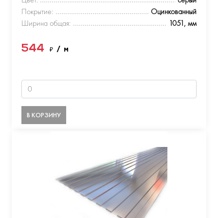
Покрытие:
Оцинкованный
Ширина общая:
1051, мм
544
₽
/ м
В КОРЗИНУ