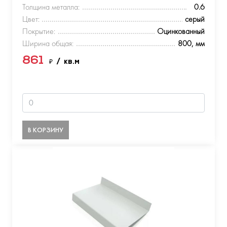
Толщина металла:
0.6
Цвет:
серый
Покрытие:
Оцинкованный
Ширина общая:
800, мм
861
₽
/ кв.м
В КОРЗИНУ