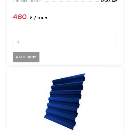
Ширина общая:
1200, мм
460
₽
/ кв.м
В КОРЗИНУ