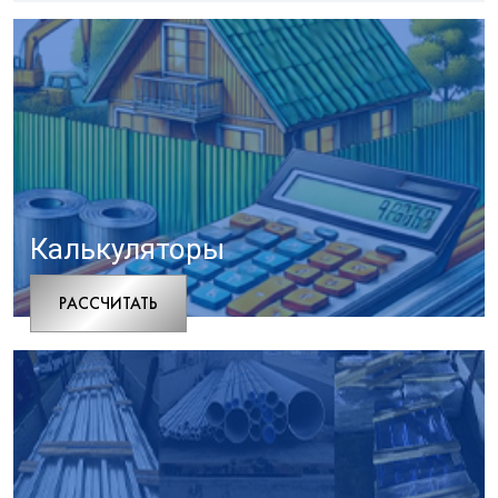
Калькуляторы
РАCСЧИТАТЬ