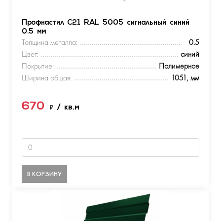
Профнастил С21 RAL 5005 сигнальный синий
0.5 мм
Толщина металла:
0.5
Цвет:
синий
Покрытие:
Полимерное
Ширина общая:
1051, мм
670
₽
/ кв.м
В КОРЗИНУ