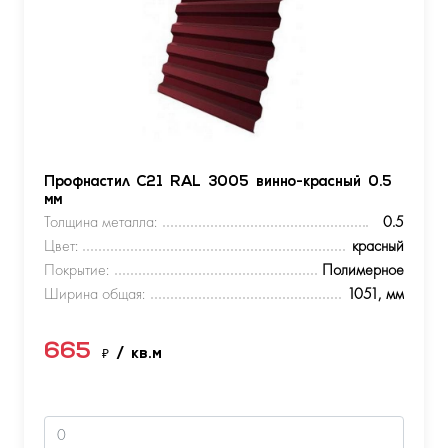
Профнастил С21 RAL 3005 винно-красный 0.5
мм
Толщина металла:
0.5
Цвет:
красный
Покрытие:
Полимерное
Ширина общая:
1051, мм
665
₽
/ кв.м