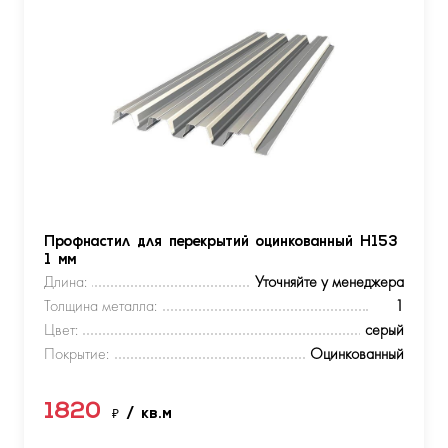
Профнастил для перекрытий оцинкованный Н153
1 мм
Длина:
Уточняйте у менеджера
Толщина металла:
1
Цвет:
серый
Покрытие:
Оцинкованный
1820
₽
/ кв.м