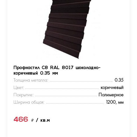
Профнастил С8 RAL 8017 шоколадно-
коричневый 0.35 мм
Толщина металла:
0.35
Цвет:
коричневый
Покрытие:
Полимерное
Ширина общая:
1200, мм
466
₽
/ кв.м