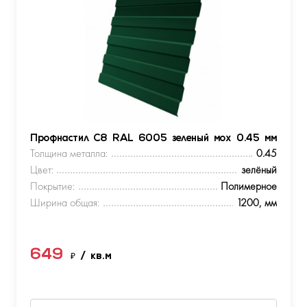
Профнастил С8 RAL 6005 зеленый мох 0.45 мм
Толщина металла:
0.45
Цвет:
зелёный
Покрытие:
Полимерное
Ширина общая:
1200, мм
649
₽
/ кв.м