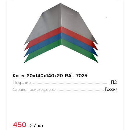
Конек 20х140х140х20 RAL 7035
Покрытие:
ПЭ
Страна производитель:
Россия
450
₽
/ шт