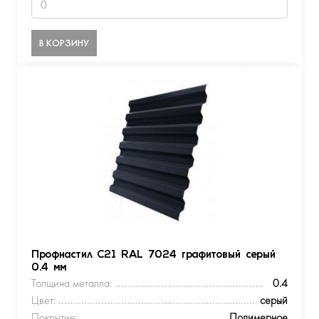
В КОРЗИНУ
Профнастил С21 RAL 7024 графитовый серый
0.4 мм
Толщина металла:
0.4
Цвет:
серый
Покрытие:
Полимерное