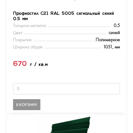
Профнастил С21 RAL 5005 сигнальный синий
0.5 мм
Толщина металла:
0.5
Цвет:
синий
Покрытие:
Полимерное
Ширина общая:
1051, мм
670
₽
/ кв.м
В КОРЗИНУ