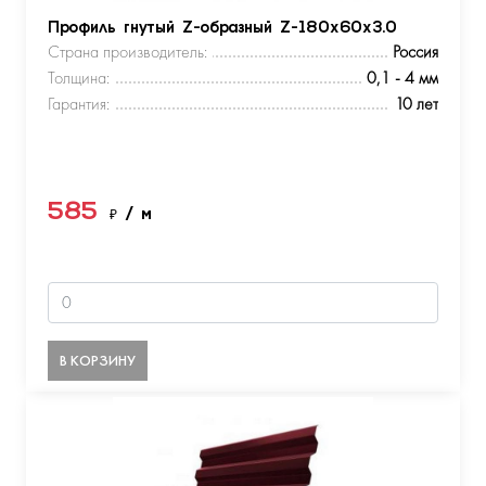
Профиль гнутый Z-образный Z-180х60х3.0
Страна производитель:
Россия
Толщина:
0,1 - 4 мм
Гарантия:
10 лет
585
₽
/ м
В КОРЗИНУ