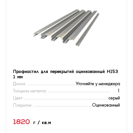
Профнастил для перекрытий оцинкованный Н153
1 мм
Длина:
Уточняйте у менеджера
Толщина металла:
1
Цвет:
серый
Покрытие:
Оцинкованный
1820
₽
/ кв.м