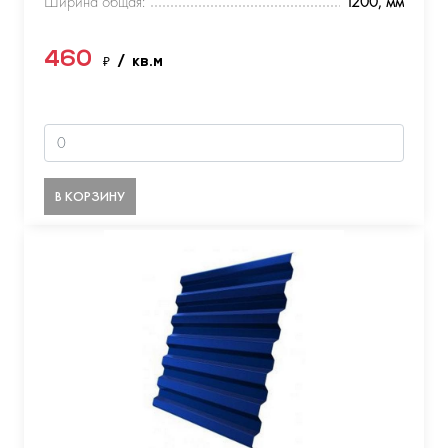
Ширина общая:
1200, мм
460
₽
/ кв.м
В КОРЗИНУ