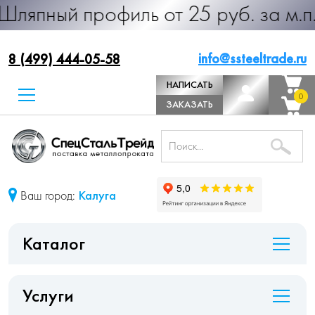
й профиль от 25 руб. за м.п. Произ
info@ssteeltrade.ru
8 (499) 444-05-58
НАПИСАТЬ
0
0
ДИРЕКТОРУ
ЗАКАЗАТЬ
ЗВОНОК
Ваш город:
Калуга
Каталог
Услуги