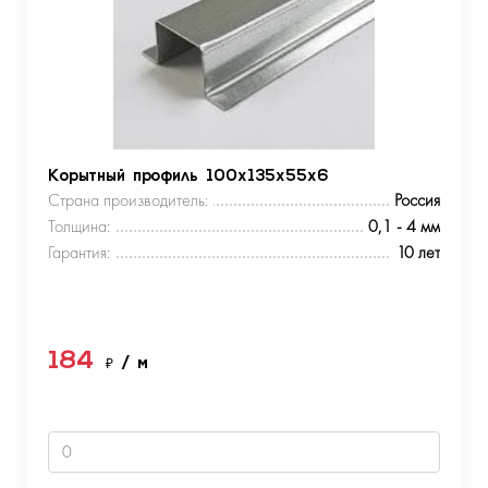
Корытный профиль 100х135х55х6
Страна производитель:
Россия
Толщина:
0,1 - 4 мм
Гарантия:
10 лет
184
₽
/ м