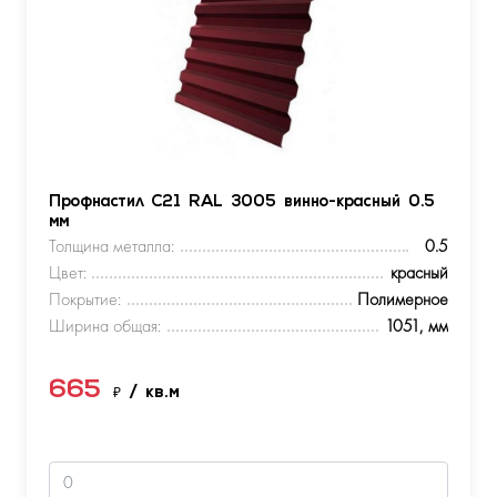
Профнастил С21 RAL 3005 винно-красный 0.5
мм
Толщина металла:
0.5
Цвет:
красный
Покрытие:
Полимерное
Ширина общая:
1051, мм
665
₽
/ кв.м