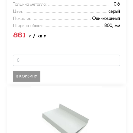
Толщина металла:
0.6
Цвет:
серый
Покрытие:
Оцинкованный
Ширина общая:
800, мм
861
₽
/ кв.м
В КОРЗИНУ