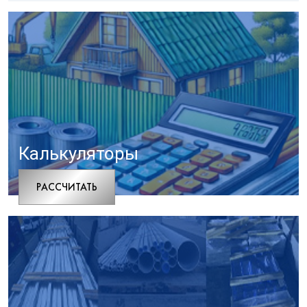
Калькуляторы
РАCСЧИТАТЬ