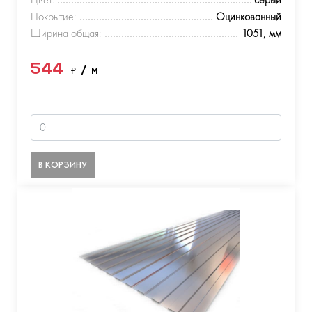
Покрытие:
Оцинкованный
Ширина общая:
1051, мм
544
₽
/ м
В КОРЗИНУ