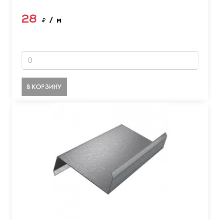
28
₽
/ м
В КОРЗИНУ