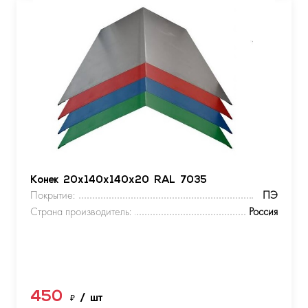
Конек 20х140х140х20 RAL 7035
Покрытие:
ПЭ
Страна производитель:
Россия
450
₽
/ шт