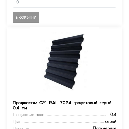
В КОРЗИНУ
Профнастил С21 RAL 7024 графитовый серый
0.4 мм
Толщина металла:
0.4
Цвет:
серый
Покрытие:
Полимерное