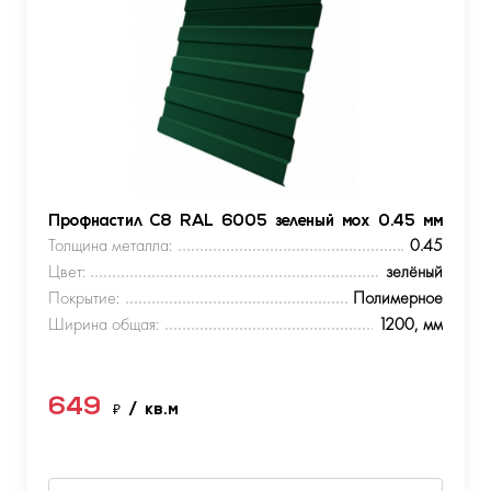
Профнастил С8 RAL 6005 зеленый мох 0.45 мм
Толщина металла:
0.45
Цвет:
зелёный
Покрытие:
Полимерное
Ширина общая:
1200, мм
649
₽
/ кв.м