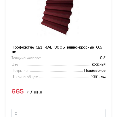
Профнастил С21 RAL 3005 винно-красный 0.5
мм
Толщина металла:
0.5
Цвет:
красный
Покрытие:
Полимерное
Ширина общая:
1051, мм
665
₽
/ кв.м