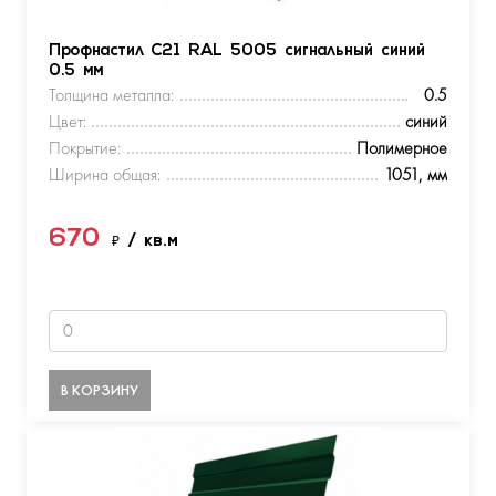
Профнастил С21 RAL 5005 сигнальный синий
0.5 мм
Толщина металла:
0.5
Цвет:
синий
Покрытие:
Полимерное
Ширина общая:
1051, мм
670
₽
/ кв.м
В КОРЗИНУ