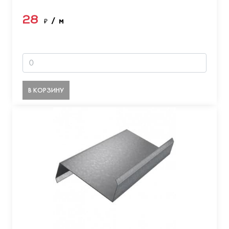
28
₽
/ м
В КОРЗИНУ