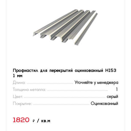
Профнастил для перекрытий оцинкованный Н153
1 мм
Длина:
Уточняйте у менеджера
Толщина металла:
1
Цвет:
серый
Покрытие:
Оцинкованный
1820
₽
/ кв.м