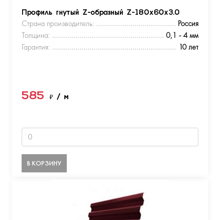
Профиль гнутый Z-образный Z-180х60х3.0
Страна производитель:
Россия
Толщина:
0,1 - 4 мм
Гарантия:
10 лет
585
₽
/ м
В КОРЗИНУ