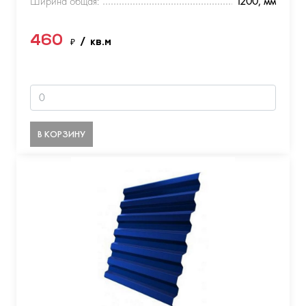
Ширина общая:
1200, мм
460
₽
/ кв.м
В КОРЗИНУ