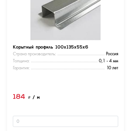
Корытный профиль 100х135х55х6
Страна производитель:
Россия
Толщина:
0,1 - 4 мм
Гарантия:
10 лет
184
₽
/ м