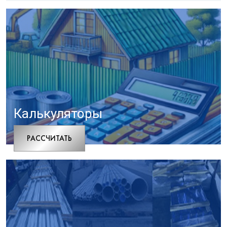
Калькуляторы
РАCСЧИТАТЬ