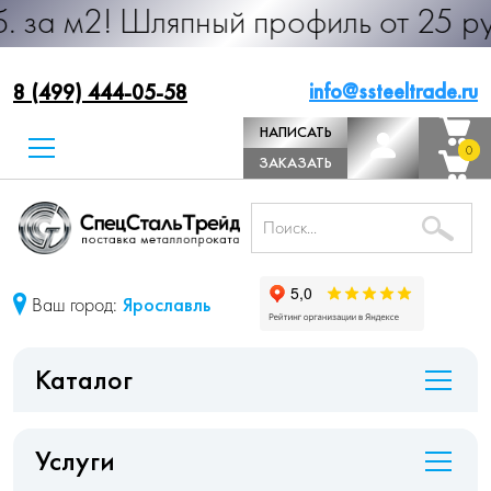
Шляпный профиль от 25 руб. за м.п.
info@ssteeltrade.ru
8 (499) 444-05-58
НАПИСАТЬ
0
0
ДИРЕКТОРУ
ЗАКАЗАТЬ
ЗВОНОК
Ваш город:
Ярославль
Каталог
Услуги