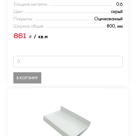
Толщина металла:
0.6
Цвет:
серый
Покрытие:
Оцинкованный
Ширина общая:
800, мм
861
₽
/ кв.м
В КОРЗИНУ