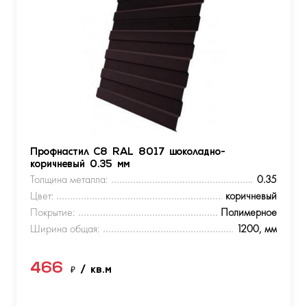
Профнастил С8 RAL 8017 шоколадно-
коричневый 0.35 мм
Толщина металла:
0.35
Цвет:
коричневый
Покрытие:
Полимерное
Ширина общая:
1200, мм
466
₽
/ кв.м