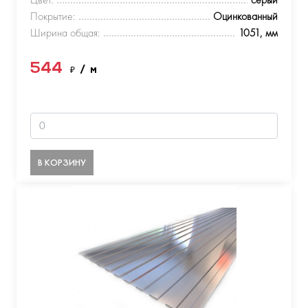
Покрытие:
Оцинкованный
Ширина общая:
1051, мм
544
₽
/ м
В КОРЗИНУ